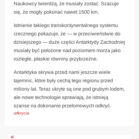
Naukowcy twierdzą, że musiały zostać. Szacuje
się, że mogły pokonać nawet 1500 km.
Istnienie takiego transkontynentalnego systemu
rzecznego pokazuje, że — w przeciwieństwie do
dzisiejszego — duże części Antarktydy Zachodniej
musiały być położone nad poziomem morza jako
rozległe, płaskie równiny przybrzeżne.
Antarktyka skrywa przed nami jeszcze wiele
tajemnic, które były cechą tego regionu przed
miliony lat. Teraz ukryte są one pod grubym lodem,
ale nowe technologie sprawiają, że istnieją
szanse na dokonanie przełomowych odkryć.
odkrycia
Nawigacja