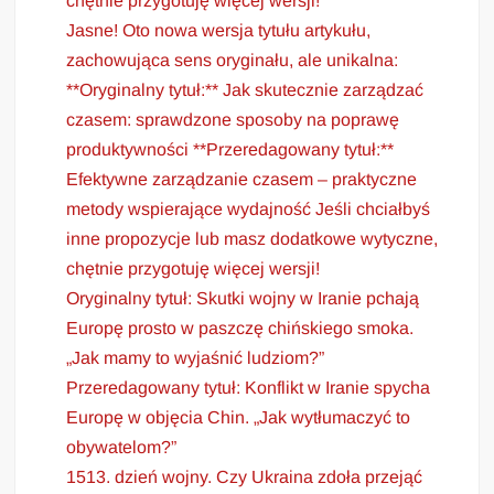
chętnie przygotuję więcej wersji!
Jasne! Oto nowa wersja tytułu artykułu,
zachowująca sens oryginału, ale unikalna:
**Oryginalny tytuł:** Jak skutecznie zarządzać
czasem: sprawdzone sposoby na poprawę
produktywności **Przeredagowany tytuł:**
Efektywne zarządzanie czasem – praktyczne
metody wspierające wydajność Jeśli chciałbyś
inne propozycje lub masz dodatkowe wytyczne,
chętnie przygotuję więcej wersji!
Oryginalny tytuł: Skutki wojny w Iranie pchają
Europę prosto w paszczę chińskiego smoka.
„Jak mamy to wyjaśnić ludziom?”
Przeredagowany tytuł: Konflikt w Iranie spycha
Europę w objęcia Chin. „Jak wytłumaczyć to
obywatelom?”
1513. dzień wojny. Czy Ukraina zdoła przejąć