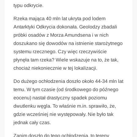
typu odkrycie.
Rzeka mająca 40 mln lat ukryta pod lodem
Antarktyki Odkrycia dokonała. Geolodzy zbadali
próbki osadów z Morza Amundsena i w nich
doszukano się dowodów na istnienie starożytnego
systemu rzecznego. Czy więc rzeczywiście
płynęła tam rzeka? Wiele wskazuje na to, że tak,
chociaż niekoniecznie w tej lokalizacji.
Do dużego ochłodzenia doszło około 44-34 mln lat
temu. W tym czasie (od środkowego do późnego
eocenu) nastał drastyczny spadek poziomu
dwutlenku węgla. To właśnie m.in. sprawiło, że,
gdzie wcześniej nie występowały. Nie było tak
jednak cały czas.
Zanim doszło do tego ochłodzenia, to tereny