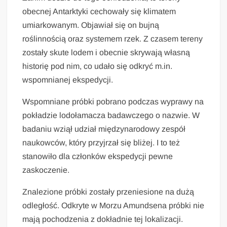
obecnej Antarktyki cechowały się klimatem
umiarkowanym. Objawiał się on bujną
roślinnością oraz systemem rzek. Z czasem tereny
zostały skute lodem i obecnie skrywają własną
historię pod nim, co udało się odkryć m.in.
wspomnianej ekspedycji.
Wspomniane próbki pobrano podczas wyprawy na
pokładzie lodołamacza badawczego o nazwie. W
badaniu wziął udział międzynarodowy zespół
naukowców, który przyjrzał się bliżej. I to też
stanowiło dla członków ekspedycji pewne
zaskoczenie.
Znalezione próbki zostały przeniesione na dużą
odległość. Odkryte w Morzu Amundsena próbki nie
mają pochodzenia z dokładnie tej lokalizacji.