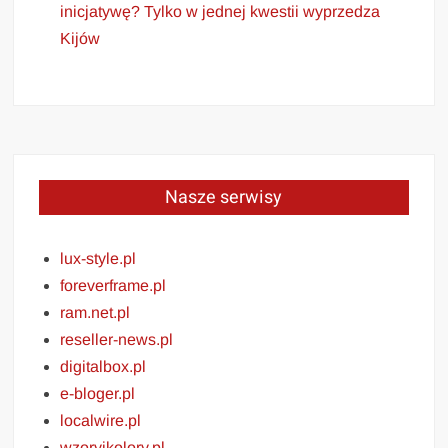
inicjatywę? Tylko w jednej kwestii wyprzedza
Kijów
Nasze serwisy
lux-style.pl
foreverframe.pl
ram.net.pl
reseller-news.pl
digitalbox.pl
e-bloger.pl
localwire.pl
wzoryikolory.pl