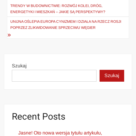
wpisu
TRENDY W BUDOWNICTWIE: ROZWÓJ KOLEI, DRÓG,
ENERGETYKI I MIESZKAŃ – JAKIE SĄ PERSPEKTYWY?
UNIJNA OŚLEPIA EUROPA CYNIZMEM I DZIAŁA NA RZECZ ROSJI
POPRZEZ ZLIKWIDOWANIE SPRZECIWU WĘGIER
Szukaj
Szukaj
Recent Posts
Jasne! Oto nowa wersja tytułu artykułu,