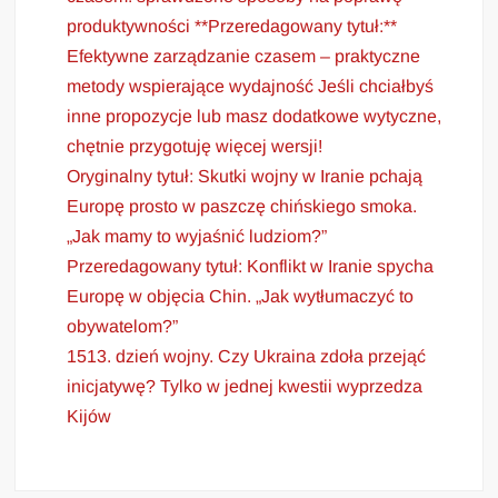
produktywności **Przeredagowany tytuł:**
Efektywne zarządzanie czasem – praktyczne
metody wspierające wydajność Jeśli chciałbyś
inne propozycje lub masz dodatkowe wytyczne,
chętnie przygotuję więcej wersji!
Oryginalny tytuł: Skutki wojny w Iranie pchają
Europę prosto w paszczę chińskiego smoka.
„Jak mamy to wyjaśnić ludziom?”
Przeredagowany tytuł: Konflikt w Iranie spycha
Europę w objęcia Chin. „Jak wytłumaczyć to
obywatelom?”
1513. dzień wojny. Czy Ukraina zdoła przejąć
inicjatywę? Tylko w jednej kwestii wyprzedza
Kijów