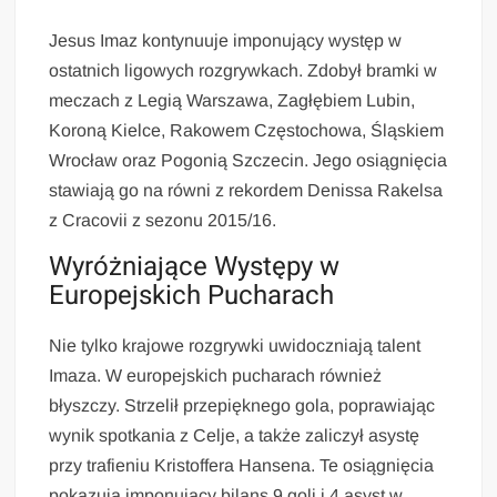
Jesus Imaz kontynuuje imponujący występ w
ostatnich ligowych rozgrywkach. Zdobył bramki w
meczach z Legią Warszawa, Zagłębiem Lubin,
Koroną Kielce, Rakowem Częstochowa, Śląskiem
Wrocław oraz Pogonią Szczecin. Jego osiągnięcia
stawiają go na równi z rekordem Denissa Rakelsa
z Cracovii z sezonu 2015/16.
Wyróżniające Występy w
Europejskich Pucharach
Nie tylko krajowe rozgrywki uwidoczniają talent
Imaza. W europejskich pucharach również
błyszczy. Strzelił przepięknego gola, poprawiając
wynik spotkania z Celje, a także zaliczył asystę
przy trafieniu Kristoffera Hansena. Te osiągnięcia
pokazują imponujący bilans 9 goli i 4 asyst w