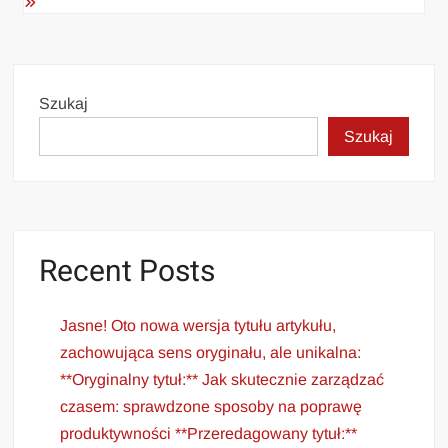
Szukaj
Szukaj
Recent Posts
Jasne! Oto nowa wersja tytułu artykułu,
zachowująca sens oryginału, ale unikalna:
**Oryginalny tytuł:** Jak skutecznie zarządzać
czasem: sprawdzone sposoby na poprawę
produktywności **Przeredagowany tytuł:**