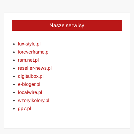
Nasze serwisy
lux-style.pl
foreverframe.pl
ram.net.pl
reseller-news.pl
digitalbox.pl
e-bloger.pl
localwire.pl
wzoryikolory.pl
gp7.pl