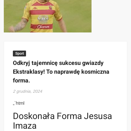
Sport
Odkryj tajemnicę sukcesu gwiazdy
Ekstraklasy! To naprawdę kosmiczna
forma.
2 grudnia, 2024
„`html
Doskonała Forma Jesusa
Imaza