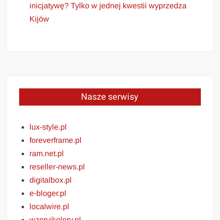
inicjatywę? Tylko w jednej kwestii wyprzedza
Kijów
Nasze serwisy
lux-style.pl
foreverframe.pl
ram.net.pl
reseller-news.pl
digitalbox.pl
e-bloger.pl
localwire.pl
wzoryikolory.pl