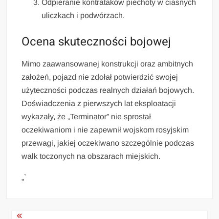
Odpieranie kontrataków piechoty w ciasnych
uliczkach i podwórzach.
Ocena skuteczności bojowej
Mimo zaawansowanej konstrukcji oraz ambitnych
założeń, pojazd nie zdołał potwierdzić swojej
użyteczności podczas realnych działań bojowych.
Doświadczenia z pierwszych lat eksploatacji
wykazały, że „Terminator” nie sprostał
oczekiwaniom i nie zapewnił wojskom rosyjskim
przewagi, jakiej oczekiwano szczególnie podczas
walk toczonych na obszarach miejskich.
„`
Nawigacja