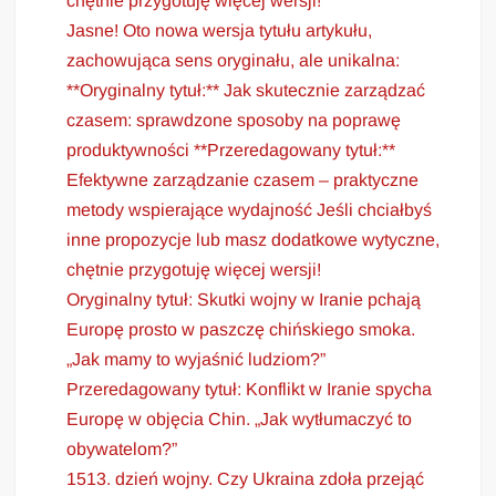
chętnie przygotuję więcej wersji!
Jasne! Oto nowa wersja tytułu artykułu,
zachowująca sens oryginału, ale unikalna:
**Oryginalny tytuł:** Jak skutecznie zarządzać
czasem: sprawdzone sposoby na poprawę
produktywności **Przeredagowany tytuł:**
Efektywne zarządzanie czasem – praktyczne
metody wspierające wydajność Jeśli chciałbyś
inne propozycje lub masz dodatkowe wytyczne,
chętnie przygotuję więcej wersji!
Oryginalny tytuł: Skutki wojny w Iranie pchają
Europę prosto w paszczę chińskiego smoka.
„Jak mamy to wyjaśnić ludziom?”
Przeredagowany tytuł: Konflikt w Iranie spycha
Europę w objęcia Chin. „Jak wytłumaczyć to
obywatelom?”
1513. dzień wojny. Czy Ukraina zdoła przejąć