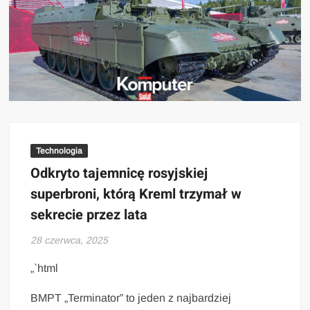
Technologia
Odkryto tajemnicę rosyjskiej
superbroni, którą Kreml trzymał w
sekrecie przez lata
28 czerwca, 2025
„`html
BMPT „Terminator” to jeden z najbardziej