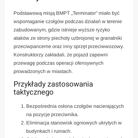
Podstawową misją BMPT „Terminator” miało być
wspomaganie czołgów podczas działań w terenie
zabudowanym, gdzie istnieje wyższe ryzyko
ataków ze strony piechoty uzbrojonej w granatniki
przeciwpancerne oraz inny sprzęt przeciwwozowy.
Konstruktorzy zakładali, że pojazd zapewni
przewagę podczas operacji ofensywnych
prowadzonych w miastach.
Przykłady zastosowania
taktycznego
Bezpośrednia osłona czołgów nacierających
na pozycje przeciwnika.
Eliminacja stanowisk ogniowych ukrytych w
budynkach i ruinach.