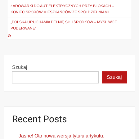
wpisu
ŁADOWARKI DO AUT ELEKTRYCZNYCH PRZY BLOKACH –
KONIEC SPORÓW MIESZKAŃCÓW ZE SPÓŁDZIELNIAMI
„POLSKA URUCHAMIA PEŁNIĘ SIŁ I ŚRODKÓW – MYŚLIWCE
PODERWANE”
Szukaj
Szukaj
Recent Posts
Jasne! Oto nowa wersja tytułu artykułu,