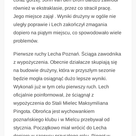
również w ekstraklasie, przez co stracił pracę.
Jego miejsce zajął . Wyniki drużyny w ogóle nie
uległy poprawie i Lech zakończył zmagania
dopiero na piątym miejscu, co spowodowało wiele
problemów.
Pierwsze ruchy Lecha Poznań. Ściąga zawodnika
z wypożyczenia. Obecnie działacze skupiają się
na budowie drużyny, która w przyszłym sezonie
będzie mogła osiągnąć dużo lepsze wyniki.
Wykonali już w tym celu pierwszy ruch. Lech
oficjalnie poinformował, że ściągnął z
wypożyczenia do Stali Mielec Maksymiliana
Pingota. Obrońca jest wychowankiem
poznańskiego klubu i w Mielcu przebywał od
stycznia. Początkowo miał wrócić do Lecha
dopiero w czerwcu przyszłego roku. Pingot w