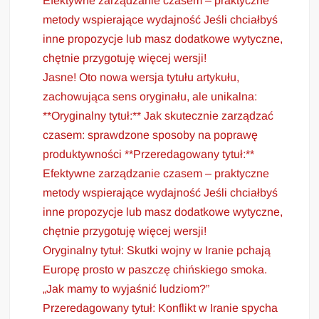
Efektywne zarządzanie czasem – praktyczne
metody wspierające wydajność Jeśli chciałbyś
inne propozycje lub masz dodatkowe wytyczne,
chętnie przygotuję więcej wersji!
Jasne! Oto nowa wersja tytułu artykułu,
zachowująca sens oryginału, ale unikalna:
**Oryginalny tytuł:** Jak skutecznie zarządzać
czasem: sprawdzone sposoby na poprawę
produktywności **Przeredagowany tytuł:**
Efektywne zarządzanie czasem – praktyczne
metody wspierające wydajność Jeśli chciałbyś
inne propozycje lub masz dodatkowe wytyczne,
chętnie przygotuję więcej wersji!
Oryginalny tytuł: Skutki wojny w Iranie pchają
Europę prosto w paszczę chińskiego smoka.
„Jak mamy to wyjaśnić ludziom?”
Przeredagowany tytuł: Konflikt w Iranie spycha