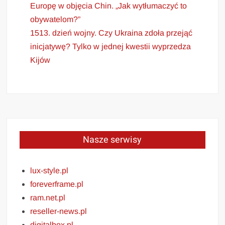
Europę w objęcia Chin. „Jak wytłumaczyć to
obywatelom?”
1513. dzień wojny. Czy Ukraina zdoła przejąć
inicjatywę? Tylko w jednej kwestii wyprzedza
Kijów
Nasze serwisy
lux-style.pl
foreverframe.pl
ram.net.pl
reseller-news.pl
digitalbox.pl