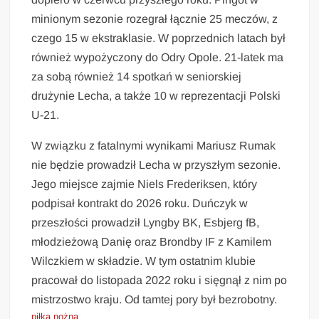
minionym sezonie rozegrał łącznie 25 meczów, z
czego 15 w ekstraklasie. W poprzednich latach był
również wypożyczony do Odry Opole. 21-latek ma
za sobą również 14 spotkań w seniorskiej
drużynie Lecha, a także 10 w reprezentacji Polski
U-21.
W związku z fatalnymi wynikami Mariusz Rumak
nie będzie prowadził Lecha w przyszłym sezonie.
Jego miejsce zajmie Niels Frederiksen, który
podpisał kontrakt do 2026 roku. Duńczyk w
przeszłości prowadził Lyngby BK, Esbjerg fB,
młodzieżową Danię oraz Brondby IF z Kamilem
Wilczkiem w składzie. W tym ostatnim klubie
pracował do listopada 2022 roku i sięgnął z nim po
mistrzostwo kraju. Od tamtej pory był bezrobotny.
piłka nożna