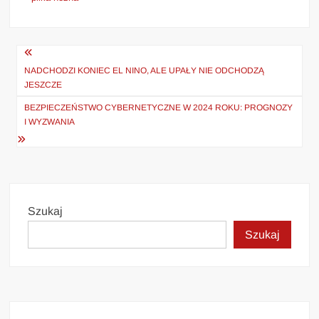
Nawigacja
wpisu
NADCHODZI KONIEC EL NINO, ALE UPAŁY NIE ODCHODZĄ
JESZCZE
BEZPIECZEŃSTWO CYBERNETYCZNE W 2024 ROKU: PROGNOZY
I WYZWANIA
Szukaj
Szukaj