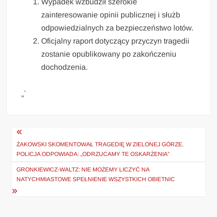
Wypadek wzbudził szerokie
zainteresowanie opinii publicznej i służb
odpowiedzialnych za bezpieczeństwo lotów.
Oficjalny raport dotyczący przyczyn tragedii
zostanie opublikowany po zakończeniu
dochodzenia.
„`
Nawigacja
wpisu
ŻAKOWSKI SKOMENTOWAŁ TRAGEDIĘ W ZIELONEJ GÓRZE.
POLICJA ODPOWIADA: „ODRZUCAMY TE OSKARŻENIA”
GRONKIEWICZ-WALTZ: NIE MOŻEMY LICZYĆ NA
NATYCHMIASTOWE SPEŁNIENIE WSZYSTKICH OBIETNIC