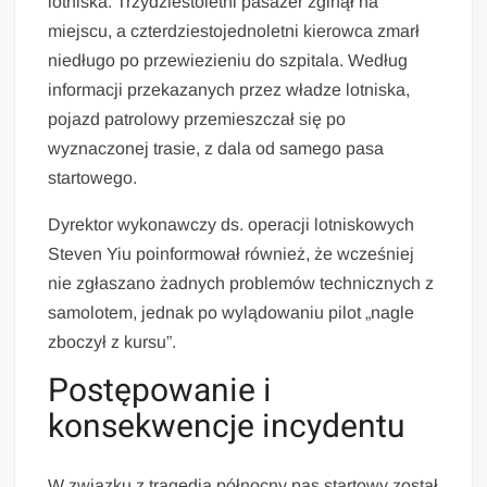
lotniska. Trzydziestoletni pasażer zginął na
miejscu, a czterdziestojednoletni kierowca zmarł
niedługo po przewiezieniu do szpitala. Według
informacji przekazanych przez władze lotniska,
pojazd patrolowy przemieszczał się po
wyznaczonej trasie, z dala od samego pasa
startowego.
Dyrektor wykonawczy ds. operacji lotniskowych
Steven Yiu poinformował również, że wcześniej
nie zgłaszano żadnych problemów technicznych z
samolotem, jednak po wylądowaniu pilot „nagle
zboczył z kursu”.
Postępowanie i
konsekwencje incydentu
W związku z tragedią północny pas startowy został