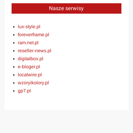
Nasze serwisy
lux-style.pl
foreverframe.pl
ram.net.pl
reseller-news.pl
digitalbox.pl
e-bloger.pl
localwire.pl
wzoryikolory.pl
gp7.pl