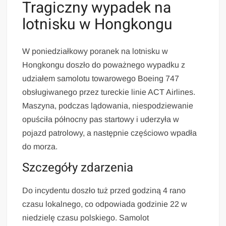
Tragiczny wypadek na
lotnisku w Hongkongu
W poniedziałkowy poranek na lotnisku w
Hongkongu doszło do poważnego wypadku z
udziałem samolotu towarowego Boeing 747
obsługiwanego przez tureckie linie ACT Airlines.
Maszyna, podczas lądowania, niespodziewanie
opuściła północny pas startowy i uderzyła w
pojazd patrolowy, a następnie częściowo wpadła
do morza.
Szczegóły zdarzenia
Do incydentu doszło tuż przed godziną 4 rano
czasu lokalnego, co odpowiada godzinie 22 w
niedzielę czasu polskiego. Samolot