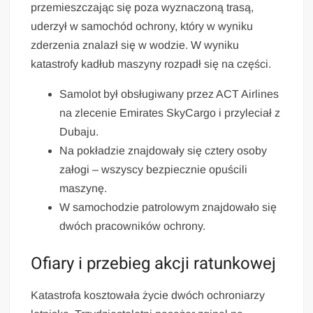
przemieszczając się poza wyznaczoną trasą,
uderzył w samochód ochrony, który w wyniku
zderzenia znalazł się w wodzie. W wyniku
katastrofy kadłub maszyny rozpadł się na części.
Samolot był obsługiwany przez ACT Airlines
na zlecenie Emirates SkyCargo i przyleciał z
Dubaju.
Na pokładzie znajdowały się cztery osoby
załogi – wszyscy bezpiecznie opuścili
maszynę.
W samochodzie patrolowym znajdowało się
dwóch pracowników ochrony.
Ofiary i przebieg akcji ratunkowej
Katastrofa kosztowała życie dwóch ochroniarzy