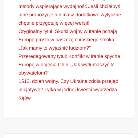
metody wspierające wydajność Jeśli chciałbyś
inne propozycje lub masz dodatkowe wytyczne,
chętnie przygotuję więcej wersji!
Oryginalny tytuł: Skutki wojny w Iranie pchają
Europę prosto w paszczę chińskiego smoka.
„Jak mamy to wyjaśnić ludziom?”
Przeredagowany tytuł: Konflikt w Iranie spycha
Europę w objęcia Chin. „Jak wytłumaczyć to
obywatelom?”
1513. dzień wojny. Czy Ukraina zdoła przejąć
inicjatywę? Tylko w jednej kwestii wyprzedza
Kijów