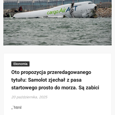
Ekonomia
Oto propozycja przeredagowanego
tytułu: Samolot zjechał z pasa
startowego prosto do morza. Są zabici
20 października, 2025
„`html