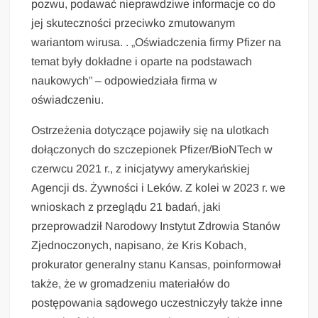
pozwu, podawać nieprawdziwe informacje co do
jej skuteczności przeciwko zmutowanym
wariantom wirusa. . „Oświadczenia firmy Pfizer na
temat były dokładne i oparte na podstawach
naukowych” – odpowiedziała firma w
oświadczeniu.
Ostrzeżenia dotyczące pojawiły się na ulotkach
dołączonych do szczepionek Pfizer/BioNTech w
czerwcu 2021 r., z inicjatywy amerykańskiej
Agencji ds. Żywności i Leków. Z kolei w 2023 r. we
wnioskach z przeglądu 21 badań, jaki
przeprowadził Narodowy Instytut Zdrowia Stanów
Zjednoczonych, napisano, że Kris Kobach,
prokurator generalny stanu Kansas, poinformował
także, że w gromadzeniu materiałów do
postępowania sądowego uczestniczyły także inne