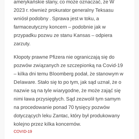
amerykańskie stany, co może oznaczać, że W
2023 r. również prokurator generalny Teksasu
wniósł podobny . Sprawa jest w toku, a
farmaceutyczny koncern – podobnie jak w
przypadku pozwu ze stanu Kansas – odpiera
zarzuty.
Kłopoty prawne Pfizera nie ograniczają się do
pozwów związanych ze szczepionką na Covid-19
– kilka dni temu Bloomberg podał, że stanowym w
Delaware. Stało się to po tym, jak sąd uznał, że o
nazwie są na tyle wiarygodne, że może zająć się
nimi ława przysięgłych. Sąd zezwolił tym samym
na procedowanie ponad 70 tysięcy pozwów
dotyczących leku Zantac, który był produkowany
kolejno przez kilka koncernów.
COVID-19