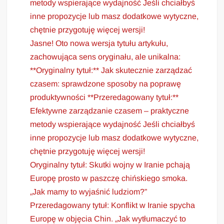
metody wspierające wydajność Jeśli chciałbyś
inne propozycje lub masz dodatkowe wytyczne,
chętnie przygotuję więcej wersji!
Jasne! Oto nowa wersja tytułu artykułu,
zachowująca sens oryginału, ale unikalna:
**Oryginalny tytuł:** Jak skutecznie zarządzać
czasem: sprawdzone sposoby na poprawę
produktywności **Przeredagowany tytuł:**
Efektywne zarządzanie czasem – praktyczne
metody wspierające wydajność Jeśli chciałbyś
inne propozycje lub masz dodatkowe wytyczne,
chętnie przygotuję więcej wersji!
Oryginalny tytuł: Skutki wojny w Iranie pchają
Europę prosto w paszczę chińskiego smoka.
„Jak mamy to wyjaśnić ludziom?”
Przeredagowany tytuł: Konflikt w Iranie spycha
Europę w objęcia Chin. „Jak wytłumaczyć to