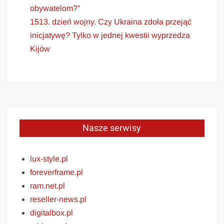
obywatelom?”
1513. dzień wojny. Czy Ukraina zdoła przejąć
inicjatywę? Tylko w jednej kwestii wyprzedza
Kijów
Nasze serwisy
lux-style.pl
foreverframe.pl
ram.net.pl
reseller-news.pl
digitalbox.pl