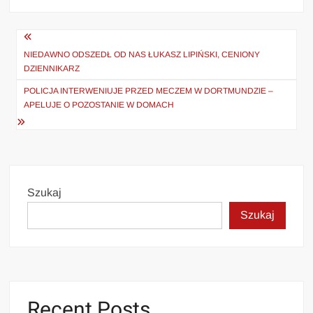
Nawigacja
wpisu
NIEDAWNO ODSZEDŁ OD NAS ŁUKASZ LIPIŃSKI, CENIONY
DZIENNIKARZ
POLICJA INTERWENIUJE PRZED MECZEM W DORTMUNDZIE –
APELUJE O POZOSTANIE W DOMACH
Szukaj
Szukaj
Recent Posts