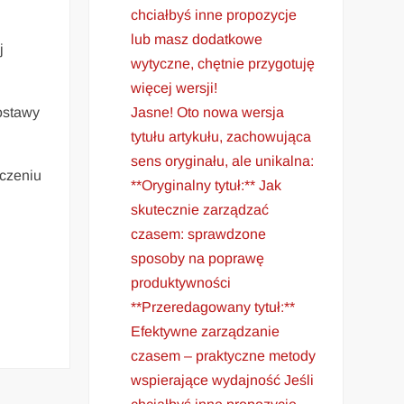
chciałbyś inne propozycje
lub masz dodatkowe
j
wytyczne, chętnie przygotuję
więcej wersji!
Jasne! Oto nowa wersja
ostawy
tytułu artykułu, zachowująca
sens oryginału, ale unikalna:
ńczeniu
**Oryginalny tytuł:** Jak
skutecznie zarządzać
czasem: sprawdzone
sposoby na poprawę
produktywności
**Przeredagowany tytuł:**
Efektywne zarządzanie
czasem – praktyczne metody
wspierające wydajność Jeśli