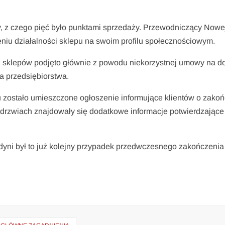
y, z czego pięć było punktami sprzedaży. Przewodniczący Nowe
niu działalności sklepu na swoim profilu społecznościowym.
u sklepów podjęto głównie z powodu niekorzystnej umowy na d
a przedsiębiorstwa.
zostało umieszczone ogłoszenie informujące klientów o zako
a drzwiach znajdowały się dodatkowe informacje potwierdzające
yni był to już kolejny przypadek przedwczesnego zakończenia