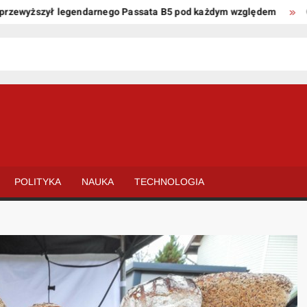
wyższył legendarnego Passata B5 pod każdym względem
Oto ki
POLITYKA
NAUKA
TECHNOLOGIA