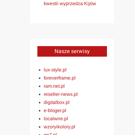
kwestii wyprzedza Kijów
Nasze serwisy
lux-style.pl
foreverframe.pl
ram.net.pl
reseller-news.pl
digitalbox.pl
e-bloger.pl
localwire.pl
wzoryikolory.pl
gp7.pl