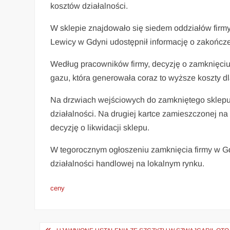
kosztów działalności.
W sklepie znajdowało się siedem oddziałów firm
Lewicy w Gdyni udostępnił informację o zakończe
Według pracowników firmy, decyzję o zamknięci
gazu, która generowała coraz to wyższe koszty dl
Na drzwiach wejściowych do zamkniętego sklepu 
działalności. Na drugiej kartce zamieszczonej n
decyzję o likwidacji sklepu.
W tegorocznym ogłoszeniu zamknięcia firmy w Gd
działalności handlowej na lokalnym rynku.
ceny