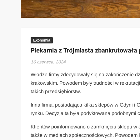
Ekonomia
Piekarnia z Trójmiasta zbankrutowała 
16 czerwca, 2024
Władze firmy zdecydowały się na zakończenie dzi
krakowskim. Powodem były trudności w rekrutac
takich przedsiębiorstw.
Inna firma, posiadająca kilka sklepów w Gdyni i
rynku. Decyzja ta była podyktowana podobnymi c
Klientów poinformowano o zamknięciu sklepu w 
także w mediach społecznościowych. Powodem lik