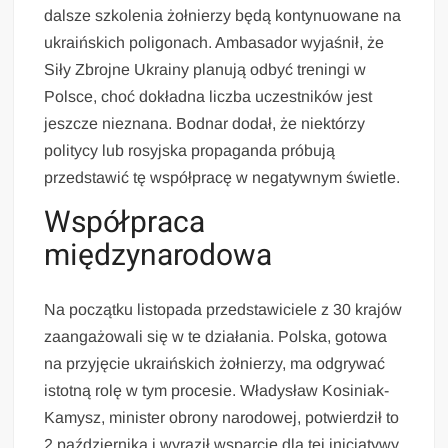
dalsze szkolenia żołnierzy będą kontynuowane na
ukraińskich poligonach. Ambasador wyjaśnił, że
Siły Zbrojne Ukrainy planują odbyć treningi w
Polsce, choć dokładna liczba uczestników jest
jeszcze nieznana. Bodnar dodał, że niektórzy
politycy lub rosyjska propaganda próbują
przedstawić tę współpracę w negatywnym świetle.
Współpraca
międzynarodowa
Na początku listopada przedstawiciele z 30 krajów
zaangażowali się w te działania. Polska, gotowa
na przyjęcie ukraińskich żołnierzy, ma odgrywać
istotną rolę w tym procesie. Władysław Kosiniak-
Kamysz, minister obrony narodowej, potwierdził to
2 października i wyraził wsparcie dla tej inicjatywy.