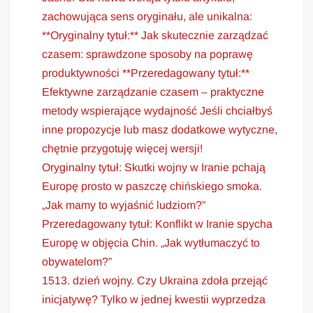
zachowująca sens oryginału, ale unikalna:
**Oryginalny tytuł:** Jak skutecznie zarządzać
czasem: sprawdzone sposoby na poprawę
produktywności **Przeredagowany tytuł:**
Efektywne zarządzanie czasem – praktyczne
metody wspierające wydajność Jeśli chciałbyś
inne propozycje lub masz dodatkowe wytyczne,
chętnie przygotuję więcej wersji!
Oryginalny tytuł: Skutki wojny w Iranie pchają
Europę prosto w paszczę chińskiego smoka.
„Jak mamy to wyjaśnić ludziom?”
Przeredagowany tytuł: Konflikt w Iranie spycha
Europę w objęcia Chin. „Jak wytłumaczyć to
obywatelom?”
1513. dzień wojny. Czy Ukraina zdoła przejąć
inicjatywę? Tylko w jednej kwestii wyprzedza