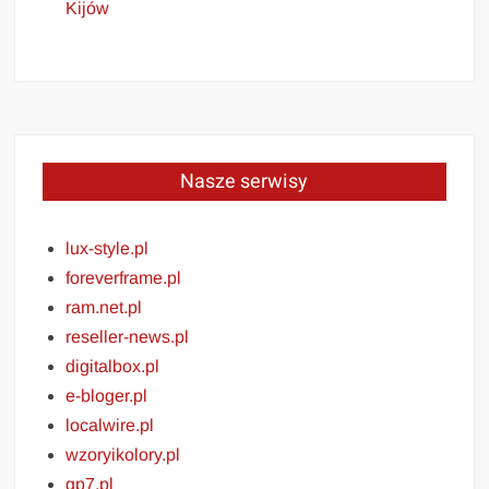
Kijów
Nasze serwisy
lux-style.pl
foreverframe.pl
ram.net.pl
reseller-news.pl
digitalbox.pl
e-bloger.pl
localwire.pl
wzoryikolory.pl
gp7.pl