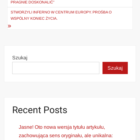
PRAGNIE DOSKONALIĆ”
STWORZYLI INFERNO W CENTRUM EUROPY. PROŚBA O
WSPÓLNY KONIEC ŻYCIA.
Szukaj
Szukaj
Recent Posts
Jasne! Oto nowa wersja tytułu artykułu,
zachowująca sens oryginału, ale unikalna: