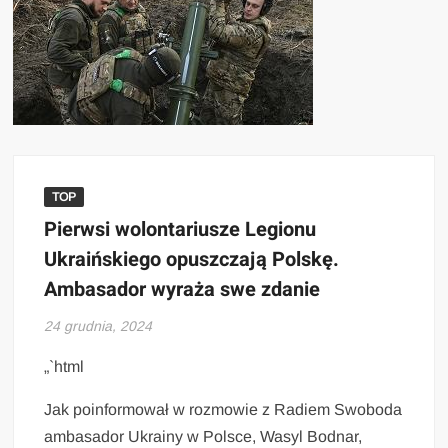
TOP
Pierwsi wolontariusze Legionu
Ukraińskiego opuszczają Polskę.
Ambasador wyraża swe zdanie
24 grudnia, 2024
„`html
Jak poinformował w rozmowie z Radiem Swoboda
ambasador Ukrainy w Polsce, Wasyl Bodnar,