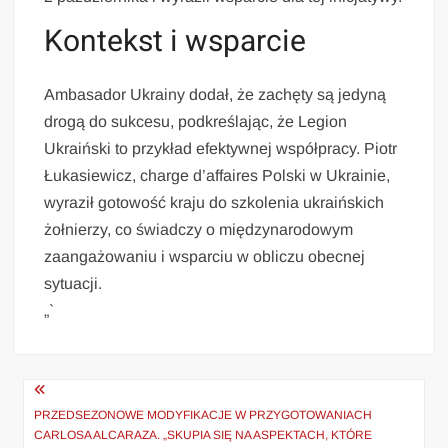
Kontekst i wsparcie
Ambasador Ukrainy dodał, że zachęty są jedyną
drogą do sukcesu, podkreślając, że Legion
Ukraiński to przykład efektywnej współpracy. Piotr
Łukasiewicz, charge d’affaires Polski w Ukrainie,
wyraził gotowość kraju do szkolenia ukraińskich
żołnierzy, co świadczy o międzynarodowym
zaangażowaniu i wsparciu w obliczu obecnej
sytuacji.
„`
Nawigacja
wpisu
PRZEDSEZONOWE MODYFIKACJE W PRZYGOTOWANIACH
CARLOSA ALCARAZA. „SKUPIA SIĘ NA ASPEKTACH, KTÓRE