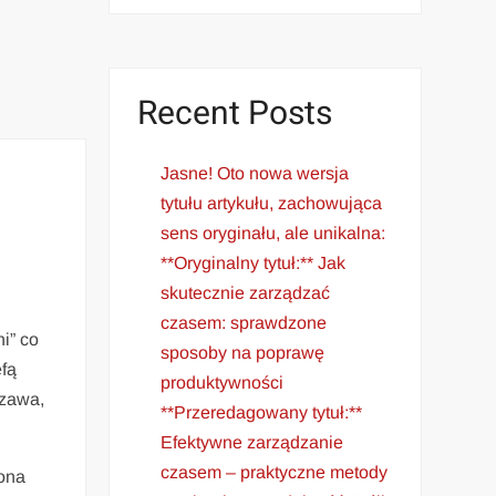
Recent Posts
Jasne! Oto nowa wersja
tytułu artykułu, zachowująca
sens oryginału, ale unikalna:
**Oryginalny tytuł:** Jak
skutecznie zarządzać
czasem: sprawdzone
i” co
sposoby na poprawę
efą
produktywności
szawa,
**Przeredagowany tytuł:**
Efektywne zarządzanie
czasem – praktyczne metody
zona