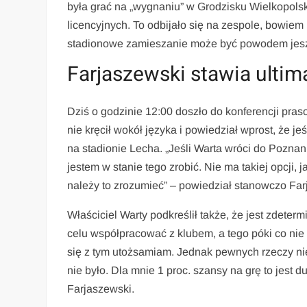
była grać na „wygnaniu” w Grodzisku Wielkopolski
licencyjnych. To odbijało się na zespole, bowiem 
stadionowe zamieszanie może być powodem jeszcz
Farjaszewski stawia ultima
Dziś o godzinie 12:00 doszło do konferencji pras
nie kręcił wokół języka i powiedział wprost, że j
na stadionie Lecha. „Jeśli Warta wróci do Poznan
jestem w stanie tego zrobić. Nie ma takiej opcji, j
należy to zrozumieć” – powiedział stanowczo Far
Właściciel Warty podkreślił także, że jest zdeter
celu współpracować z klubem, a tego póki co nie
się z tym utożsamiam. Jednak pewnych rzeczy nie
nie było. Dla mnie 1 proc. szansy na grę to jest du
Farjaszewski.