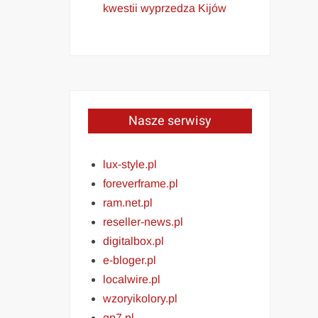
kwestii wyprzedza Kijów
Nasze serwisy
lux-style.pl
foreverframe.pl
ram.net.pl
reseller-news.pl
digitalbox.pl
e-bloger.pl
localwire.pl
wzoryikolory.pl
gp7.pl