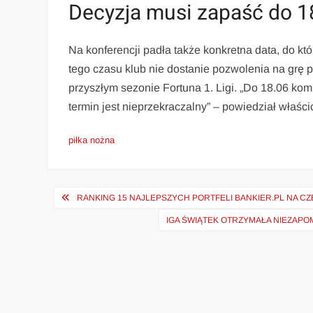
Decyzja musi zapaść do 1
Na konferencji padła także konkretna data, do któ
tego czasu klub nie dostanie pozwolenia na grę p
przyszłym sezonie Fortuna 1. Ligi. „Do 18.06 komi
termin jest nieprzekraczalny” – powiedział właścic
piłka nożna
Nawigacja
RANKING 15 NAJLEPSZYCH PORTFELI BANKIER.PL NA 
wpisu
IGA ŚWIĄTEK OTRZYMAŁA NIEZAP