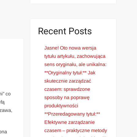
Recent Posts
Jasne! Oto nowa wersja
tytułu artykułu, zachowująca
sens oryginału, ale unikalna:
**Oryginalny tytuł:** Jak
skutecznie zarządzać
czasem: sprawdzone
i” co
sposoby na poprawę
efą
produktywności
szawa,
**Przeredagowany tytuł:**
Efektywne zarządzanie
czasem – praktyczne metody
zona