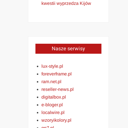
kwestii wyprzedza Kijów
Nasze serwisy
lux-style.pl
foreverframe.pl
ram.net.pl
reseller-news.pl
digitalbox.pl
e-bloger.pl
localwire.pl
wzoryikolory.pl
gp7.pl