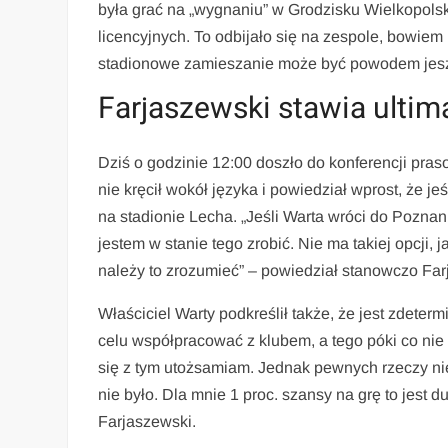
była grać na „wygnaniu” w Grodzisku Wielkopolski
licencyjnych. To odbijało się na zespole, bowiem 
stadionowe zamieszanie może być powodem jeszcz
Farjaszewski stawia ultima
Dziś o godzinie 12:00 doszło do konferencji pras
nie kręcił wokół języka i powiedział wprost, że j
na stadionie Lecha. „Jeśli Warta wróci do Poznan
jestem w stanie tego zrobić. Nie ma takiej opcji, j
należy to zrozumieć” – powiedział stanowczo Far
Właściciel Warty podkreślił także, że jest zdeter
celu współpracować z klubem, a tego póki co nie
się z tym utożsamiam. Jednak pewnych rzeczy nie
nie było. Dla mnie 1 proc. szansy na grę to jest du
Farjaszewski.