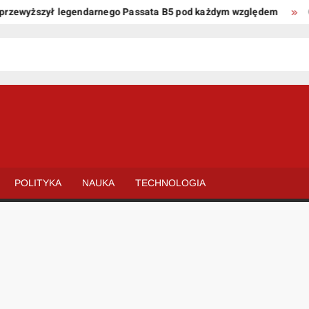
zewyższył legendarnego Passata B5 pod każdym względem
Oto 
POLITYKA
NAUKA
TECHNOLOGIA