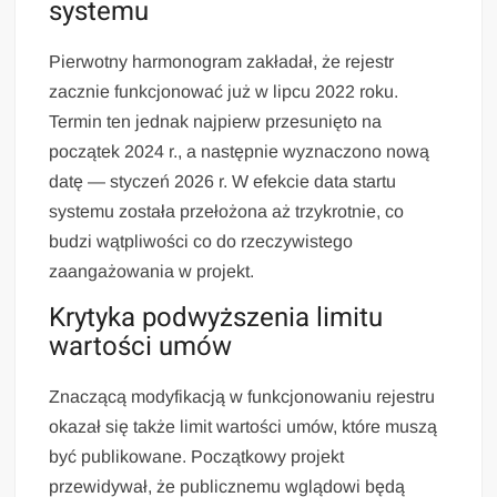
systemu
Pierwotny harmonogram zakładał, że rejestr
zacznie funkcjonować już w lipcu 2022 roku.
Termin ten jednak najpierw przesunięto na
początek 2024 r., a następnie wyznaczono nową
datę — styczeń 2026 r. W efekcie data startu
systemu została przełożona aż trzykrotnie, co
budzi wątpliwości co do rzeczywistego
zaangażowania w projekt.
Krytyka podwyższenia limitu
wartości umów
Znaczącą modyfikacją w funkcjonowaniu rejestru
okazał się także limit wartości umów, które muszą
być publikowane. Początkowy projekt
przewidywał, że publicznemu wglądowi będą