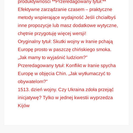
produktywności **Przeredagowany tytuł:**
Efektywne zarządzanie czasem – praktyczne
metody wspierające wydajność Jeśli chciałbyś
inne propozycje lub masz dodatkowe wytyczne,
chętnie przygotuję więcej wersji!
Oryginalny tytuł: Skutki wojny w Iranie pchają
Europę prosto w paszczę chińskiego smoka.
„Jak mamy to wyjaśnić ludziom?”
Przeredagowany tytuł: Konflikt w Iranie spycha
Europę w objęcia Chin. „Jak wytłumaczyć to
obywatelom?”
1513. dzień wojny. Czy Ukraina zdoła przejąć
inicjatywę? Tylko w jednej kwestii wyprzedza
Kijów