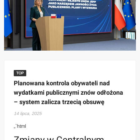
TOP
Planowana kontrola obywateli nad
wydatkami publicznymi znów odłożona
– system zalicza trzecią obsuwę
14 lipca, 2025
„`html