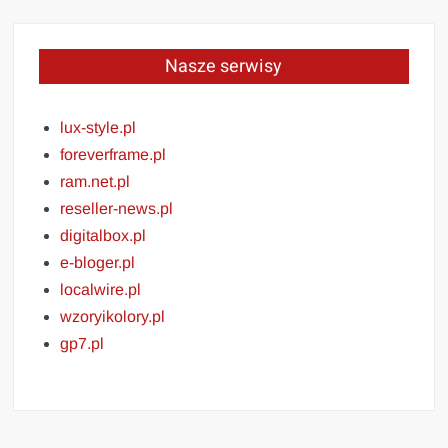
Nasze serwisy
lux-style.pl
foreverframe.pl
ram.net.pl
reseller-news.pl
digitalbox.pl
e-bloger.pl
localwire.pl
wzoryikolory.pl
gp7.pl