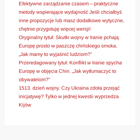
Efektywne zarządzanie czasem – praktyczne
metody wspierające wydajność Jeśli chciałbyś
inne propozycje lub masz dodatkowe wytyczne,
chętnie przygotuję więcej wersji!
Oryginalny tytuł: Skutki wojny w Iranie pchają
Europę prosto w paszczę chińskiego smoka.
„Jak mamy to wyjaśnić ludziom?”
Przeredagowany tytuł: Konflikt w Iranie spycha
Europę w objęcia Chin. „Jak wytłumaczyć to
obywatelom?”
1513. dzień wojny. Czy Ukraina zdoła przejąć
inicjatywę? Tylko w jednej kwestii wyprzedza
Kijów