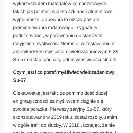
wykorzystaniem materiałów kompozytowych,
takich jak polimer, włókno szklane i aluminiowe
wypełniacze. Zapewnia to niższy poziom
promieniowania radarowego i sygnatury
podczerwonej, w porównaniu do starszych
rosyjskich myśliwców. Niemniej w zestawieniu z
amerykańskim myśliwcem wielozadaniowym F-35,
Su-57 odstaje pod względem właściwości stealth.
Czym jest i co potrafi myśliwiec wielozadaniowy
Su-57
Ciekawostką jest fakt, że pomimo dość dużej
enigmatyczności za myśliwcem ciągnie się
swoista porażka. Pierwszy seryjny Su-57, który
skonstruowano w 2019 roku, został rozbity, zanim
w ogóle trafił do służby. W 2018 , uznając, że nie