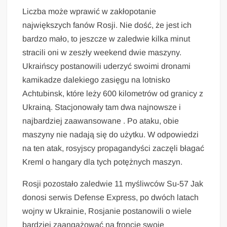
Liczba może wprawić w zakłopotanie
największych fanów Rosji. Nie dość, że jest ich
bardzo mało, to jeszcze w zaledwie kilka minut
stracili oni w zeszły weekend dwie maszyny.
Ukraińscy postanowili uderzyć swoimi dronami
kamikadze dalekiego zasięgu na lotnisko
Achtubinsk, które leży 600 kilometrów od granicy z
Ukrainą. Stacjonowały tam dwa najnowsze i
najbardziej zaawansowane . Po ataku, obie
maszyny nie nadają się do użytku. W odpowiedzi
na ten atak, rosyjscy propagandyści zaczęli błagać
Kreml o hangary dla tych potężnych maszyn.
Rosji pozostało zaledwie 11 myśliwców Su-57 Jak
donosi serwis Defense Express, po dwóch latach
wojny w Ukrainie, Rosjanie postanowili o wiele
bardziej zaangażować na froncie swoje