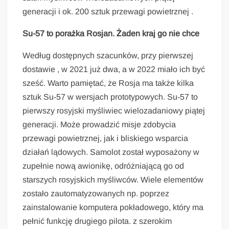
generacji i ok. 200 sztuk przewagi powietrznej .
Su-57 to porażka Rosjan. Żaden kraj go nie chce
Według dostępnych szacunków, przy pierwszej
dostawie , w 2021 już dwa, a w 2022 miało ich być
sześć. Warto pamiętać, że Rosja ma także kilka
sztuk Su-57 w wersjach prototypowych. Su-57 to
pierwszy rosyjski myśliwiec wielozadaniowy piątej
generacji. Może prowadzić misje zdobycia
przewagi powietrznej, jak i bliskiego wsparcia
działań lądowych. Samolot został wyposażony w
zupełnie nową awionikę, odróżniającą go od
starszych rosyjskich myśliwców. Wiele elementów
zostało zautomatyzowanych np. poprzez
zainstalowanie komputera pokładowego, który ma
pełnić funkcję drugiego pilota. z szerokim