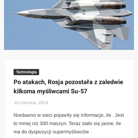
Technologia
Po atakach, Rosja pozostała z zaledwie
kilkoma myśliwcami Su-57
10 czerwca, 2024
Niedawno w sieci pojawiły się informacje, ile . Jest
to mniej niż 300 maszyn. Teraz stało się jasne, ile
ma do dyspozycji supermyśliwców .