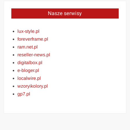
Nasze serwisy
lux-style.pl
foreverframe.pl
ram.net.pl
reseller-news.pl
digitalbox.pl
e-bloger.pl
localwire.pl
wzoryikolory.pl
gp7.pl