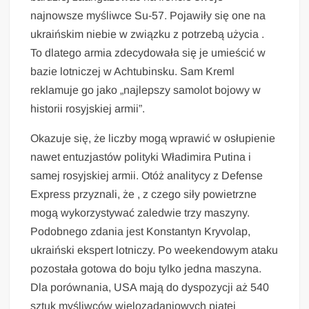
najnowsze myśliwce Su-57. Pojawiły się one na
ukraińskim niebie w związku z potrzebą użycia .
To dlatego armia zdecydowała się je umieścić w
bazie lotniczej w Achtubinsku. Sam Kreml
reklamuje go jako „najlepszy samolot bojowy w
historii rosyjskiej armii”.
Okazuje się, że liczby mogą wprawić w osłupienie
nawet entuzjastów polityki Władimira Putina i
samej rosyjskiej armii. Otóż analitycy z Defense
Express przyznali, że , z czego siły powietrzne
mogą wykorzystywać zaledwie trzy maszyny.
Podobnego zdania jest Konstantyn Kryvolap,
ukraiński ekspert lotniczy. Po weekendowym ataku
pozostała gotowa do boju tylko jedna maszyna.
Dla porównania, USA mają do dyspozycji aż 540
sztuk myśliwców wielozadaniowych piątej