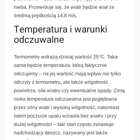
nieba. Przewiduje się, że wiatr będzie wiał ze
średnią prędkością 14,8 m/s.
Temperatura i warunki
odczuwalne
Termometry wskażą dzisiaj wartość 25°C. Taka
sama będzie temperatura, którą faktycznie
odczujemy – na jej wartość mają wpływ nie tylko
odczyty z termometru, ale także wilgotność
powietrza, siła wiatru czy ewentualne opady. Zimą
niska temperatura odczuwalna jest pogłębiana
przez silny wiatr i wysoką wilgotność, natomiast
latem poczucie upału wzrasta bez wiatru i przy
dużej wilgotności – taki stan często zwiastuje
nadchodzący deszcz, nazywany jest także