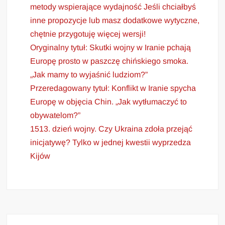
metody wspierające wydajność Jeśli chciałbyś
inne propozycje lub masz dodatkowe wytyczne,
chętnie przygotuję więcej wersji!
Oryginalny tytuł: Skutki wojny w Iranie pchają
Europę prosto w paszczę chińskiego smoka.
„Jak mamy to wyjaśnić ludziom?”
Przeredagowany tytuł: Konflikt w Iranie spycha
Europę w objęcia Chin. „Jak wytłumaczyć to
obywatelom?”
1513. dzień wojny. Czy Ukraina zdoła przejąć
inicjatywę? Tylko w jednej kwestii wyprzedza
Kijów