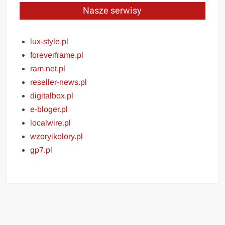
Nasze serwisy
lux-style.pl
foreverframe.pl
ram.net.pl
reseller-news.pl
digitalbox.pl
e-bloger.pl
localwire.pl
wzoryikolory.pl
gp7.pl