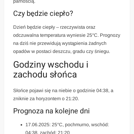
parnością.
Czy będzie ciepło?
Dzień będzie ciepły – rzeczywista oraz
odczuwalna temperatura wyniesie 25°C. Prognozy
na dziś nie przewidują wystąpienia żadnych
opadów w postaci deszczu, gradu czy śniegu.
Godziny wschodu i
zachodu słońca
Słońce pojawi się na niebie o godzinie 04:38, a
zniknie za horyzontem o 21:20.
Prognoza na kolejne dni
17.06.2025: 25°C, pochmurno, wschód:
04:38, zachód: 21:20