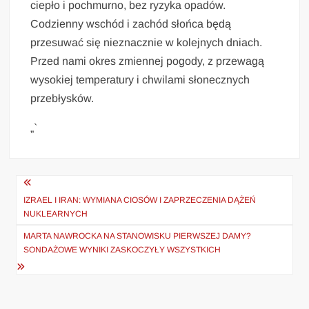
ciepło i pochmurno, bez ryzyka opadów.
Codzienny wschód i zachód słońca będą
przesuwać się nieznacznie w kolejnych dniach.
Przed nami okres zmiennej pogody, z przewagą
wysokiej temperatury i chwilami słonecznych
przebłysków.
„`
Nawigacja
wpisu
IZRAEL I IRAN: WYMIANA CIOSÓW I ZAPRZECZENIA DĄŻEŃ
NUKLEARNYCH
MARTA NAWROCKA NA STANOWISKU PIERWSZEJ DAMY?
SONDAŻOWE WYNIKI ZASKOCZYŁY WSZYSTKICH