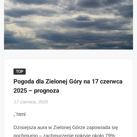
TOP
Pogoda dla Zielonej Góry na 17 czerwca
2025 – prognoza
17 czerwca, 2025
„`html
Dzisiejsza aura w Zielonej Górze zapowiada się
pochmurno – zachmurzenie pokryje około 79%