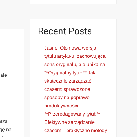
Recent Posts
Jasne! Oto nowa wersja
tytułu artykułu, zachowująca
sens oryginału, ale unikalna:
**Oryginalny tytuł:** Jak
wale
skutecznie zarządzać
czasem: sprawdzone
sposoby na poprawę
produktywności
**Przeredagowany tytuł:**
arza
Efektywne zarządzanie
agę na
czasem – praktyczne metody