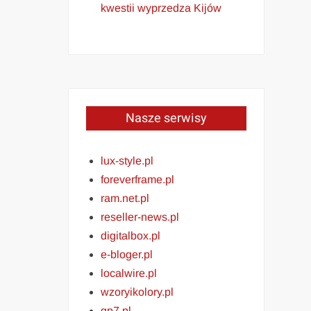
kwestii wyprzedza Kijów
Nasze serwisy
lux-style.pl
foreverframe.pl
ram.net.pl
reseller-news.pl
digitalbox.pl
e-bloger.pl
localwire.pl
wzoryikolory.pl
gp7.pl