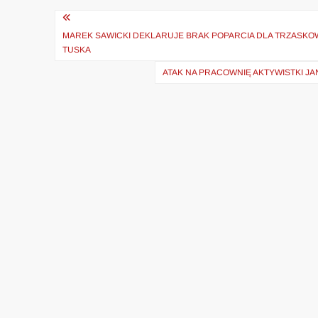
Nawigacja
wpisu
MAREK SAWICKI DEKLARUJE BRAK POPARCIA DLA TRZASKO
TUSKA
ATAK NA PRACOWNIĘ AKTYWISTKI JA