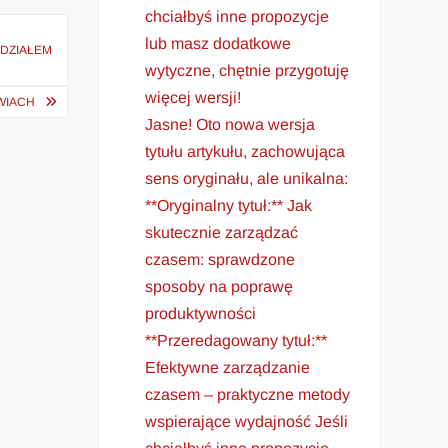
chciałbyś inne propozycje
lub masz dodatkowe
UDZIAŁEM
wytyczne, chętnie przygotuję
więcej wersji!
ZWIACH
Jasne! Oto nowa wersja
tytułu artykułu, zachowująca
sens oryginału, ale unikalna:
**Oryginalny tytuł:** Jak
skutecznie zarządzać
czasem: sprawdzone
sposoby na poprawę
produktywności
**Przeredagowany tytuł:**
Efektywne zarządzanie
czasem – praktyczne metody
wspierające wydajność Jeśli