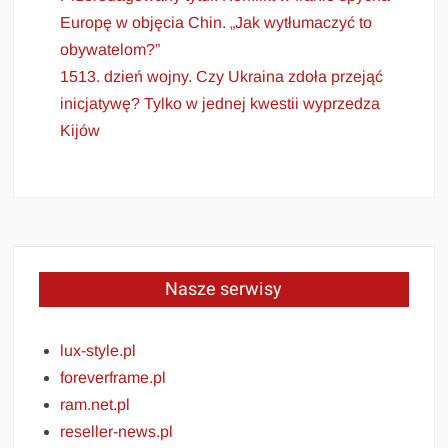
Europę w objęcia Chin. „Jak wytłumaczyć to
obywatelom?”
1513. dzień wojny. Czy Ukraina zdoła przejąć
inicjatywę? Tylko w jednej kwestii wyprzedza
Kijów
Nasze serwisy
lux-style.pl
foreverframe.pl
ram.net.pl
reseller-news.pl