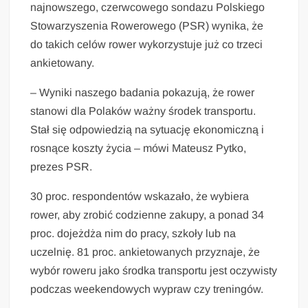
najnowszego, czerwcowego sondazu Polskiego
Stowarzyszenia Rowerowego (PSR) wynika, że
do takich celów rower wykorzystuje już co trzeci
ankietowany.
– Wyniki naszego badania pokazują, że rower
stanowi dla Polaków ważny środek transportu.
Stał się odpowiedzią na sytuację ekonomiczną i
rosnące koszty życia – mówi Mateusz Pytko,
prezes PSR.
30 proc. respondentów wskazało, że wybiera
rower, aby zrobić codzienne zakupy, a ponad 34
proc. dojeżdża nim do pracy, szkoły lub na
uczelnię. 81 proc. ankietowanych przyznaje, że
wybór roweru jako środka transportu jest oczywisty
podczas weekendowych wypraw czy treningów.