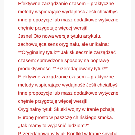
Efektywne zarządzanie czasem – praktyczne
metody wspierające wydajność Jeśli chciałbyś
inne propozycje lub masz dodatkowe wytyczne,
chętnie przygotuję więcej wersji!
Jasne! Oto nowa wersja tytułu artykułu,
zachowująca sens oryginału, ale unikalna:
**Oryginalny tytuł:** Jak skutecznie zarządzać
czasem: sprawdzone sposoby na poprawę
produktywności **Przeredagowany tytuł:**
Efektywne zarządzanie czasem – praktyczne
metody wspierające wydajność Jeśli chciałbyś
inne propozycje lub masz dodatkowe wytyczne,
chętnie przygotuję więcej wersji!
Oryginalny tytuł: Skutki wojny w Iranie pchają
Europę prosto w paszczę chińskiego smoka.
„Jak mamy to wyjaśnić ludziom?”
Przeredagowany tytuł: Konflikt w Iranie spycha