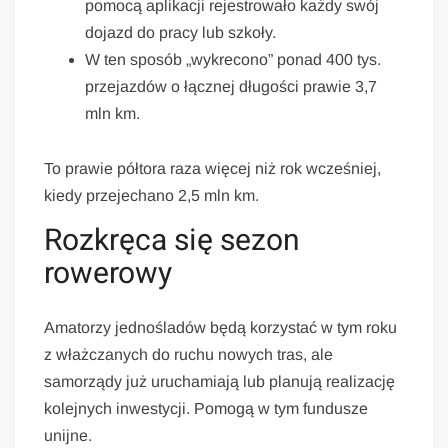
pomocą aplikacji rejestrowało każdy swój
dojazd do pracy lub szkoły.
W ten sposób „wykrecono” ponad 400 tys.
przejazdów o łącznej długości prawie 3,7
mln km.
To prawie półtora raza więcej niż rok wcześniej,
kiedy przejechano 2,5 mln km.
Rozkręca się sezon
rowerowy
Amatorzy jednośladów będą korzystać w tym roku
z włażczanych do ruchu nowych tras, ale
samorządy już uruchamiają lub planują realizację
kolejnych inwestycji. Pomogą w tym fundusze
unijne.