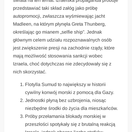
świata na ten temat. Izraelska propaganda próbuje
przedstawiać taki skład załóg jako próbę
autopromocji, zwłaszcza wyśmiewając jacht
Madleen, na którym płynęła Greta Thunberg,
określając go mianem „selfie ship”. Jednak
głównym celem udziału rozpoznawalnych osób
jest zwiększenie presji na zachodnie rządy, które
mają możliwość stosowania sankcji wobec
Izraela, choć dotychczas nie zdecydowały się z
nich skorzystać.
Flotylla Sumud to największy w historii
cywilny konwój morski z pomocą dla Gazy.
Jednostki płyną bez uzbrojenia, niosąc
niezbędne środki do życia dla mieszkańców.
Próby przełamania blokady morskiej w
przeszłości spotykały się z brutalną reakcją