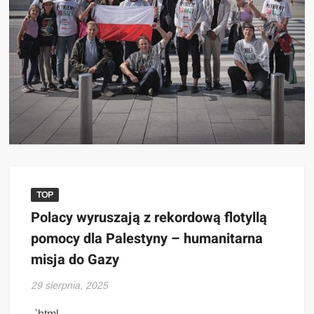
TOP
Polacy wyruszają z rekordową flotyllą
pomocy dla Palestyny – humanitarna
misja do Gazy
29 sierpnia, 2025
„`html