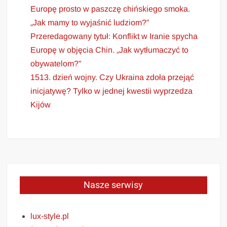
Europę prosto w paszczę chińskiego smoka.
„Jak mamy to wyjaśnić ludziom?”
Przeredagowany tytuł: Konflikt w Iranie spycha
Europę w objęcia Chin. „Jak wytłumaczyć to
obywatelom?”
1513. dzień wojny. Czy Ukraina zdoła przejąć
inicjatywę? Tylko w jednej kwestii wyprzedza
Kijów
Nasze serwisy
lux-style.pl