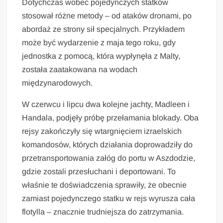
Dotychczas wobec pojedynczych statków
stosował różne metody – od ataków dronami, po
abordaż ze strony sił specjalnych. Przykładem
może być wydarzenie z maja tego roku, gdy
jednostka z pomocą, która wypłynęła z Malty,
została zaatakowana na wodach
międzynarodowych.
W czerwcu i lipcu dwa kolejne jachty, Madleen i
Handala, podjęły próbę przełamania blokady. Oba
rejsy zakończyły się wtargnięciem izraelskich
komandosów, których działania doprowadziły do
przetransportowania załóg do portu w Aszdodzie,
gdzie zostali przesłuchani i deportowani. To
właśnie te doświadczenia sprawiły, że obecnie
zamiast pojedynczego statku w rejs wyrusza cała
flotylla – znacznie trudniejsza do zatrzymania.