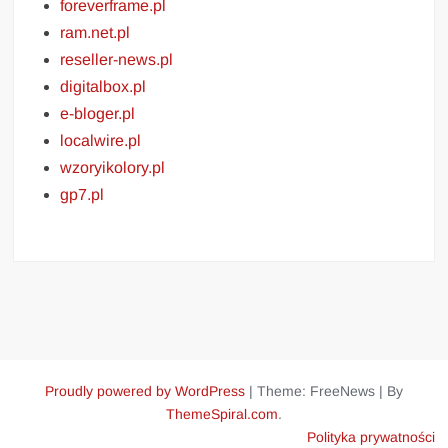
foreverframe.pl
ram.net.pl
reseller-news.pl
digitalbox.pl
e-bloger.pl
localwire.pl
wzoryikolory.pl
gp7.pl
Proudly powered by WordPress
|
Theme: FreeNews
|
By
ThemeSpiral.com
.
Polityka prywatności