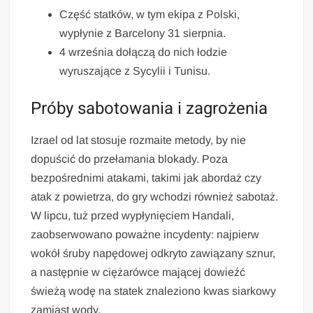
Część statków, w tym ekipa z Polski,
wypłynie z Barcelony 31 sierpnia.
4 września dołączą do nich łodzie
wyruszające z Sycylii i Tunisu.
Próby sabotowania i zagrożenia
Izrael od lat stosuje rozmaite metody, by nie
dopuścić do przełamania blokady. Poza
bezpośrednimi atakami, takimi jak abordaż czy
atak z powietrza, do gry wchodzi również sabotaż.
W lipcu, tuż przed wypłynięciem Handali,
zaobserwowano poważne incydenty: najpierw
wokół śruby napędowej odkryto zawiązany sznur,
a następnie w ciężarówce mającej dowieźć
świeżą wodę na statek znaleziono kwas siarkowy
zamiast wody.