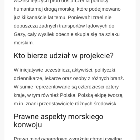
wcześniejszych prób dostarczenia pomocy
humanitarnej drogą morską, które podejmowano
już kilkanaście lat temu. Ponieważ Izrael nie
dopuszcza żadnych transportów lądowych do
Gazy, cały wysiłek obecnie skupia się na szlaku
morskim.
Kto bierze udział w projekcie?
W inicjatywie uczestniczą aktywiści, polityczki,
dziennikarze, lekarze oraz osoby z różnych branż.
W sumie reprezentowane są czterdzieści cztery
kraje, w tym również Polska. Polską ekipę tworzą
m.in. znani przedstawiciele różnych środowisk.
Prawne aspekty morskiego
konwoju
Prawo międzynarodowe wyraźnie chroni cywilne