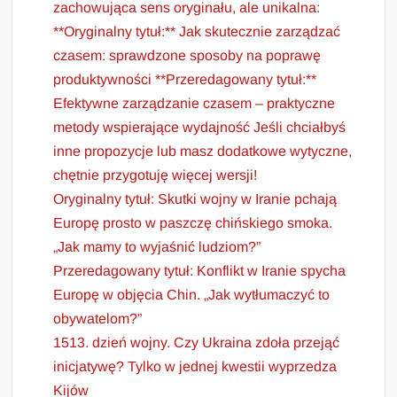
zachowująca sens oryginału, ale unikalna:
**Oryginalny tytuł:** Jak skutecznie zarządzać
czasem: sprawdzone sposoby na poprawę
produktywności **Przeredagowany tytuł:**
Efektywne zarządzanie czasem – praktyczne
metody wspierające wydajność Jeśli chciałbyś
inne propozycje lub masz dodatkowe wytyczne,
chętnie przygotuję więcej wersji!
Oryginalny tytuł: Skutki wojny w Iranie pchają
Europę prosto w paszczę chińskiego smoka.
„Jak mamy to wyjaśnić ludziom?”
Przeredagowany tytuł: Konflikt w Iranie spycha
Europę w objęcia Chin. „Jak wytłumaczyć to
obywatelom?”
1513. dzień wojny. Czy Ukraina zdoła przejąć
inicjatywę? Tylko w jednej kwestii wyprzedza
Kijów