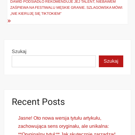
wpisu
DAWID PODSIADŁO REKOMENDUJE JEJ TALENT, NIEBAWEM
ZAŚPIEWA NA FESTIWALU MĘSKIE GRANIE. SZLAGOWSKA MÓWI:
„NIE KIERUJĘ SIĘ TIKTOKIEM”
Szukaj
Szukaj
Recent Posts
Jasne! Oto nowa wersja tytułu artykułu,
zachowująca sens oryginału, ale unikalna:
**Oryginalny tytuł:** Jak skutecznie zarządzać