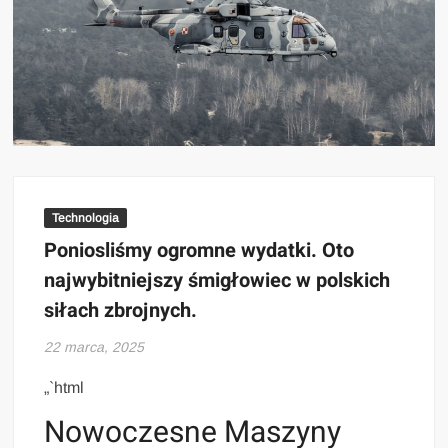
Technologia
Poniosliśmy ogromne wydatki. Oto
najwybitniejszy śmigłowiec w polskich
siłach zbrojnych.
22 marca, 2025
„`html
Nowoczesne Maszyny