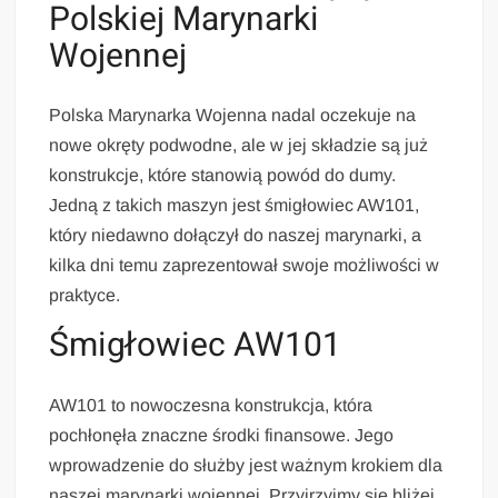
Polskiej Marynarki
Wojennej
Polska Marynarka Wojenna nadal oczekuje na
nowe okręty podwodne, ale w jej składzie są już
konstrukcje, które stanowią powód do dumy.
Jedną z takich maszyn jest śmigłowiec AW101,
który niedawno dołączył do naszej marynarki, a
kilka dni temu zaprezentował swoje możliwości w
praktyce.
Śmigłowiec AW101
AW101 to nowoczesna konstrukcja, która
pochłonęła znaczne środki finansowe. Jego
wprowadzenie do służby jest ważnym krokiem dla
naszej marynarki wojennej. Przyjrzyjmy się bliżej