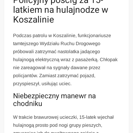
Policyjny pościg za 15-
latkiem na hulajnodze w
Koszalinie
Podczas patrolu w Koszalinie, funkcjonariusze
tamtejszego Wydziału Ruchu Drogowego
próbowali zatrzymać nastolatka jadącego
hulajnogą elektryczną wraz z pasażerką. Chłopak
nie zareagował na sygnały dawane przez
policjantów. Zamiast zatrzymać pojazd,
przyspieszył, usiłując uciec.
Niebezpieczny manewr na
chodniku
W trakcie brawurowej ucieczki, 15-latek wjechał
hulajnogą prosto pod nogi grupy pieszych,