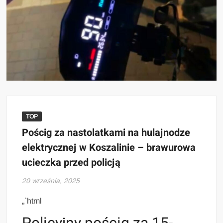
TOP
Pościg za nastolatkami na hulajnodze
elektrycznej w Koszalinie – brawurowa
ucieczka przed policją
20 września, 2025
„`html