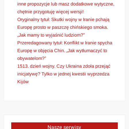
inne propozycje lub masz dodatkowe wytyczne,
chętnie przygotuję więcej wersji!
Oryginalny tytuł: Skutki wojny w Iranie pchają
Europę prosto w paszczę chińskiego smoka.
„Jak mamy to wyjaśnić ludziom?”
Przeredagowany tytuł: Konflikt w Iranie spycha
Europę w objęcia Chin. „Jak wytłumaczyć to
obywatelom?”
1513. dzień wojny. Czy Ukraina zdoła przejąć
inicjatywę? Tylko w jednej kwestii wyprzedza
Kijów
Nasze serwisy