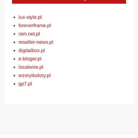
lux-style.pl
foreverframe.pl
ram.net.pl
reseller-news.pl
digitalbox.pl
e-bloger.pl
localwire.pl
wzoryikolory.pl
gp7.pl