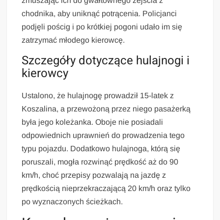
zmuszając ich do gwałtownego zejścia z
chodnika, aby uniknąć potrącenia. Policjanci
podjęli pościg i po krótkiej pogoni udało im się
zatrzymać młodego kierowcę.
Szczegóły dotyczące hulajnogi i
kierowcy
Ustalono, że hulajnogę prowadził 15-latek z
Koszalina, a przewożoną przez niego pasażerką
była jego koleżanka. Oboje nie posiadali
odpowiednich uprawnień do prowadzenia tego
typu pojazdu. Dodatkowo hulajnoga, którą się
poruszali, mogła rozwinąć prędkość aż do 90
km/h, choć przepisy pozwalają na jazdę z
prędkością nieprzekraczającą 20 km/h oraz tylko
po wyznaczonych ścieżkach.