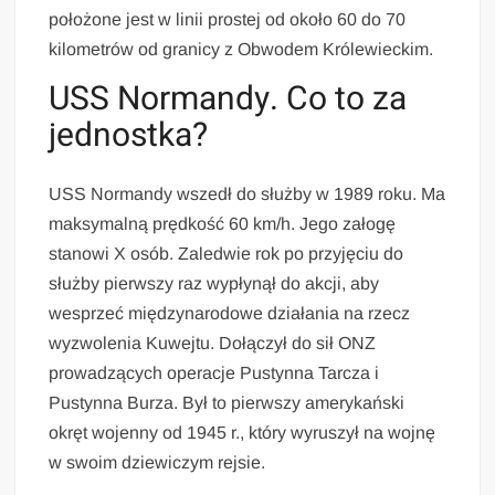
położone jest w linii prostej od około 60 do 70
kilometrów od granicy z Obwodem Królewieckim.
USS Normandy. Co to za
jednostka?
USS Normandy wszedł do służby w 1989 roku. Ma
maksymalną prędkość 60 km/h. Jego załogę
stanowi X osób. Zaledwie rok po przyjęciu do
służby pierwszy raz wypłynął do akcji, aby
wesprzeć międzynarodowe działania na rzecz
wyzwolenia Kuwejtu. Dołączył do sił ONZ
prowadzących operacje Pustynna Tarcza i
Pustynna Burza. Był to pierwszy amerykański
okręt wojenny od 1945 r., który wyruszył na wojnę
w swoim dziewiczym rejsie.