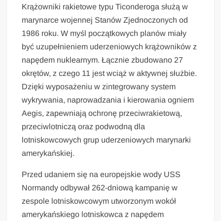
Krążowniki rakietowe typu Ticonderoga służą w
marynarce wojennej Stanów Zjednoczonych od
1986 roku. W myśl początkowych planów miały
być uzupełnieniem uderzeniowych krążowników z
napędem nuklearnym. Łącznie zbudowano 27
okrętów, z czego 11 jest wciąż w aktywnej służbie.
Dzięki wyposażeniu w zintegrowany system
wykrywania, naprowadzania i kierowania ogniem
Aegis, zapewniają ochronę przeciwrakietową,
przeciwlotniczą oraz podwodną dla
lotniskowcowych grup uderzeniowych marynarki
amerykańskiej.
Przed udaniem się na europejskie wody USS
Normandy odbywał 262-dniową kampanię w
zespole lotniskowcowym utworzonym wokół
amerykańskiego lotniskowca z napędem