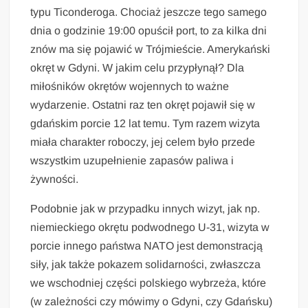
typu Ticonderoga. Chociaż jeszcze tego samego
dnia o godzinie 19:00 opuścił port, to za kilka dni
znów ma się pojawić w Trójmieście. Amerykański
okręt w Gdyni. W jakim celu przypłynął? Dla
miłośników okrętów wojennych to ważne
wydarzenie. Ostatni raz ten okręt pojawił się w
gdańskim porcie 12 lat temu. Tym razem wizyta
miała charakter roboczy, jej celem było przede
wszystkim uzupełnienie zapasów paliwa i
żywności.
Podobnie jak w przypadku innych wizyt, jak np.
niemieckiego okrętu podwodnego U-31, wizyta w
porcie innego państwa NATO jest demonstracją
siły, jak także pokazem solidarności, zwłaszcza
we wschodniej części polskiego wybrzeża, które
(w zależności czy mówimy o Gdyni, czy Gdańsku)