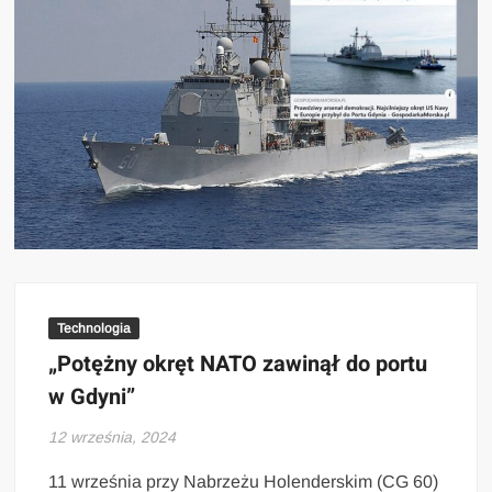
Technologia
„Potężny okręt NATO zawinął do portu
w Gdyni”
12 września, 2024
11 września przy Nabrzeżu Holenderskim (CG 60)