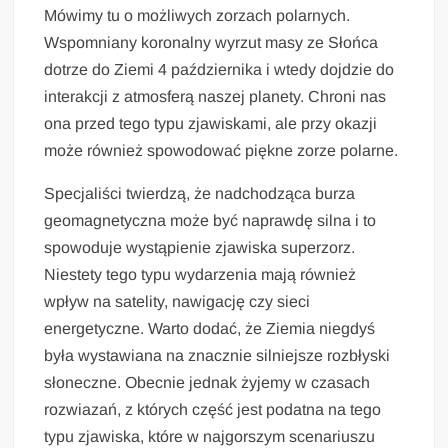
Mówimy tu o możliwych zorzach polarnych.
Wspomniany koronalny wyrzut masy ze Słońca
dotrze do Ziemi 4 października i wtedy dojdzie do
interakcji z atmosferą naszej planety. Chroni nas
ona przed tego typu zjawiskami, ale przy okazji
może również spowodować piękne zorze polarne.
Specjaliści twierdzą, że nadchodząca burza
geomagnetyczna może być naprawdę silna i to
spowoduje wystąpienie zjawiska superzorz.
Niestety tego typu wydarzenia mają również
wpływ na satelity, nawigację czy sieci
energetyczne. Warto dodać, że Ziemia niegdyś
była wystawiana na znacznie silniejsze rozbłyski
słoneczne. Obecnie jednak żyjemy w czasach
rozwiazań, z których część jest podatna na tego
typu zjawiska, które w najgorszym scenariuszu