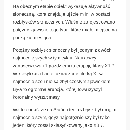
Na obecnym etapie obiekt wykazuje aktywność
słoneczną, która znajduje ujście m.in. w postaci
rozbłysków słonecznych. Właśnie zarejestrowano
potężne zjawisko tego typu, które miało miejsce na
początku miesiąca.
Potężny rozbłysk słoneczny był jednym z dwóch
najmocniejszych w tym cyklu. Naukowcy
zaobserwowali 1 października erupcję klasy X1.7.
W klasyfikacji flar te, oznaczone literką X, są
najmocniejsze i nie są zbyt częstym zjawiskiem.
Była to ogromna erupcja, której towarzyszył
koronalny wyrzut masy.
Warto dodać, że na Słońcu ten rozbłysk był drugim
najmocniejszym, gdyż najpotężniejszy był tylko
jeden, który został sklasyfikowany jako X8.7.