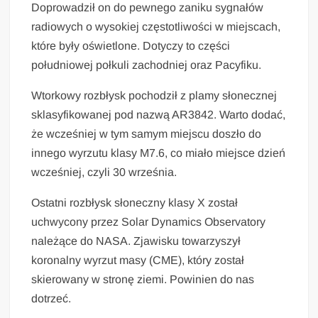
Doprowadził on do pewnego zaniku sygnałów
radiowych o wysokiej częstotliwości w miejscach,
które były oświetlone. Dotyczy to części
południowej połkuli zachodniej oraz Pacyfiku.
Wtorkowy rozbłysk pochodził z plamy słonecznej
sklasyfikowanej pod nazwą AR3842. Warto dodać,
że wcześniej w tym samym miejscu doszło do
innego wyrzutu klasy M7.6, co miało miejsce dzień
wcześniej, czyli 30 września.
Ostatni rozbłysk słoneczny klasy X został
uchwycony przez Solar Dynamics Observatory
należące do NASA. Zjawisku towarzyszył
koronalny wyrzut masy (CME), który został
skierowany w stronę ziemi. Powinien do nas
dotrzeć.