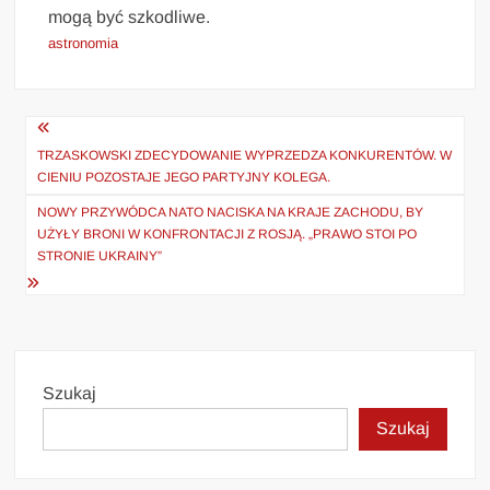
mogą być szkodliwe.
astronomia
Nawigacja
wpisu
TRZASKOWSKI ZDECYDOWANIE WYPRZEDZA KONKURENTÓW. W
CIENIU POZOSTAJE JEGO PARTYJNY KOLEGA.
NOWY PRZYWÓDCA NATO NACISKA NA KRAJE ZACHODU, BY
UŻYŁY BRONI W KONFRONTACJI Z ROSJĄ. „PRAWO STOI PO
STRONIE UKRAINY”
Szukaj
Szukaj