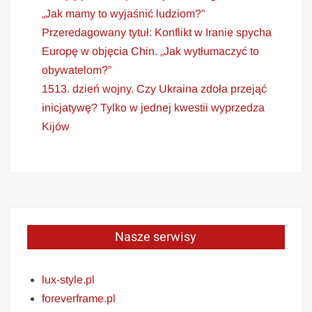
„Jak mamy to wyjaśnić ludziom?”
Przeredagowany tytuł: Konflikt w Iranie spycha
Europę w objęcia Chin. „Jak wytłumaczyć to
obywatelom?”
1513. dzień wojny. Czy Ukraina zdoła przejąć
inicjatywę? Tylko w jednej kwestii wyprzedza
Kijów
Nasze serwisy
lux-style.pl
foreverframe.pl