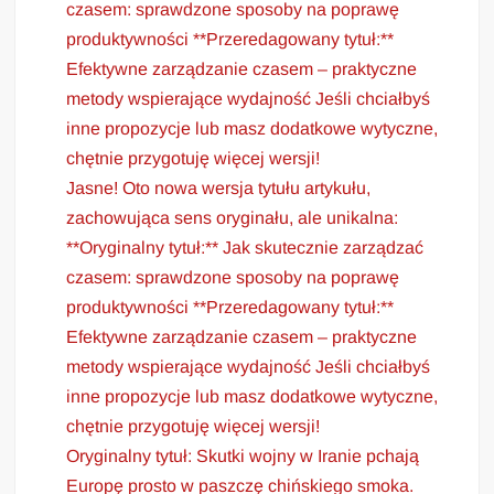
czasem: sprawdzone sposoby na poprawę
produktywności **Przeredagowany tytuł:**
Efektywne zarządzanie czasem – praktyczne
metody wspierające wydajność Jeśli chciałbyś
inne propozycje lub masz dodatkowe wytyczne,
chętnie przygotuję więcej wersji!
Jasne! Oto nowa wersja tytułu artykułu,
zachowująca sens oryginału, ale unikalna:
**Oryginalny tytuł:** Jak skutecznie zarządzać
czasem: sprawdzone sposoby na poprawę
produktywności **Przeredagowany tytuł:**
Efektywne zarządzanie czasem – praktyczne
metody wspierające wydajność Jeśli chciałbyś
inne propozycje lub masz dodatkowe wytyczne,
chętnie przygotuję więcej wersji!
Oryginalny tytuł: Skutki wojny w Iranie pchają
Europę prosto w paszczę chińskiego smoka.