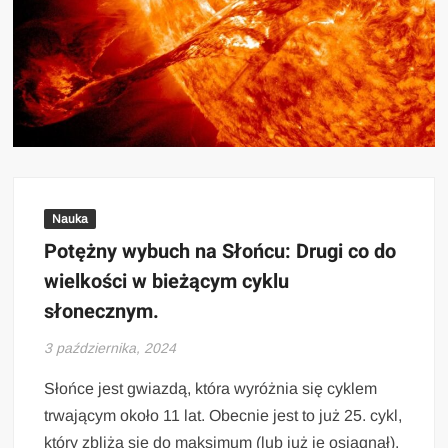
Nauka
Potężny wybuch na Słońcu: Drugi co do
wielkości w bieżącym cyklu
słonecznym.
3 października, 2024
Słońce jest gwiazdą, która wyróżnia się cyklem
trwającym około 11 lat. Obecnie jest to już 25. cykl,
który zbliża się do maksimum (lub już je osiągnął).