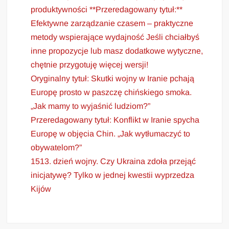
produktywności **Przeredagowany tytuł:**
Efektywne zarządzanie czasem – praktyczne
metody wspierające wydajność Jeśli chciałbyś
inne propozycje lub masz dodatkowe wytyczne,
chętnie przygotuję więcej wersji!
Oryginalny tytuł: Skutki wojny w Iranie pchają
Europę prosto w paszczę chińskiego smoka.
„Jak mamy to wyjaśnić ludziom?”
Przeredagowany tytuł: Konflikt w Iranie spycha
Europę w objęcia Chin. „Jak wytłumaczyć to
obywatelom?”
1513. dzień wojny. Czy Ukraina zdoła przejąć
inicjatywę? Tylko w jednej kwestii wyprzedza
Kijów