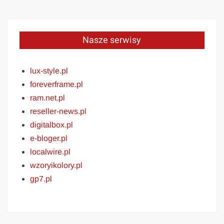
Nasze serwisy
lux-style.pl
foreverframe.pl
ram.net.pl
reseller-news.pl
digitalbox.pl
e-bloger.pl
localwire.pl
wzoryikolory.pl
gp7.pl