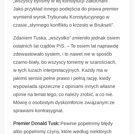
„wszyscy byliśmy w tej konstytucji zakochani”.
Jako przykład innego podejścia do prawa premier
wymienił wyrok Trybunału Konstytucyjnego w
czasie „słynnego konfliktu o krzesło w Brukseli”.
Zdaniem Tuska, „wszystko” zmieniło jednak osiem
ostatnich lat rządów PiS. – Te osiem lat naprawdę
zdewastowało system, i to nawet nie w sposób
czarno-biały, bo wszyscy toniemy w szarościach,
w tych luzach interpretacyjnych. Każdy ma w
jakimś sensie pełne prawo i pełną rację, kiedy
wypowiada sprzeczne z opiniami innych własne
opinie na temat tego, co należy zrobić, a co nie.
Mówię o osobistym dyskomforcie związanym ze
sprawami kontrasygnat.
Premier Donald Tusk:
Pewnie popełnimy błędy
albo popełnimy czyny, które według niektórych