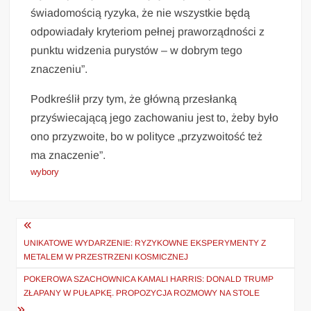
świadomością ryzyka, że nie wszystkie będą
odpowiadały kryteriom pełnej praworządności z
punktu widzenia purystów – w dobrym tego
znaczeniu”.
Podkreślił przy tym, że główną przesłanką
przyświecającą jego zachowaniu jest to, żeby było
ono przyzwoite, bo w polityce „przyzwoitość też
ma znaczenie”.
wybory
Nawigacja
wpisu
UNIKATOWE WYDARZENIE: RYZYKOWNE EKSPERYMENTY Z
METALEM W PRZESTRZENI KOSMICZNEJ
POKEROWA SZACHOWNICA KAMALI HARRIS: DONALD TRUMP
ZŁAPANY W PUŁAPKĘ. PROPOZYCJA ROZMOWY NA STOLE