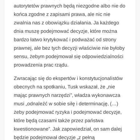
autorytetów prawnych będą niezgodne albo nie do
końca zgodne z zapisami prawa, ale nic nie
zwalnia nas z obowiązku działania. Ja każdego
dnia muszę podejmować decyzje, które można
bardzo łatwo krytykować i podważać od strony
prawnej, ale bez tych decyzji właściwie nie byłoby
sensu, żebym podejmował się odpowiedzialności
prowadzenia prac rządu.
Zwracając się do ekspertów i konstytucjonalistów
obecnych na spotkaniu, Tusk wskazał, że „nie
mając prawnych narzędzi”, władza wykonawcza
musi „odnaleźć w sobie siłę i determinację, (…)
żeby podejmować ryzyka i podejmować decyzje,
które będą czasami także przez państwa
kwestionowane”. Jak zapowiedział, on sam dalej
będzie podejmował decyzje „z pełną