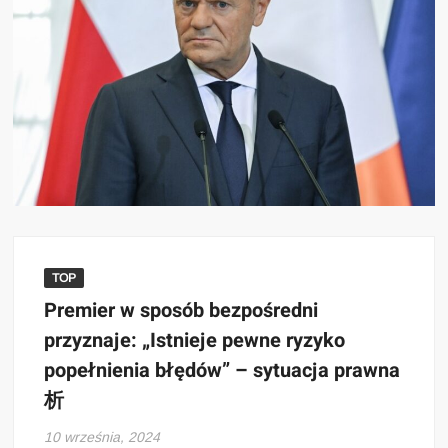
TOP
Premier w sposób bezpośredni
przyznaje: „Istnieje pewne ryzyko
popełnienia błędów” – sytuacja prawna
析
10 września, 2024