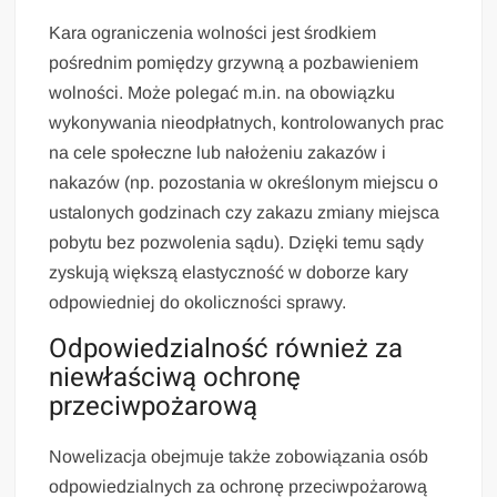
Kara ograniczenia wolności jest środkiem
pośrednim pomiędzy grzywną a pozbawieniem
wolności. Może polegać m.in. na obowiązku
wykonywania nieodpłatnych, kontrolowanych prac
na cele społeczne lub nałożeniu zakazów i
nakazów (np. pozostania w określonym miejscu o
ustalonych godzinach czy zakazu zmiany miejsca
pobytu bez pozwolenia sądu). Dzięki temu sądy
zyskują większą elastyczność w doborze kary
odpowiedniej do okoliczności sprawy.
Odpowiedzialność również za
niewłaściwą ochronę
przeciwpożarową
Nowelizacja obejmuje także zobowiązania osób
odpowiedzialnych za ochronę przeciwpożarową