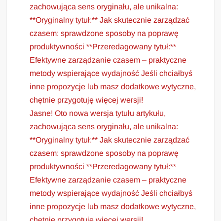
zachowująca sens oryginału, ale unikalna:
**Oryginalny tytuł:** Jak skutecznie zarządzać
czasem: sprawdzone sposoby na poprawę
produktywności **Przeredagowany tytuł:**
Efektywne zarządzanie czasem – praktyczne
metody wspierające wydajność Jeśli chciałbyś
inne propozycje lub masz dodatkowe wytyczne,
chętnie przygotuję więcej wersji!
Jasne! Oto nowa wersja tytułu artykułu,
zachowująca sens oryginału, ale unikalna:
**Oryginalny tytuł:** Jak skutecznie zarządzać
czasem: sprawdzone sposoby na poprawę
produktywności **Przeredagowany tytuł:**
Efektywne zarządzanie czasem – praktyczne
metody wspierające wydajność Jeśli chciałbyś
inne propozycje lub masz dodatkowe wytyczne,
chętnie przygotuję więcej wersji!