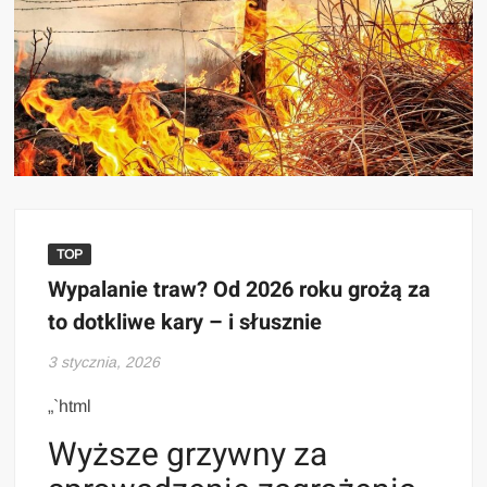
TOP
Wypalanie traw? Od 2026 roku grożą za
to dotkliwe kary – i słusznie
3 stycznia, 2026
„`html
Wyższe grzywny za