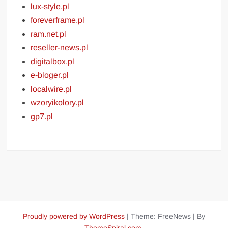
lux-style.pl
foreverframe.pl
ram.net.pl
reseller-news.pl
digitalbox.pl
e-bloger.pl
localwire.pl
wzoryikolory.pl
gp7.pl
Proudly powered by WordPress
|
Theme: FreeNews
|
By
ThemeSpiral.com
.