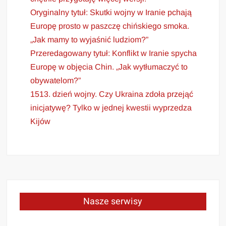
Oryginalny tytuł: Skutki wojny w Iranie pchają
Europę prosto w paszczę chińskiego smoka.
„Jak mamy to wyjaśnić ludziom?”
Przeredagowany tytuł: Konflikt w Iranie spycha
Europę w objęcia Chin. „Jak wytłumaczyć to
obywatelom?”
1513. dzień wojny. Czy Ukraina zdoła przejąć
inicjatywę? Tylko w jednej kwestii wyprzedza
Kijów
Nasze serwisy