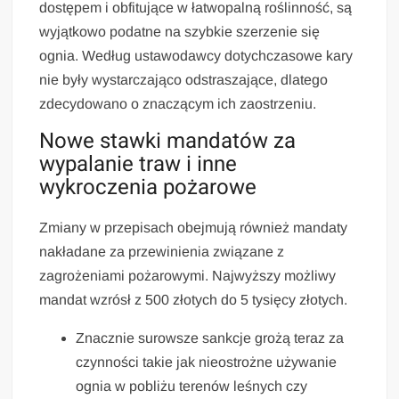
dostępem i obfitujące w łatwopalną roślinność, są
wyjątkowo podatne na szybkie szerzenie się
ognia. Według ustawodawcy dotychczasowe kary
nie były wystarczająco odstraszające, dlatego
zdecydowano o znaczącym ich zaostrzeniu.
Nowe stawki mandatów za
wypalanie traw i inne
wykroczenia pożarowe
Zmiany w przepisach obejmują również mandaty
nakładane za przewinienia związane z
zagrożeniami pożarowymi. Najwyższy możliwy
mandat wzrósł z 500 złotych do 5 tysięcy złotych.
Znacznie surowsze sankcje grożą teraz za
czynności takie jak nieostrożne używanie
ognia w pobliżu terenów leśnych czy