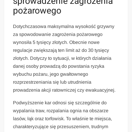
sprowadzenie zagrożenia
pożarowego
Dotychczasowa maksymalna wysokość grzywny
za spowodowanie zagrożenia pożarowego
wynosiła 5 tysięcy złotych. Obecnie nowe
regulacje zwiększają ten limit aż do 30 tysięcy
złotych. Dotyczy to sytuacji, w których działania
danej osoby prowadzą do powstania ryzyka
wybuchu pożaru, jego gwałtownego
rozprzestrzeniania się lub utrudnienia
prowadzenia akcji ratowniczej czy ewakuacyjnej.
Podwyższenie kar odnosi się szczególnie do
wypalania traw, rozpalania ognia na obszarze
lasów, łąk oraz torfowisk. To właśnie te miejsca,
charakteryzujące się przesuszeniem, trudnym