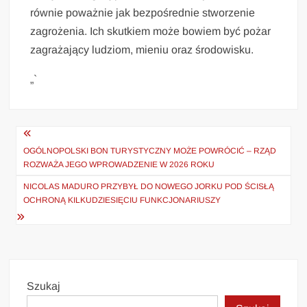
równie poważnie jak bezpośrednie stworzenie
zagrożenia. Ich skutkiem może bowiem być pożar
zagrażający ludziom, mieniu oraz środowisku.
„`
Nawigacja
wpisu
OGÓLNOPOLSKI BON TURYSTYCZNY MOŻE POWRÓCIĆ – RZĄD
ROZWAŻA JEGO WPROWADZENIE W 2026 ROKU
NICOLAS MADURO PRZYBYŁ DO NOWEGO JORKU POD ŚCISŁĄ
OCHRONĄ KILKUDZIESIĘCIU FUNKCJONARIUSZY
Szukaj