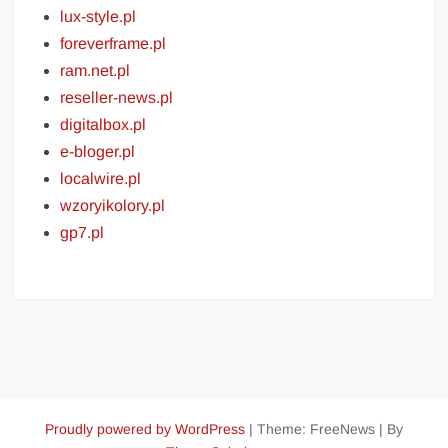
lux-style.pl
foreverframe.pl
ram.net.pl
reseller-news.pl
digitalbox.pl
e-bloger.pl
localwire.pl
wzoryikolory.pl
gp7.pl
Proudly powered by WordPress
|
Theme: FreeNews
|
By