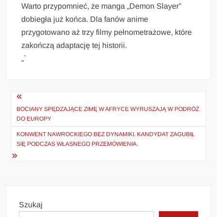
Warto przypomnieć, że manga „Demon Slayer”
dobiegła już końca. Dla fanów anime
przygotowano aż trzy filmy pełnometrażowe, które
zakończą adaptację tej historii.
„`
Nawigacja
wpisu
BOCIANY SPĘDZAJĄCE ZIMĘ W AFRYCE WYRUSZAJĄ W PODRÓŻ
DO EUROPY
KONWENT NAWROCKIEGO BEZ DYNAMIKI. KANDYDAT ZAGUBIŁ
SIĘ PODCZAS WŁASNEGO PRZEMÓWIENIA.
Szukaj