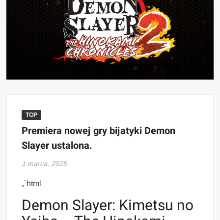
TOP
Premiera nowej gry bijatyki Demon
Slayer ustalona.
1 marca, 2025
„`html
Demon Slayer: Kimetsu no