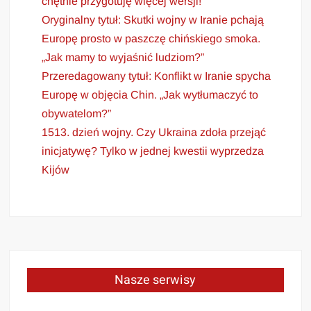
chętnie przygotuję więcej wersji!
Oryginalny tytuł: Skutki wojny w Iranie pchają
Europę prosto w paszczę chińskiego smoka.
„Jak mamy to wyjaśnić ludziom?”
Przeredagowany tytuł: Konflikt w Iranie spycha
Europę w objęcia Chin. „Jak wytłumaczyć to
obywatelom?”
1513. dzień wojny. Czy Ukraina zdoła przejąć
inicjatywę? Tylko w jednej kwestii wyprzedza
Kijów
Nasze serwisy