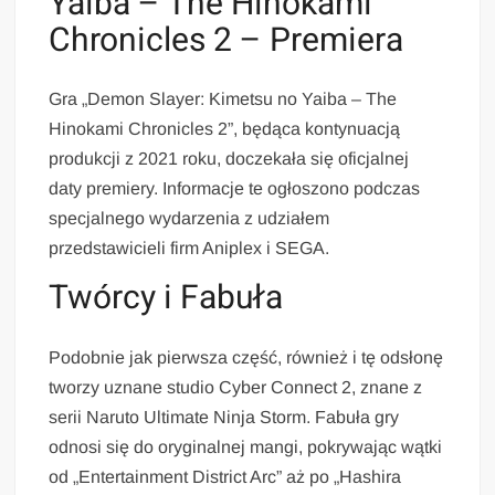
Yaiba – The Hinokami
Chronicles 2 – Premiera
Gra „Demon Slayer: Kimetsu no Yaiba – The
Hinokami Chronicles 2”, będąca kontynuacją
produkcji z 2021 roku, doczekała się oficjalnej
daty premiery. Informacje te ogłoszono podczas
specjalnego wydarzenia z udziałem
przedstawicieli firm Aniplex i SEGA.
Twórcy i Fabuła
Podobnie jak pierwsza część, również i tę odsłonę
tworzy uznane studio Cyber Connect 2, znane z
serii Naruto Ultimate Ninja Storm. Fabuła gry
odnosi się do oryginalnej mangi, pokrywając wątki
od „Entertainment District Arc” aż po „Hashira