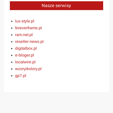
Nasze serwisy
lux-style.pl
foreverframe.pl
ram.net.pl
reseller-news.pl
digitalbox.pl
e-bloger.pl
localwire.pl
wzoryikolory.pl
gp7.pl