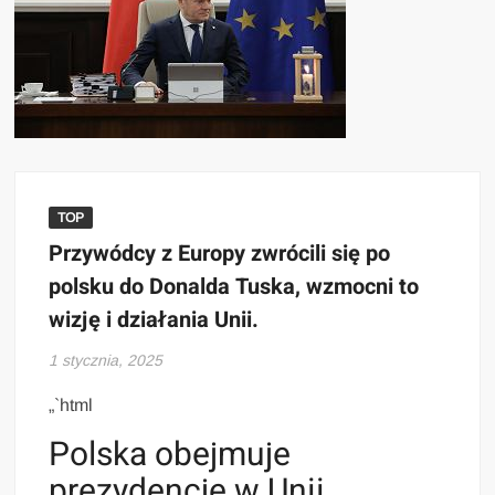
TOP
Przywódcy z Europy zwrócili się po
polsku do Donalda Tuska, wzmocni to
wizję i działania Unii.
1 stycznia, 2025
„`html
Polska obejmuje
prezydencję w Unii