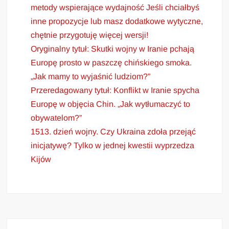
metody wspierające wydajność Jeśli chciałbyś
inne propozycje lub masz dodatkowe wytyczne,
chętnie przygotuję więcej wersji!
Oryginalny tytuł: Skutki wojny w Iranie pchają
Europę prosto w paszczę chińskiego smoka.
„Jak mamy to wyjaśnić ludziom?”
Przeredagowany tytuł: Konflikt w Iranie spycha
Europę w objęcia Chin. „Jak wytłumaczyć to
obywatelom?”
1513. dzień wojny. Czy Ukraina zdoła przejąć
inicjatywę? Tylko w jednej kwestii wyprzedza
Kijów