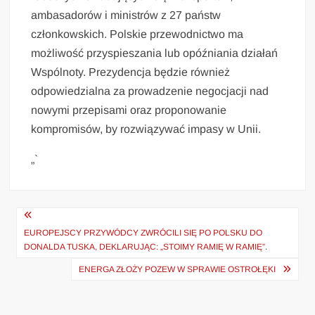
ambasadorów i ministrów z 27 państw
członkowskich. Polskie przewodnictwo ma
możliwość przyspieszania lub opóźniania działań
Wspólnoty. Prezydencja będzie również
odpowiedzialna za prowadzenie negocjacji nad
nowymi przepisami oraz proponowanie
kompromisów, by rozwiązywać impasy w Unii.
„`
Nawigacja
wpisu
EUROPEJSCY PRZYWÓDCY ZWRÓCILI SIĘ PO POLSKU DO
DONALDA TUSKA, DEKLARUJĄC: „STOIMY RAMIĘ W RAMIĘ”.
ENERGA ZŁOŻY POZEW W SPRAWIE OSTROŁĘKI