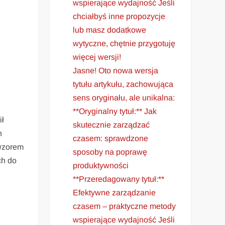
wspierające wydajność Jeśli
chciałbyś inne propozycje
lub masz dodatkowe
wytyczne, chętnie przygotuję
więcej wersji!
Jasne! Oto nowa wersja
tytułu artykułu, zachowująca
sens oryginału, ale unikalna:
**Oryginalny tytuł:** Jak
ił
skutecznie zarządzać
h
czasem: sprawdzone
„wzorem
sposoby na poprawę
ch do
produktywności
**Przeredagowany tytuł:**
Efektywne zarządzanie
czasem – praktyczne metody
wspierające wydajność Jeśli