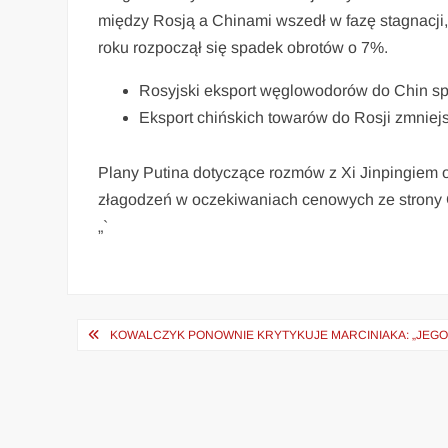
między Rosją a Chinami wszedł w fazę stagnacji
roku rozpoczął się spadek obrotów o 7%.
Rosyjski eksport węglowodorów do Chin sp
Eksport chińskich towarów do Rosji zmniejs
Plany Putina dotyczące rozmów z Xi Jinpingie
złagodzeń w oczekiwaniach cenowych ze strony
„`
Nawigacja
KOWALCZYK PONOWNIE KRYTYKUJE MARCINIAKA: „JEGO 
wpisu