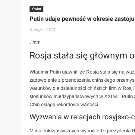
Świat
Putin udaje pewność w okresie zastoju.
9 maja, 2025
„`html
Rosja stała się głównym
Władimir Putin ujawnił, że Rosja stała się najw
zadowolenie z przenoszenia chińskiego przemysł
warunków dla działalności chińskich firm w Rosji
stosunków międzypaństwowych w XXI w.”. Putin z
Chin osiąga rekordowe wartości.
Wyzwania w relacjach rosyjsko-c
Mimo entuzjastycznych wypowiedzi prezydenta Rosj