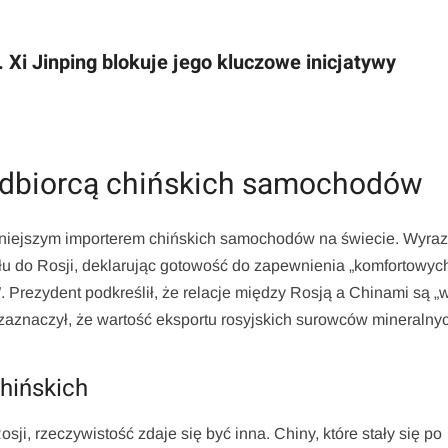
 Xi Jinping blokuje jego kluczowe inicjatywy
 odbiorcą chińskich samochodów
ażniejszym importerem chińskich samochodów na świecie. Wyraz
u do Rosji, deklarując gotowość do zapewnienia „komfortowyc
”. Prezydent podkreślił, że relacje między Rosją a Chinami są 
aznaczył, że wartość eksportu rosyjskich surowców mineralny
hińskich
i, rzeczywistość zdaje się być inna. Chiny, które stały się po