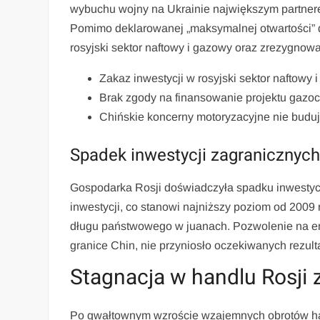
wybuchu wojny na Ukrainie największym partner
Pomimo deklarowanej „maksymalnej otwartości” dl
rosyjski sektor naftowy i gazowy oraz zrezygnowa
Zakaz inwestycji w rosyjski sektor naftowy 
Brak zgody na finansowanie projektu gazoci
Chińskie koncerny motoryzacyjne nie budują
Spadek inwestycji zagranicznych
Gospodarka Rosji doświadczyła spadku inwestycj
inwestycji, co stanowi najniższy poziom od 2009 
długu państwowego w juanach. Pozwolenie na emi
granice Chin, nie przyniosło oczekiwanych rezult
Stagnacja w handlu Rosji 
Po gwałtownym wzroście wzajemnych obrotów han