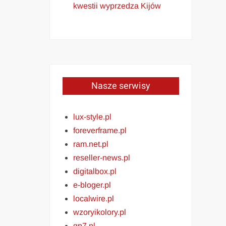
kwestii wyprzedza Kijów
Nasze serwisy
lux-style.pl
foreverframe.pl
ram.net.pl
reseller-news.pl
digitalbox.pl
e-bloger.pl
localwire.pl
wzoryikolory.pl
gp7.pl