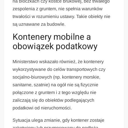
na bloczkach czy kostce brukowej, bez trwałego
zespolenia z gruntem, nie spełnia warunków
trwałości w rozumieniu ustawy. Takie obiekty nie
są uznawane za budowle.
Kontenery mobilne a
obowiązek podatkowy
Ministerstwo wskazało również, że kontenery
wykorzystywane do celów transportowych czy
socjalno-biurowych (np. kontenery morskie,
sanitarne, szatnie) na ogół nie są fizycznie
połączone z gruntem i z tego względu nie
zaliczają się do obiektów podlegających
podatkowi od nieruchomości.
Sytuacja ulega zmianie, gdy kontener zostaje
zakotwiony lub przymocowany do podłoża