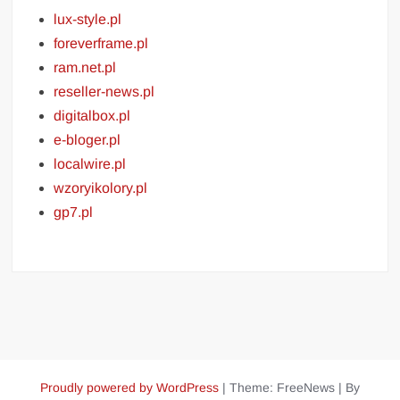
lux-style.pl
foreverframe.pl
ram.net.pl
reseller-news.pl
digitalbox.pl
e-bloger.pl
localwire.pl
wzoryikolory.pl
gp7.pl
Proudly powered by WordPress
|
Theme: FreeNews
|
By