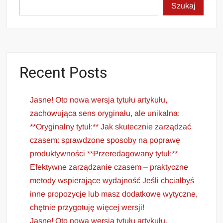
Szukaj
Recent Posts
Jasne! Oto nowa wersja tytułu artykułu,
zachowująca sens oryginału, ale unikalna:
**Oryginalny tytuł:** Jak skutecznie zarządzać
czasem: sprawdzone sposoby na poprawę
produktywności **Przeredagowany tytuł:**
Efektywne zarządzanie czasem – praktyczne
metody wspierające wydajność Jeśli chciałbyś
inne propozycje lub masz dodatkowe wytyczne,
chętnie przygotuję więcej wersji!
Jasne! Oto nowa wersja tytułu artykułu,