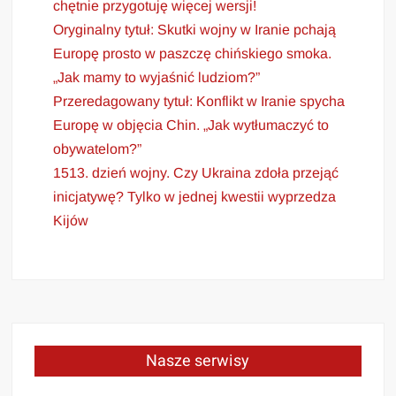
chętnie przygotuję więcej wersji!
Oryginalny tytuł: Skutki wojny w Iranie pchają
Europę prosto w paszczę chińskiego smoka.
„Jak mamy to wyjaśnić ludziom?”
Przeredagowany tytuł: Konflikt w Iranie spycha
Europę w objęcia Chin. „Jak wytłumaczyć to
obywatelom?”
1513. dzień wojny. Czy Ukraina zdoła przejąć
inicjatywę? Tylko w jednej kwestii wyprzedza
Kijów
Nasze serwisy