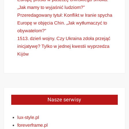
„Jak mamy to wyjaśnić ludziom?”
Przeredagowany tytuł: Konflikt w Iranie spycha
Europę w objęcia Chin. „Jak wytłumaczyć to
obywatelom?”
1513. dzień wojny. Czy Ukraina zdoła przejąć
inicjatywę? Tylko w jednej kwestii wyprzedza
Kijów
Nasze serwisy
lux-style.pl
foreverframe.pl