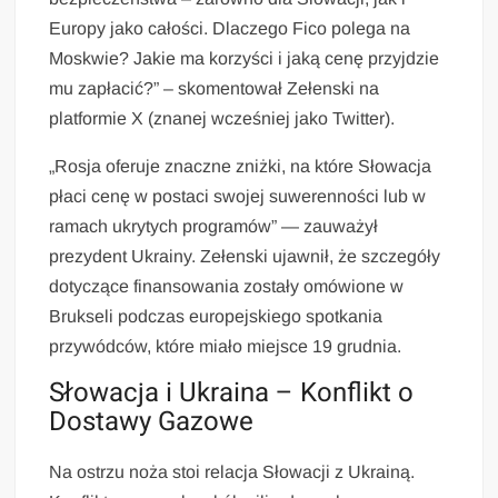
Europy jako całości. Dlaczego Fico polega na
Moskwie? Jakie ma korzyści i jaką cenę przyjdzie
mu zapłacić?” – skomentował Zełenski na
platformie X (znanej wcześniej jako Twitter).
„Rosja oferuje znaczne zniżki, na które Słowacja
płaci cenę w postaci swojej suwerenności lub w
ramach ukrytych programów” — zauważył
prezydent Ukrainy. Zełenski ujawnił, że szczegóły
dotyczące finansowania zostały omówione w
Brukseli podczas europejskiego spotkania
przywódców, które miało miejsce 19 grudnia.
Słowacja i Ukraina – Konflikt o
Dostawy Gazowe
Na ostrzu noża stoi relacja Słowacji z Ukrainą.