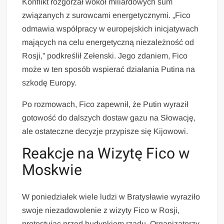
Konflikt rozgorzał wokół miliardowych sum
związanych z surowcami energetycznymi. „Fico
odmawia współpracy w europejskich inicjatywach
mających na celu energetyczną niezależność od
Rosji,” podkreślił Zełenski. Jego zdaniem, Fico
może w ten sposób wspierać działania Putina na
szkodę Europy.
Po rozmowach, Fico zapewnił, że Putin wyraził
gotowość do dalszych dostaw gazu na Słowację,
ale ostateczne decyzje przypisze się Kijowowi.
Reakcje na Wizytę Fico w
Moskwie
W poniedziałek wiele ludzi w Bratysławie wyraziło
swoje niezadowolenie z wizyty Fico w Rosji,
protestując przed budynkiem rządu. Organizatorzy