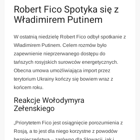
Robert Fico Spotyka się z
Władimirem Putinem
W ostatnią niedzielę Robert Fico odbył spotkanie z
Władimirem Putinem. Celem rozmów było
zapewnienie nieprzerwanego dostępu do
tańszych rosyjskich surowców energetycznych.
Obecna umowa umożliwiająca import przez
terytorium Ukrainy kończy się bowiem wraz z
końcem roku.
Reakcje Wołodymyra
Zełenskiego
„Priorytetem Fico jest osiągnięcie porozumienia z
Rosją, a to jest dla niego korzystne z powodów
bezpieczeństwa – zarówno dla Słowacji, jak i