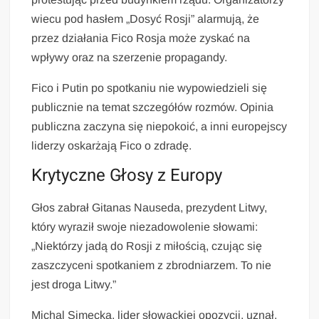
wiecu pod hasłem „Dosyć Rosji” alarmują, że
przez działania Fico Rosja może zyskać na
wpływy oraz na szerzenie propagandy.
Fico i Putin po spotkaniu nie wypowiedzieli się
publicznie na temat szczegółów rozmów. Opinia
publiczna zaczyna się niepokoić, a inni europejscy
liderzy oskarżają Fico o zdradę.
Krytyczne Głosy z Europy
Głos zabrał Gitanas Nauseda, prezydent Litwy,
który wyraził swoje niezadowolenie słowami:
„Niektórzy jadą do Rosji z miłością, czując się
zaszczyceni spotkaniem z zbrodniarzem. To nie
jest droga Litwy.”
Michal Simecka, lider słowackiej opozycji, uznał,