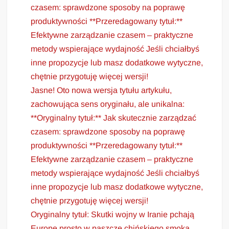
czasem: sprawdzone sposoby na poprawę
produktywności **Przeredagowany tytuł:**
Efektywne zarządzanie czasem – praktyczne
metody wspierające wydajność Jeśli chciałbyś
inne propozycje lub masz dodatkowe wytyczne,
chętnie przygotuję więcej wersji!
Jasne! Oto nowa wersja tytułu artykułu,
zachowująca sens oryginału, ale unikalna:
**Oryginalny tytuł:** Jak skutecznie zarządzać
czasem: sprawdzone sposoby na poprawę
produktywności **Przeredagowany tytuł:**
Efektywne zarządzanie czasem – praktyczne
metody wspierające wydajność Jeśli chciałbyś
inne propozycje lub masz dodatkowe wytyczne,
chętnie przygotuję więcej wersji!
Oryginalny tytuł: Skutki wojny w Iranie pchają
Europę prosto w paszczę chińskiego smoka.