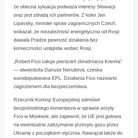
że obecna sytuacja podważa interesy Słowacji
oraz jest zdradą ich partnerów. Z kolei Jan
Lipavsky, minister spraw zagranicznych Czech,
wskazał, że niezależność energetyczna od Rosji
dawała Pradze pewność działania bez
konieczności ustępstw wobec Rosji.
„Robert Fico całuje pierścień zbrodniarza Kremla”
— stwierdziła Danuse Nerudová, czeska
eurodeputowana EPL. Działania Fico nazwano
zagrożeniem dla bezpieczeństwa.
Rzecznik Komisji Europejskiej odmówił
bezpośredniego komentarza w sprawie wizyty
Fico w Moskwie, ale zapewnił, że UE jest gotowa
na ewentualne zatrzymanie przesyłu gazu przez
Ukrainę z początkiem stycznia. Nawiązał także do