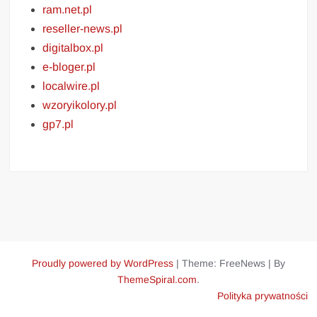
ram.net.pl
reseller-news.pl
digitalbox.pl
e-bloger.pl
localwire.pl
wzoryikolory.pl
gp7.pl
Proudly powered by WordPress
|
Theme: FreeNews
|
By
ThemeSpiral.com
.
Polityka prywatności