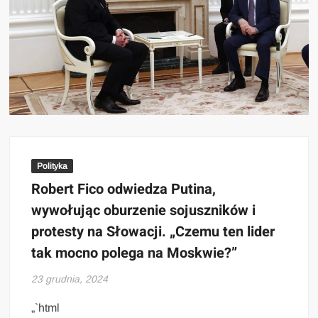
Polityka
Robert Fico odwiedza Putina,
wywołując oburzenie sojuszników i
protesty na Słowacji. „Czemu ten lider
tak mocno polega na Moskwie?”
23 grudnia, 2024
„`html