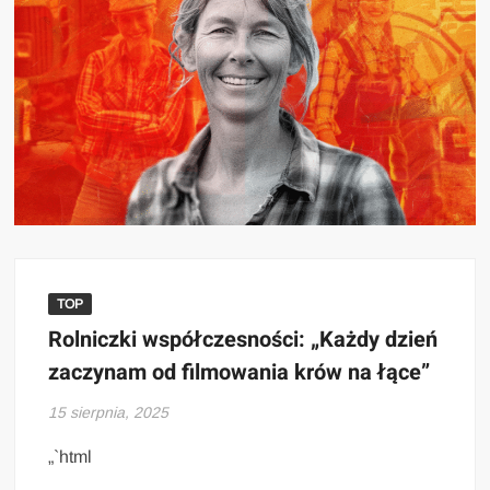
TOP
Rolniczki współczesności: „Każdy dzień
zaczynam od filmowania krów na łące”
15 sierpnia, 2025
„`html