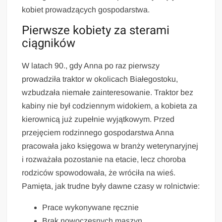
kobiet prowadzących gospodarstwa.
Pierwsze kobiety za sterami
ciągników
W latach 90., gdy Anna po raz pierwszy
prowadziła traktor w okolicach Białegostoku,
wzbudzała niemałe zainteresowanie. Traktor bez
kabiny nie był codziennym widokiem, a kobieta za
kierownicą już zupełnie wyjątkowym. Przed
przejęciem rodzinnego gospodarstwa Anna
pracowała jako księgowa w branży weterynaryjnej
i rozważała pozostanie na etacie, lecz choroba
rodziców spowodowała, że wróciła na wieś.
Pamięta, jak trudne były dawne czasy w rolnictwie:
Prace wykonywane ręcznie
Brak nowoczesnych maszyn