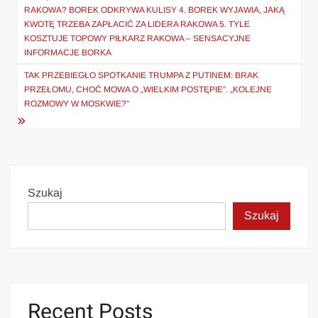
RAKOWA? BOREK ODKRYWA KULISY 4. BOREK WYJAWIA, JAKĄ
KWOTĘ TRZEBA ZAPŁACIĆ ZA LIDERA RAKOWA 5. TYLE
KOSZTUJE TOPOWY PIŁKARZ RAKOWA – SENSACYJNE
INFORMACJE BORKA
TAK PRZEBIEGŁO SPOTKANIE TRUMPA Z PUTINEM: BRAK
PRZEŁOMU, CHOĆ MOWA O „WIELKIM POSTĘPIE”. „KOLEJNE
ROZMOWY W MOSKWIE?”
Szukaj
Szukaj
Recent Posts