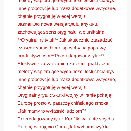
metody wspierające wydajność Jeśli chciałbyś
inne propozycje lub masz dodatkowe wytyczne,
chętnie przygotuję więcej wersji!
Jasne! Oto nowa wersja tytułu artykułu,
zachowująca sens oryginału, ale unikalna:
**Oryginalny tytuł:** Jak skutecznie zarządzać
czasem: sprawdzone sposoby na poprawę
produktywności **Przeredagowany tytuł:**
Efektywne zarządzanie czasem – praktyczne
metody wspierające wydajność Jeśli chciałbyś
inne propozycje lub masz dodatkowe wytyczne,
chętnie przygotuję więcej wersji!
Oryginalny tytuł: Skutki wojny w Iranie pchają
Europę prosto w paszczę chińskiego smoka.
„Jak mamy to wyjaśnić ludziom?”
Przeredagowany tytuł: Konflikt w Iranie spycha
Europę w objęcia Chin. „Jak wytłumaczyć to