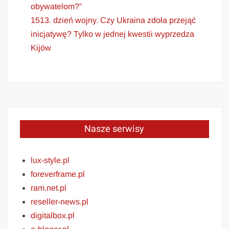
obywatelom?”
1513. dzień wojny. Czy Ukraina zdoła przejąć
inicjatywę? Tylko w jednej kwestii wyprzedza
Kijów
Nasze serwisy
lux-style.pl
foreverframe.pl
ram.net.pl
reseller-news.pl
digitalbox.pl