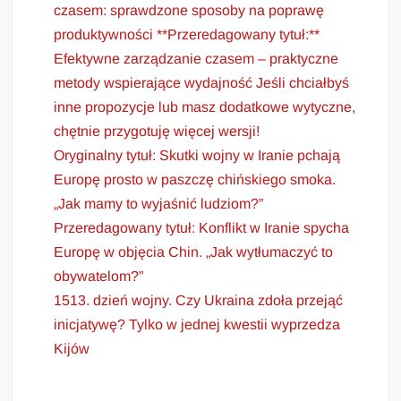
czasem: sprawdzone sposoby na poprawę
produktywności **Przeredagowany tytuł:**
Efektywne zarządzanie czasem – praktyczne
metody wspierające wydajność Jeśli chciałbyś
inne propozycje lub masz dodatkowe wytyczne,
chętnie przygotuję więcej wersji!
Oryginalny tytuł: Skutki wojny w Iranie pchają
Europę prosto w paszczę chińskiego smoka.
„Jak mamy to wyjaśnić ludziom?”
Przeredagowany tytuł: Konflikt w Iranie spycha
Europę w objęcia Chin. „Jak wytłumaczyć to
obywatelom?”
1513. dzień wojny. Czy Ukraina zdoła przejąć
inicjatywę? Tylko w jednej kwestii wyprzedza
Kijów