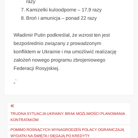
razy
Kamizelki kuloodporne – 17,9 razy
Broń i amunicja – ponad 22 razy
Władimir Putin podkreślał, że wzrost ten jest
bezpośrednio związany z prowadzonym
konfliktem w Ukrainie i ma umożliwić realizację
założeń nowego programu zbrojeniowego
Federacji Rosyjskiej.
„`
Nawigacja
wpisu
TRUDNA SYTUACJA UKRAINY: BRAK MOŻLIWOŚCI PLANOWANIA
KONTRATAKÓW
POMIMO ROSNĄCYCH WYNAGRODZEŃ POLACY OGRANICZAJĄ
WYDATKI NA ŚWIĘTA I SIĘGAJĄ PO KREDYTY