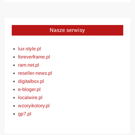
Nasze serwisy
lux-style.pl
foreverframe.pl
ram.net.pl
reseller-news.pl
digitalbox.pl
e-bloger.pl
localwire.pl
wzoryikolory.pl
gp7.pl