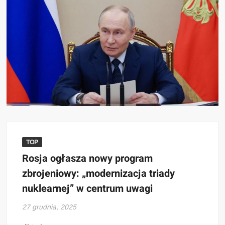
TOP
Rosja ogłasza nowy program
zbrojeniowy: „modernizacja triady
nuklearnej” w centrum uwagi
27 grudnia, 2025