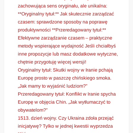
zachowująca sens oryginału, ale unikalna:
**Oryginalny tytuł:** Jak skutecznie zarządzać
czasem: sprawdzone sposoby na poprawę
produktywności **Przeredagowany tytuł:**
Efektywne zarządzanie czasem – praktyczne
metody wspierające wydajność Jeśli chciałbyś
inne propozycje lub masz dodatkowe wytyczne,
chętnie przygotuję więcej wersji!
Oryginalny tytuł: Skutki wojny w Iranie pchają
Europę prosto w paszczę chińskiego smoka.
„Jak mamy to wyjaśnić ludziom?”
Przeredagowany tytuł: Konflikt w Iranie spycha
Europę w objęcia Chin. „Jak wytłumaczyć to
obywatelom?”
1513. dzień wojny. Czy Ukraina zdoła przejąć
inicjatywę? Tylko w jednej kwestii wyprzedza