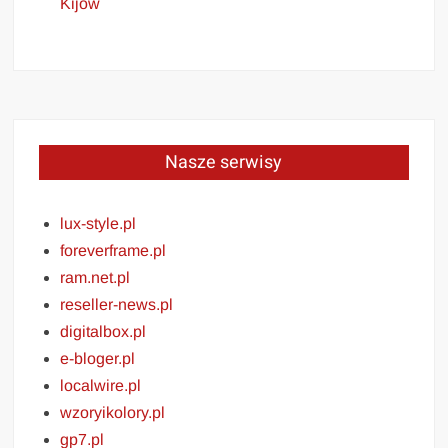
Kijów
Nasze serwisy
lux-style.pl
foreverframe.pl
ram.net.pl
reseller-news.pl
digitalbox.pl
e-bloger.pl
localwire.pl
wzoryikolory.pl
gp7.pl