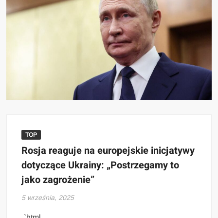
TOP
Rosja reaguje na europejskie inicjatywy
dotyczące Ukrainy: „Postrzegamy to
jako zagrożenie”
5 września, 2025
„`html