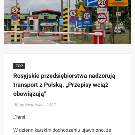
TOP
Rosyjskie przedsiębiorstwa nadzorują
transport z Polską. „Przepisy wciąż
obowiązują”
30 października, 2025
„`html
W dziennikarskim dochodzeniu ujawniono, że