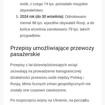
osób, z czego 74 tys. posiadało rosyjskie
obywatelstwo.
2024 rok (do 30 września)
: Odnotowano
niemal 98 tys. wjazdów obywateli Rosji, a do
końca września zanotowano 79 tys. takich
przypadków.
Przepisy umożliwiające przewozy
pasażerskie
Przepisy z lat dziewięćdziesiątych wciąż
zezwalają na prowadzenie transgranicznej
działalności przewozu osób między Polską i
Rosją. Mimo licznych zmian geopolitycznych nie
zostały one czasowo zawieszone.
Po rozpoczęciu wojny na Ukrainie, na początku