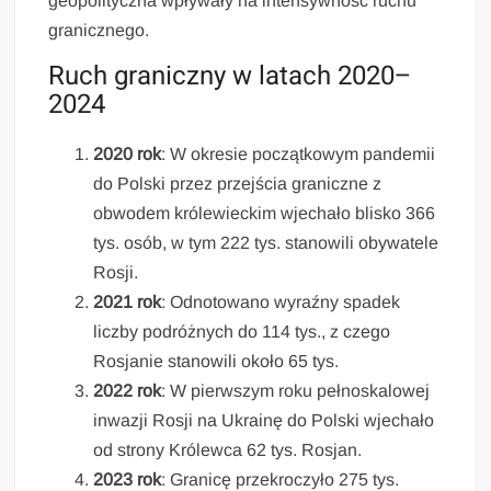
geopolityczna wpływały na intensywność ruchu
granicznego.
Ruch graniczny w latach 2020–
2024
2020 rok
: W okresie początkowym pandemii
do Polski przez przejścia graniczne z
obwodem królewieckim wjechało blisko 366
tys. osób, w tym 222 tys. stanowili obywatele
Rosji.
2021 rok
: Odnotowano wyraźny spadek
liczby podróżnych do 114 tys., z czego
Rosjanie stanowili około 65 tys.
2022 rok
: W pierwszym roku pełnoskalowej
inwazji Rosji na Ukrainę do Polski wjechało
od strony Królewca 62 tys. Rosjan.
2023 rok
: Granicę przekroczyło 275 tys.