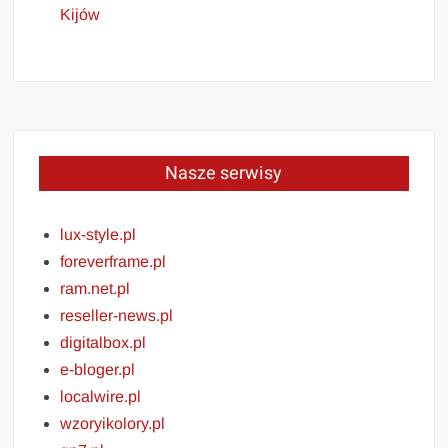
Kijów
Nasze serwisy
lux-style.pl
foreverframe.pl
ram.net.pl
reseller-news.pl
digitalbox.pl
e-bloger.pl
localwire.pl
wzoryikolory.pl