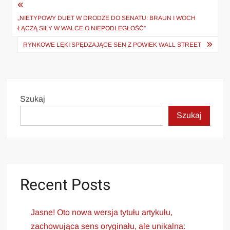
Nawigacja
wpisu
„NIETYPOWY DUET W DRODZE DO SENATU: BRAUN I WOCH
ŁĄCZĄ SIŁY W WALCE O NIEPODLEGŁOŚĆ”
RYNKOWE LĘKI SPĘDZAJĄCE SEN Z POWIEK WALL STREET
Szukaj
Szukaj
Recent Posts
Jasne! Oto nowa wersja tytułu artykułu,
zachowująca sens oryginału, ale unikalna: