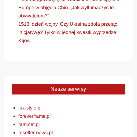
Europę w objęcia Chin. „Jak wytłumaczyć to
obywatelom?”
1513. dzień wojny. Czy Ukraina zdoła przejąć
inicjatywę? Tylko w jednej kwestii wyprzedza
Kijów
Nasze serwisy
lux-style.pl
foreverframe.pl
ram.net.pl
reseller-news.pl