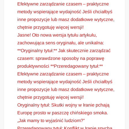
Efektywne zarządzanie czasem – praktyczne
metody wspierające wydajność Jeśli chciałbyś
inne propozycje lub masz dodatkowe wytyczne,
chętnie przygotuję więcej wersji!
Jasne! Oto nowa wersja tytułu artykułu,
zachowująca sens oryginału, ale unikalna:
**Oryginalny tytuł:** Jak skutecznie zarządzać
czasem: sprawdzone sposoby na poprawę
produktywności **Przeredagowany tytuł:**
Efektywne zarządzanie czasem – praktyczne
metody wspierające wydajność Jeśli chciałbyś
inne propozycje lub masz dodatkowe wytyczne,
chętnie przygotuję więcej wersji!
Oryginalny tytuł: Skutki wojny w Iranie pchają
Europę prosto w paszczę chińskiego smoka.
„Jak mamy to wyjaśnić ludziom?”
Przeredagowany tytuł: Konflikt w Iranie spycha