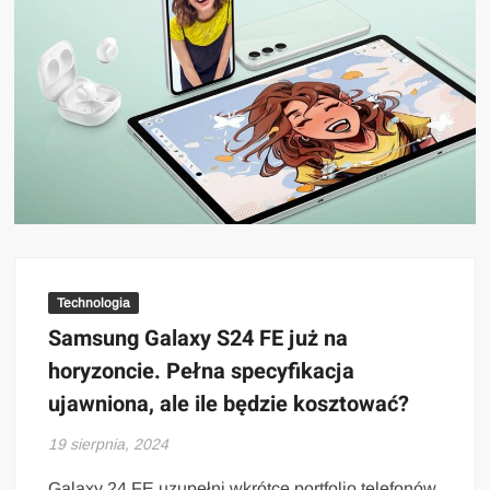
Technologia
Samsung Galaxy S24 FE już na
horyzoncie. Pełna specyfikacja
ujawniona, ale ile będzie kosztować?
19 sierpnia, 2024
Galaxy 24 FE uzupełni wkrótce portfolio telefonów