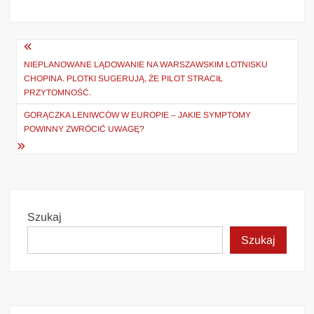
Nawigacja
wpisu
NIEPLANOWANE LĄDOWANIE NA WARSZAWSKIM LOTNISKU
CHOPINA. PLOTKI SUGERUJĄ, ŻE PILOT STRACIŁ
PRZYTOMNOŚĆ.
GORĄCZKA LENIWCÓW W EUROPIE – JAKIE SYMPTOMY
POWINNY ZWRÓCIĆ UWAGĘ?
Szukaj
Szukaj