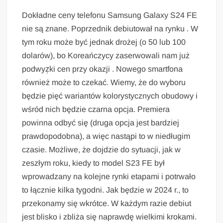
Dokładne ceny telefonu Samsung Galaxy S24 FE
nie są znane. Poprzednik debiutował na rynku . W
tym roku może być jednak drożej (o 50 lub 100
dolarów), bo Koreańczycy zaserwowali nam już
podwyz̜ki cen przy okazji . Nowego smartfona
również może to czekać. Wiemy, że do wyboru
będzie pięć wariantów kolorystycznych obudowy i
wśród nich będzie czarna opcja. Premiera
powinna odbyć się (druga opcja jest bardziej
prawdopodobna), a więc nastąpi to w niedługim
czasie. Możliwe, że dojdzie do sytuacji, jak w
zeszłym roku, kiedy to model S23 FE był
wprowadzany na kolejne rynki etapami i potrwało
to łącznie kilka tygodni. Jak będzie w 2024 r., to
przekonamy się wkrótce. W każdym razie debiut
jest blisko i zbliża się naprawdę wielkimi krokami.