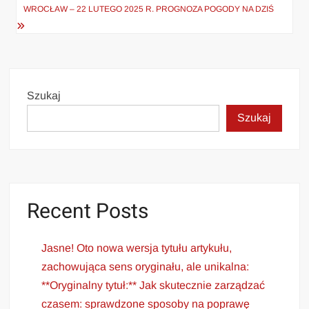
WROCŁAW – 22 LUTEGO 2025 R. PROGNOZA POGODY NA DZIŚ
Szukaj
Szukaj
Recent Posts
Jasne! Oto nowa wersja tytułu artykułu,
zachowująca sens oryginału, ale unikalna:
**Oryginalny tytuł:** Jak skutecznie zarządzać
czasem: sprawdzone sposoby na poprawę