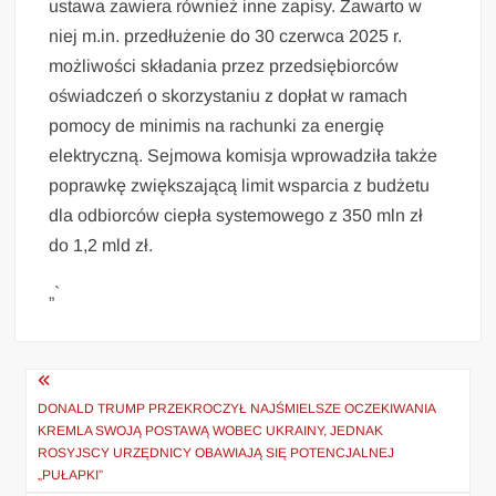
ustawa zawiera również inne zapisy. Zawarto w
niej m.in. przedłużenie do 30 czerwca 2025 r.
możliwości składania przez przedsiębiorców
oświadczeń o skorzystaniu z dopłat w ramach
pomocy de minimis na rachunki za energię
elektryczną. Sejmowa komisja wprowadziła także
poprawkę zwiększającą limit wsparcia z budżetu
dla odbiorców ciepła systemowego z 350 mln zł
do 1,2 mld zł.
„`
Nawigacja
wpisu
DONALD TRUMP PRZEKROCZYŁ NAJŚMIELSZE OCZEKIWANIA
KREMLA SWOJĄ POSTAWĄ WOBEC UKRAINY, JEDNAK
ROSYJSCY URZĘDNICY OBAWIAJĄ SIĘ POTENCJALNEJ
„PUŁAPKI”