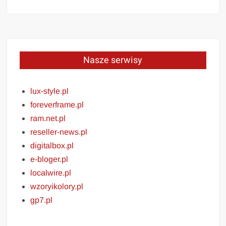
Nasze serwisy
lux-style.pl
foreverframe.pl
ram.net.pl
reseller-news.pl
digitalbox.pl
e-bloger.pl
localwire.pl
wzoryikolory.pl
gp7.pl