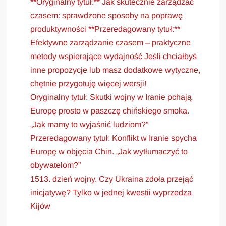
**Oryginalny tytuł:** Jak skutecznie zarządzać
czasem: sprawdzone sposoby na poprawę
produktywności **Przeredagowany tytuł:**
Efektywne zarządzanie czasem – praktyczne
metody wspierające wydajność Jeśli chciałbyś
inne propozycje lub masz dodatkowe wytyczne,
chętnie przygotuję więcej wersji!
Oryginalny tytuł: Skutki wojny w Iranie pchają
Europę prosto w paszczę chińskiego smoka.
„Jak mamy to wyjaśnić ludziom?”
Przeredagowany tytuł: Konflikt w Iranie spycha
Europę w objęcia Chin. „Jak wytłumaczyć to
obywatelom?”
1513. dzień wojny. Czy Ukraina zdoła przejąć
inicjatywę? Tylko w jednej kwestii wyprzedza
Kijów