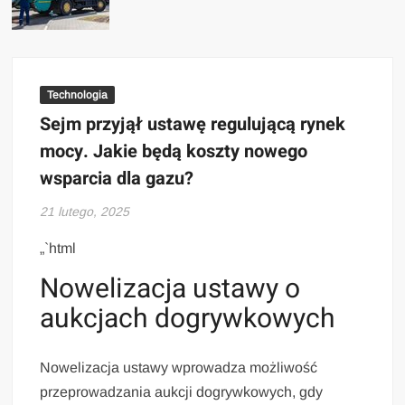
Technologia
Sejm przyjął ustawę regulującą rynek
mocy. Jakie będą koszty nowego
wsparcia dla gazu?
21 lutego, 2025
„`html
Nowelizacja ustawy o
aukcjach dogrywkowych
Nowelizacja ustawy wprowadza możliwość
przeprowadzania aukcji dogrywkowych, gdy