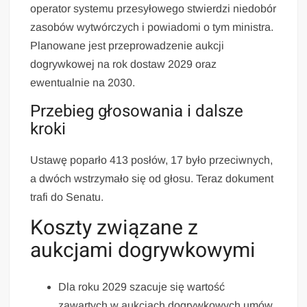
operator systemu przesyłowego stwierdzi niedobór
zasobów wytwórczych i powiadomi o tym ministra.
Planowane jest przeprowadzenie aukcji
dogrywkowej na rok dostaw 2029 oraz
ewentualnie na 2030.
Przebieg głosowania i dalsze
kroki
Ustawę poparło 413 posłów, 17 było przeciwnych,
a dwóch wstrzymało się od głosu. Teraz dokument
trafi do Senatu.
Koszty związane z
aukcjami dogrywkowymi
Dla roku 2029 szacuje się wartość
zawartych w aukcjach dogrywkowych umów