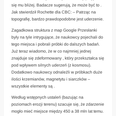
się mu bliżej. Badacze sugerują, że może być to .
Jak stwierdził Rochette dla CBC: – Patrząc na
topografię, bardzo prawdopodobne jest uderzenie.
Zagadkowa struktura z map Google Przesłanki
były na tyle intrygujące, że naukowcy pojechali do
tego miejsca i pobrali próbki do dalszych badań.
Już teraz wiadomo, że w co najmniej jednej
znajduje się zdeformowany , który przekształca się
pod wpływem silnych uderzeń (z kosmosu).
Dodatkowo naukowcy odnaleźli w próbkach duże
ilości krzemianów, magnetytu i siarczków –
wszystkie elementy są .
Według wstępnych ustaleń (bazując na
poziomach erozji terenu) szacuje się, że zdarzenie
mogło mieć miejsce między 450 a 38 mln lat temu.