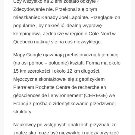
Czy wszystko na Ziemi zostało odkryte?
Zdecydowanie nie. Przekonał się o tym
mieszkaniec Kanady Joël Lapointe. Przeglądał on
popularne , by nakreślić idealną wyprawę
kempingową. Jednakże w regionie Côte-Nord w
Quebecu natknął się na coś niezwykłego.
Mapy Google ujawniają prehistoryczną tajemnicę
(na osi północ – południe) kształt. Forma ma około
15 km szerokości i około 12 km długości.
Mężczyzna skontaktował się z geofizykiem
Pierre’em Rochette Centre de recherche en
géosciences de l’environnement (CEREGE) we
Francji z prośbą o zidentyfikowanie przedziwnej
struktury.
Naukowcy po wstępnych analizach przyznali, że
znalezisko może być niezwykłe i należy przyjrzeć