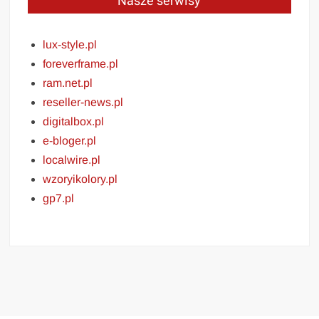
Nasze serwisy
lux-style.pl
foreverframe.pl
ram.net.pl
reseller-news.pl
digitalbox.pl
e-bloger.pl
localwire.pl
wzoryikolory.pl
gp7.pl