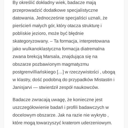
By określić dokładny wiek, badacze mają
przeprowadzić dodatkowe specjalistyczne
datowania. Jednocześnie specjaliści uznali, że
pierścień małych gór, który otacza strukturę i
pobliskie jezioro, może być błędnie
skategoryzowany. – Ta formacja, interpretowana
jako wulkanoklastyczna formacja diatremalna
zwana brekcją Marsala, znajdująca się na
obszarze pozbawionym magmatyzmu
postgrenvilliańskiego […] w rzeczywistości , ubogą
w klastry, dość podobną do przypadków Mistastin i
Janisjarvi — stwierdził zespół naukowców.
Badacze zwracają uwagę, że konieczne jest
uszczegółowienie badań i profili badawczych w
docelowym obszarze. Jak na razie nie wykryto ,
które mogą towarzyszyć kraterom uderzeniowym.