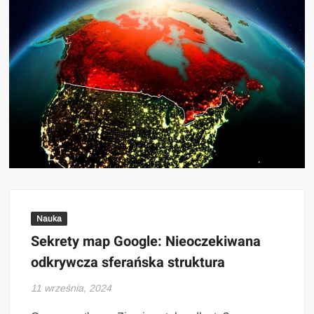
Nauka
Sekrety map Google: Nieoczekiwana
odkrywcza sferańska struktura
11 września, 2024