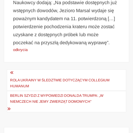
Naukowcy dodają: „Na podstawie dostępnych już
wstępnych dowodów, Jezioro Marsal wydaje się
poważnym kandydatem na 11. potwierdzoną […]
potwierdzenie pochodzenia krateru może zostać
uzyskane z dostępnych próbek lub może
poczekać na przyszłą dedykowaną wyprawę”.
odkrycia
Nawigacja
wpisu
ROLA UKRAINY W ŚLEDZTWIE DOTYCZĄCYM COLLEGIUM
HUMANUM
BERLIN SZYDZI Z WYPOWIEDZI DONALDA TRUMPA: „W
NIEMCZECH NIE JEMY ZWIERZĄT DOMOWYCH”