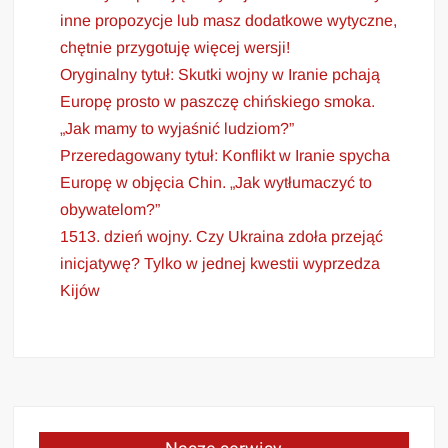
inne propozycje lub masz dodatkowe wytyczne,
chętnie przygotuję więcej wersji!
Oryginalny tytuł: Skutki wojny w Iranie pchają
Europę prosto w paszczę chińskiego smoka.
„Jak mamy to wyjaśnić ludziom?”
Przeredagowany tytuł: Konflikt w Iranie spycha
Europę w objęcia Chin. „Jak wytłumaczyć to
obywatelom?”
1513. dzień wojny. Czy Ukraina zdoła przejąć
inicjatywę? Tylko w jednej kwestii wyprzedza
Kijów