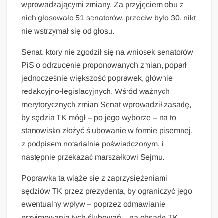
wprowadzającymi zmiany. Za przyjęciem obu z
nich głosowało 51 senatorów, przeciw było 30, nikt
nie wstrzymał się od głosu.
Senat, który nie zgodził się na wniosek senatorów
PiS o odrzucenie proponowanych zmian, poparł
jednocześnie większość poprawek, głównie
redakcyjno-legislacyjnych. Wśród ważnych
merytorycznych zmian Senat wprowadził zasadę,
by sędzia TK mógł – po jego wyborze – na to
stanowisko złożyć ślubowanie w formie pisemnej,
z podpisem notarialnie poświadczonym, i
następnie przekazać marszałkowi Sejmu.
Poprawka ta wiąże się z zaprzysiężeniami
sędziów TK przez prezydenta, by ograniczyć jego
ewentualny wpływ – poprzez odmawianie
przyjmowania tych ślubowań – na obsadę TK.