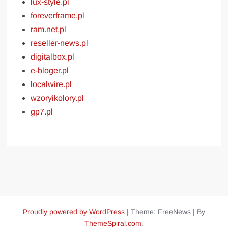
lux-style.pl
foreverframe.pl
ram.net.pl
reseller-news.pl
digitalbox.pl
e-bloger.pl
localwire.pl
wzoryikolory.pl
gp7.pl
Proudly powered by WordPress
|
Theme: FreeNews
|
By
ThemeSpiral.com
.