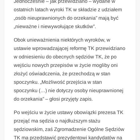
Jednocześnie – jak przewidziano – wydane w
ostatnich latach wyroki TK w składzie z udziałem
„osób nieuprawnionych do orzekania” mają być
„nieważne i niewywołujące skutków”.
Obok unieważnienia niektórych wyroków, w
ustawie wprowadzającej reformę TK przewidziano
w odniesieniu do obecnych sędziów TK, że po
wejściu nowych przepisów w życie mogliby oni
złożyć oświadczenia, że przechodzą w stan
spoczynku. „Możliwość przejścia w stan
spoczynku (…) nie dotyczy osoby nieuprawnionej
do orzekania” – głosi przyjęty zapis.
Po wejściu w życie ustawy obowiązki prezesa TK
przejąć ma sędzia o najdłuższym stażu
sędziowskim, zaś Zgromadzenie Ogólne Sędziów
TK ma przedstawić prezydentowi kandydatów na