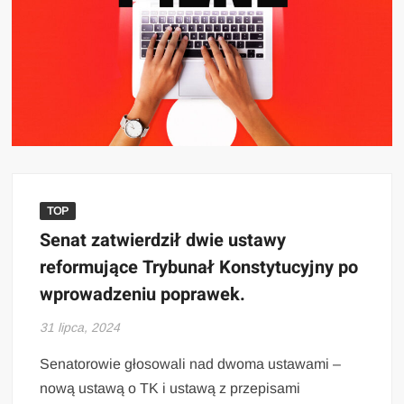
TOP
Senat zatwierdził dwie ustawy
reformujące Trybunał Konstytucyjny po
wprowadzeniu poprawek.
31 lipca, 2024
Senatorowie głosowali nad dwoma ustawami –
nową ustawą o TK i ustawą z przepisami