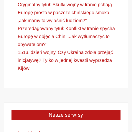
Oryginalny tytuł: Skutki wojny w Iranie pchają
Europę prosto w paszczę chińskiego smoka.
„Jak mamy to wyjaśnić ludziom?”
Przeredagowany tytuł: Konflikt w Iranie spycha
Europę w objęcia Chin. „Jak wytłumaczyć to
obywatelom?”
1513. dzień wojny. Czy Ukraina zdoła przejąć
inicjatywę? Tylko w jednej kwestii wyprzedza
Kijów
Nasze serwisy