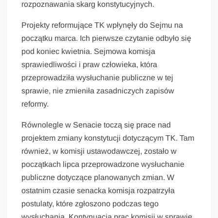
rozpoznawania skarg konstytucyjnych.
Projekty reformujące TK wpłynęły do Sejmu na
początku marca. Ich pierwsze czytanie odbyło się
pod koniec kwietnia. Sejmowa komisja
sprawiedliwości i praw człowieka, która
przeprowadziła wysłuchanie publiczne w tej
sprawie, nie zmieniła zasadniczych zapisów
reformy.
Równolegle w Senacie toczą się prace nad
projektem zmiany konstytucji dotyczącym TK. Tam
również, w komisji ustawodawczej, zostało w
początkach lipca przeprowadzone wysłuchanie
publiczne dotyczące planowanych zmian. W
ostatnim czasie senacka komisja rozpatrzyła
postulaty, które zgłoszono podczas tego
wysłuchania. Kontynuacja prac komisji w sprawie