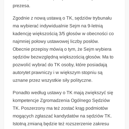
prezesa.
Zgodnie z nową ustawą o TK, sędziów trybunału
ma wybierać indywidualnie Sejm na 9-letnią
kadencję większością 3/5 głosów w obecności co
najmniej połowy ustawowej liczby posłów.
Obecnie przepisy mówią o tym, że Sejm wybiera
sędziów bezwzględną większością głosów. Ma to
pozwolić wybrać do TK osoby, które posiadają
autorytet prawniczy i w większym stopniu są
uznane przez wszystkie siły polityczne.
Ponadto według ustawy o TK mają zwiększyć się
kompetencje Zgromadzenia Ogólnego Sędziów
TK. Poszerzony ma też zostać krąg podmiotów
mogących zgłaszać kandydatów na sędziów TK.
Istotną zmianą będzie też rozszerzenie zakresu