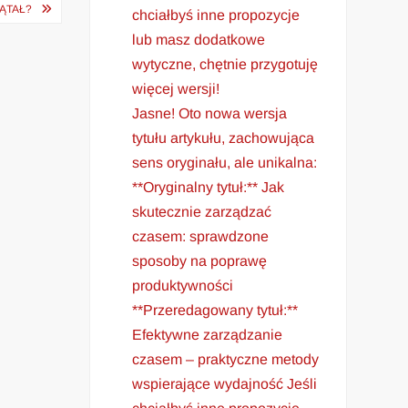
ĄTAŁ?
chciałbyś inne propozycje
lub masz dodatkowe
wytyczne, chętnie przygotuję
więcej wersji!
Jasne! Oto nowa wersja
tytułu artykułu, zachowująca
sens oryginału, ale unikalna:
**Oryginalny tytuł:** Jak
skutecznie zarządzać
czasem: sprawdzone
sposoby na poprawę
produktywności
**Przeredagowany tytuł:**
Efektywne zarządzanie
czasem – praktyczne metody
wspierające wydajność Jeśli