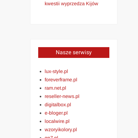
kwestii wyprzedza Kijów
Nasze serwisy
lux-style.pl
foreverframe.pl
ram.net.pl
reseller-news.pl
digitalbox.pl
e-bloger.pl
localwire.pl
wzoryikolory.pl
gp7.pl