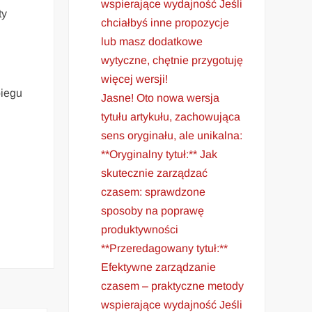
wspierające wydajność Jeśli
ty
chciałbyś inne propozycje
lub masz dodatkowe
wytyczne, chętnie przygotuję
więcej wersji!
biegu
Jasne! Oto nowa wersja
tytułu artykułu, zachowująca
sens oryginału, ale unikalna:
**Oryginalny tytuł:** Jak
k
skutecznie zarządzać
czasem: sprawdzone
sposoby na poprawę
produktywności
**Przeredagowany tytuł:**
Efektywne zarządzanie
czasem – praktyczne metody
wspierające wydajność Jeśli