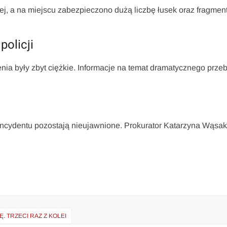
ej, a na miejscu zabezpieczono dużą liczbę łusek oraz fragmen
policji
żenia były zbyt ciężkie. Informacje na temat dramatycznego prze
.
 incydentu pozostają nieujawnione. Prokurator Katarzyna Wąsa
 TRZECI RAZ Z KOLEI