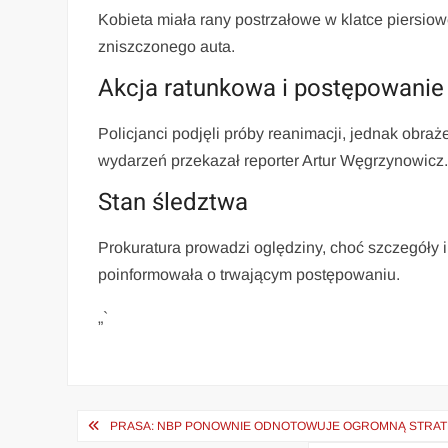
Kobieta miała rany postrzałowe w klatce piersiow
zniszczonego auta.
Akcja ratunkowa i postępowanie 
Policjanci podjęli próby reanimacji, jednak obra
wydarzeń przekazał reporter Artur Węgrzynowicz
Stan śledztwa
Prokuratura prowadzi oględziny, choć szczegóły
poinformowała o trwającym postępowaniu.
„`
Nawigacja
PRASA: NBP PONOWNIE ODNOTOWUJE OGROMNĄ STRATĘ.