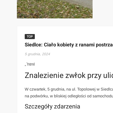
TOP
Siedlce: Ciało kobiety z ranami postr
5 grudnia, 2024
„`html
Znalezienie zwłok przy ul
W czwartek, 5 grudnia, na ul. Topolowej w Siedlca
na podwórku, w bliskiej odległości od samochodu
Szczegóły zdarzenia