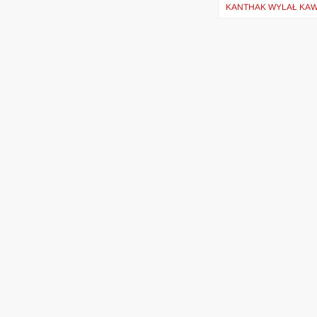
wpisu
KANTHAK WYLAŁ KAW