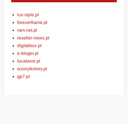
lux-style.pl
foreverframe.pl
ram.net.pl
reseller-news.pl
digitalbox.pl
e-bloger.pl
localwire.pl
wzoryikolory.pl
gp7.pl