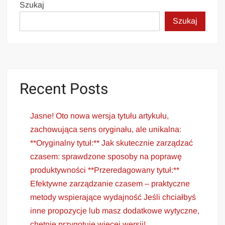
Szukaj
Szukaj
Recent Posts
Jasne! Oto nowa wersja tytułu artykułu,
zachowująca sens oryginału, ale unikalna:
**Oryginalny tytuł:** Jak skutecznie zarządzać
czasem: sprawdzone sposoby na poprawę
produktywności **Przeredagowany tytuł:**
Efektywne zarządzanie czasem – praktyczne
metody wspierające wydajność Jeśli chciałbyś
inne propozycje lub masz dodatkowe wytyczne,
chętnie przygotuję więcej wersji!