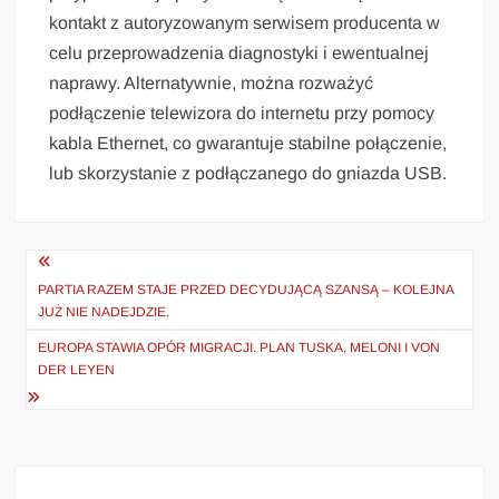
kontakt z autoryzowanym serwisem producenta w
celu przeprowadzenia diagnostyki i ewentualnej
naprawy. Alternatywnie, można rozważyć
podłączenie telewizora do internetu przy pomocy
kabla Ethernet, co gwarantuje stabilne połączenie,
lub skorzystanie z podłączanego do gniazda USB.
Nawigacja
wpisu
PARTIA RAZEM STAJE PRZED DECYDUJĄCĄ SZANSĄ – KOLEJNA
JUŻ NIE NADEJDZIE.
EUROPA STAWIA OPÓR MIGRACJI. PLAN TUSKA, MELONI I VON
DER LEYEN