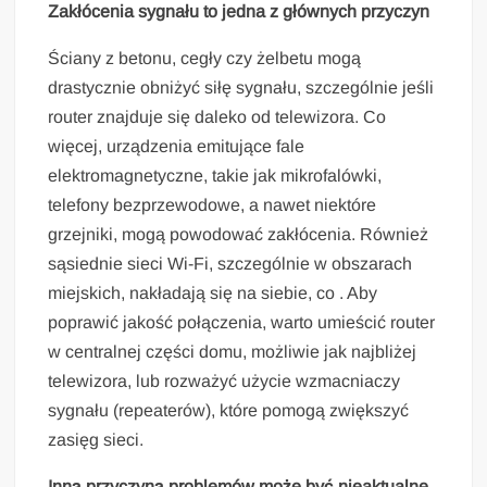
Zakłócenia sygnału to jedna z głównych przyczyn
Ściany z betonu, cegły czy żelbetu mogą
drastycznie obniżyć siłę sygnału, szczególnie jeśli
router znajduje się daleko od telewizora. Co
więcej, urządzenia emitujące fale
elektromagnetyczne, takie jak mikrofalówki,
telefony bezprzewodowe, a nawet niektóre
grzejniki, mogą powodować zakłócenia. Również
sąsiednie sieci Wi-Fi, szczególnie w obszarach
miejskich, nakładają się na siebie, co . Aby
poprawić jakość połączenia, warto umieścić router
w centralnej części domu, możliwie jak najbliżej
telewizora, lub rozważyć użycie wzmacniaczy
sygnału (repeaterów), które pomogą zwiększyć
zasięg sieci.
Inną przyczyną problemów może być nieaktualne