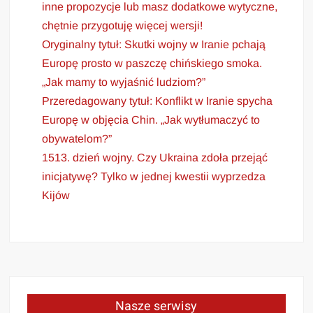
inne propozycje lub masz dodatkowe wytyczne,
chętnie przygotuję więcej wersji!
Oryginalny tytuł: Skutki wojny w Iranie pchają
Europę prosto w paszczę chińskiego smoka.
„Jak mamy to wyjaśnić ludziom?”
Przeredagowany tytuł: Konflikt w Iranie spycha
Europę w objęcia Chin. „Jak wytłumaczyć to
obywatelom?”
1513. dzień wojny. Czy Ukraina zdoła przejąć
inicjatywę? Tylko w jednej kwestii wyprzedza
Kijów
Nasze serwisy