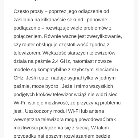
Często prosty – poprzez jego odłączenie od
zasilania na kilkanaście sekund i ponowne
podłączenie – rozwiązuje wiele problemów z
połączeniem. Równie ważne jest zweryfikowanie,
czy router obsługuje częstotliwość zgodną z
telewizorem. Większość starszych telewizorów
działa na paśmie 2.4 GHz, natomiast nowsze
modele są kompatybilne z szybszymi sieciami 5
GHz. Jeśli router nadaje sygnał tylko w jednym
paśmie, może być to . Jeżeli mimo wszystkich
podjętych kroków telewizor wciąż nie widzi sieci
Wi-Fi, istnieje możliwość, że przyczyną problemu
jest . Uszkodzony moduł Wi-Fi lub antena
wewnętrzna telewizora mogą powodować brak
możliwości połączenia się z siecią. W takim
przypadku najlepszym rozwiązaniem będzie