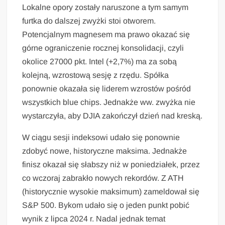
Lokalne opory zostały naruszone a tym samym
furtka do dalszej zwyżki stoi otworem.
Potencjalnym magnesem ma prawo okazać się
górne ograniczenie rocznej konsolidacji, czyli
okolice 27000 pkt. Intel (+2,7%) ma za sobą
kolejną, wzrostową sesję z rzędu. Spółka
ponownie okazała się liderem wzrostów pośród
wszystkich blue chips. Jednakże ww. zwyżka nie
wystarczyła, aby DJIA zakończył dzień nad kreską.
W ciągu sesji indeksowi udało się ponownie
zdobyć nowe, historyczne maksima. Jednakże
finisz okazał się słabszy niż w poniedziałek, przez
co wczoraj zabrakło nowych rekordów. Z ATH
(historycznie wysokie maksimum) zameldował się
S&P 500. Bykom udało się o jeden punkt pobić
wynik z lipca 2024 r. Nadal jednak temat