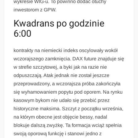
wykresie WIG-u. To powinno dodać otuchy
inwestorom z GPW.
Kwadrans po godzinie
6:00
kontrakty na niemiecki indeks oscylowały wokół
wczorajszego zamknięcia. DAX future znajduje się
w strefie szczytowej, a byki jak na razie nie
odpuszczają. Atak jednak nie został jeszcze
przeprowadzony, a wczorajsza próba zakończyła
się wyhamowaniem popytu pod oporem. Na rynku
kasowym bykom nie udało się przebić przez
historyczne maksima. Szczyt z początku września,
na którym obecne jest objęcie bessy, nadal
blokuje dalszą zwyżkę. Ta formacja wciąż spełnia
swoją oporową funkcję i stanowi jedno z