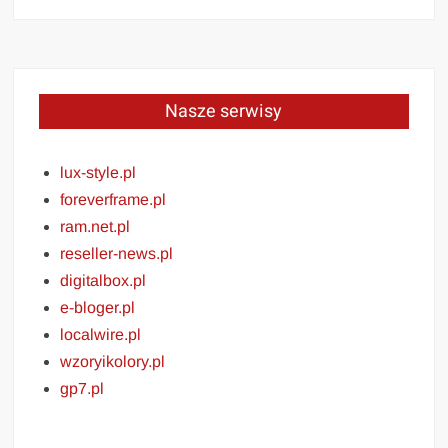
Nasze serwisy
lux-style.pl
foreverframe.pl
ram.net.pl
reseller-news.pl
digitalbox.pl
e-bloger.pl
localwire.pl
wzoryikolory.pl
gp7.pl