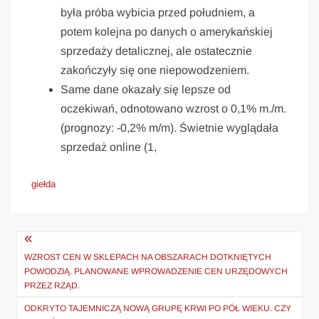
była próba wybicia przed południem, a
potem kolejna po danych o amerykańskiej
sprzedaży detalicznej, ale ostatecznie
zakończyły się one niepowodzeniem.
Same dane okazały się lepsze od
oczekiwań, odnotowano wzrost o 0,1% m./m.
(prognozy: -0,2% m/m). Świetnie wyglądała
sprzedaż online (1,
giełda
Nawigacja
wpisu
WZROST CEN W SKLEPACH NA OBSZARACH DOTKNIĘTYCH
POWODZIĄ. PLANOWANE WPROWADZENIE CEN URZĘDOWYCH
PRZEZ RZĄD.
ODKRYTO TAJEMNICZĄ NOWĄ GRUPĘ KRWI PO PÓŁ WIEKU. CZY