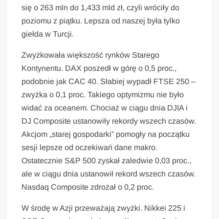
się o 263 mln do 1,433 mld zł, czyli wróciły do
poziomu z piątku. Lepsza od naszej była tylko
giełda w Turcji.
Zwyżkowała większość rynków Starego
Kontynentu. DAX poszedł w górę o 0,5 proc.,
podobnie jak CAC 40. Słabiej wypadł FTSE 250 –
zwyżka o 0,1 proc. Takiego optymizmu nie było
widać za oceanem. Chociaż w ciągu dnia DJIA i
DJ Composite ustanowiły rekordy wszech czasów.
Akcjom „starej gospodarki” pomogły na początku
sesji lepsze od oczekiwań dane makro.
Ostatecznie S&P 500 zyskał zaledwie 0,03 proc.,
ale w ciągu dnia ustanowił rekord wszech czasów.
Nasdaq Composite zdrożał o 0,2 proc.
W środę w Azji przeważają zwyżki. Nikkei 225 i