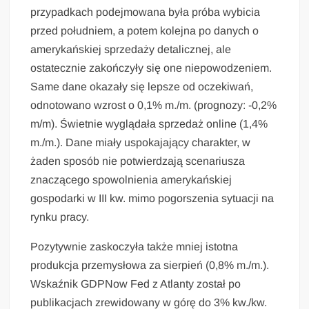
przypadkach podejmowana była próba wybicia
przed południem, a potem kolejna po danych o
amerykańskiej sprzedaży detalicznej, ale
ostatecznie zakończyły się one niepowodzeniem.
Same dane okazały się lepsze od oczekiwań,
odnotowano wzrost o 0,1% m./m. (prognozy: -0,2%
m/m). Świetnie wyglądała sprzedaż online (1,4%
m./m.). Dane miały uspokajający charakter, w
żaden sposób nie potwierdzają scenariusza
znaczącego spowolnienia amerykańskiej
gospodarki w III kw. mimo pogorszenia sytuacji na
rynku pracy.
Pozytywnie zaskoczyła także mniej istotna
produkcja przemysłowa za sierpień (0,8% m./m.).
Wskaźnik GDPNow Fed z Atlanty został po
publikacjach zrewidowany w górę do 3% kw./kw.