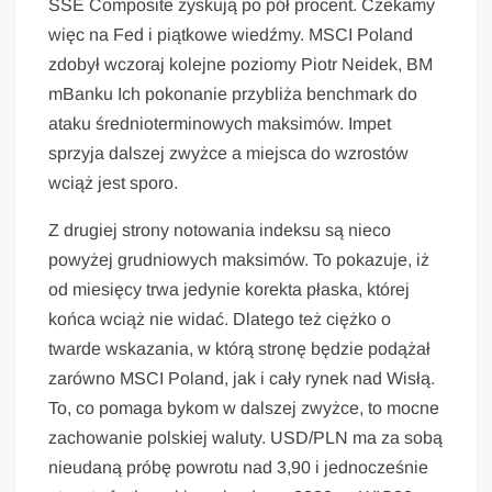
SSE Composite zyskują po pół procent. Czekamy
więc na Fed i piątkowe wiedźmy. MSCI Poland
zdobył wczoraj kolejne poziomy Piotr Neidek, BM
mBanku Ich pokonanie przybliża benchmark do
ataku średnioterminowych maksimów. Impet
sprzyja dalszej zwyżce a miejsca do wzrostów
wciąż jest sporo.
Z drugiej strony notowania indeksu są nieco
powyżej grudniowych maksimów. To pokazuje, iż
od miesięcy trwa jedynie korekta płaska, której
końca wciąż nie widać. Dlatego też ciężko o
twarde wskazania, w którą stronę będzie podążał
zarówno MSCI Poland, jak i cały rynek nad Wisłą.
To, co pomaga bykom w dalszej zwyżce, to mocne
zachowanie polskiej waluty. USD/PLN ma za sobą
nieudaną próbę powrotu nad 3,90 i jednocześnie