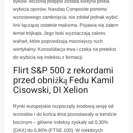
byków. Wczoraj podjęta została kolejna próba
wybicia oporów. Nasdaq Composite pomimo
wzrostowego zamknięcia, nie zdołał jednak wybić
linii łączącej ostatnie maksima. Pojawia się zatem
temat trójkąta. Jego boki wyznaczają zakres
wahań, które poprzedzają mocniejszy ruch
wertykalny. Konsolidacja trwa i czeka na pretekst
do wybicia się indeksu z formacji.
Flirt S&P 500 z rekordami
przed obniżką Fedu Kamil
Cisowski, DI Xelion
Rynki europejskie rozpoczęły środową sesję od
wzrostów i do końca dnia pozostawały w trendzie
bocznym – główne indeksy zyskały od 0,30%
(DAX) do 0,90% (FTSE 100). W niektórych