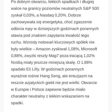
Po dobrym otwarciu, lekkich spadkach i długiej
walce na granicy poziomów neutralnych S&P 500
zyskał 0,03%, a Nasdaq 0,20%. Dobrze
zachowywała się energetyka, choć zgaszenie
odbicia ropy w dzisiejszych godzinach porannych
stawia pod znakiem zapytania trwałość tego
ruchu. Wzrosty notowań kluczowych spółek nie
były wielkie – Amazon zyskiwał 1,08%, Microsoft
0,88%, zwyżki reszty Mag7 poza tracącą 1,02%
Nvidią miały jeszcze mniejszą skalę. O 1,88%
spadało Eli Lilly. W godzinach porannych
wyraźnie rośnie Hang Seng, ale entuzjazm na
reszcie azjatyckich giełd nie jest wielki. Otwarcie
w Europie i Polsce zapewne będzie miało
charakter neutralny z lekkim wskazaniem na
spadki.