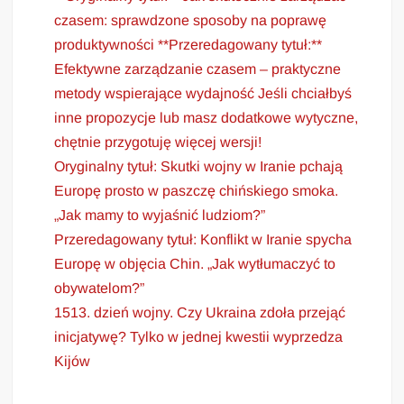
czasem: sprawdzone sposoby na poprawę
produktywności **Przeredagowany tytuł:**
Efektywne zarządzanie czasem – praktyczne
metody wspierające wydajność Jeśli chciałbyś
inne propozycje lub masz dodatkowe wytyczne,
chętnie przygotuję więcej wersji!
Oryginalny tytuł: Skutki wojny w Iranie pchają
Europę prosto w paszczę chińskiego smoka.
„Jak mamy to wyjaśnić ludziom?”
Przeredagowany tytuł: Konflikt w Iranie spycha
Europę w objęcia Chin. „Jak wytłumaczyć to
obywatelom?”
1513. dzień wojny. Czy Ukraina zdoła przejąć
inicjatywę? Tylko w jednej kwestii wyprzedza
Kijów