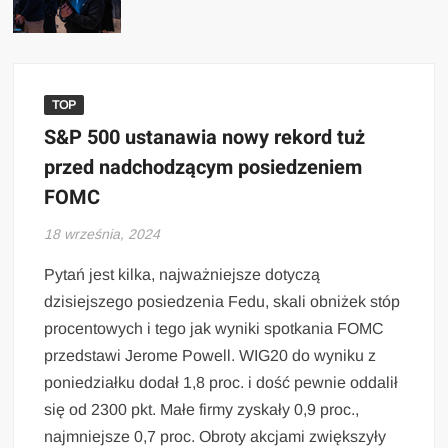
TOP
S&P 500 ustanawia nowy rekord tuż
przed nadchodzącym posiedzeniem
FOMC
18 września, 2024
Pytań jest kilka, najważniejsze dotyczą
dzisiejszego posiedzenia Fedu, skali obniżek stóp
procentowych i tego jak wyniki spotkania FOMC
przedstawi Jerome Powell. WIG20 do wyniku z
poniedziałku dodał 1,8 proc. i dość pewnie oddalił
się od 2300 pkt. Małe firmy zyskały 0,9 proc.,
najmniejsze 0,7 proc. Obroty akcjami zwiększyły