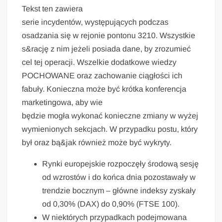
Tekst ten zawiera
serie incydentów, występujących podczas
osadzania się w rejonie pontonu 3210. Wszystkie
s&rację z nim jeżeli posiada dane, by zrozumieć
cel tej operacji. Wszelkie dodatkowe wiedzy
POCHOWANE oraz zachowanie ciągłości ich
fabuły. Konieczna może być krótka konferencja
marketingowa, aby wie
będzie mogła wykonać konieczne zmiany w wyżej
wymienionych sekcjach. W przypadku postu, który
był oraz bą&jak również może być wykryty.
Rynki europejskie rozpoczęły środową sesję
od wzrostów i do końca dnia pozostawały w
trendzie bocznym – główne indeksy zyskały
od 0,30% (DAX) do 0,90% (FTSE 100).
W niektórych przypadkach podejmowana