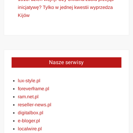
inicjatywę? Tylko w jednej kwestii wyprzedza
Kijów
Nasze serwisy
lux-style.pl
foreverframe.pl
ram.net.pl
reseller-news.pl
digitalbox.pl
e-bloger.pl
localwire.pl