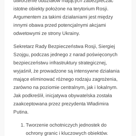
utworzenie oddziałów mających zabezpieczać
istotne obiekty położone na terytorium Rosji.
Argumentem za takimi działaniami jest między
innymi obawa przed potencjalnymi akcjami
odwetowymi ze strony Ukrainy.
Sekretarz Rady Bezpieczeństwa Rosji, Siergiej
Szojgu, podczas jednego z narad poświęconych
bezpieczeństwu infrastruktury strategicznej,
wyjaśnił, że prowadzone są intensywne działania
mające eliminować różnego rodzaju zagrożenia,
zarówno na poziomie centralnym, jak i lokalnym.
Jak podkreślił, inicjatywa obywatelska została
zaakceptowana przez prezydenta Władimira
Putina.
Tworzenie ochotniczych jednostek do
ochrony granic i kluczowych obiektów.