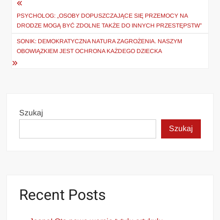
Nawigacja
wpisu
PSYCHOLOG: „OSOBY DOPUSZCZAJĄCE SIĘ PRZEMOCY NA
DRODZE MOGĄ BYĆ ZDOLNE TAKŻE DO INNYCH PRZESTĘPSTW”
SONIK: DEMOKRATYCZNA NATURA ZAGROŻENIA. NASZYM
OBOWIĄZKIEM JEST OCHRONA KAŻDEGO DZIECKA
Szukaj
Szukaj
Recent Posts