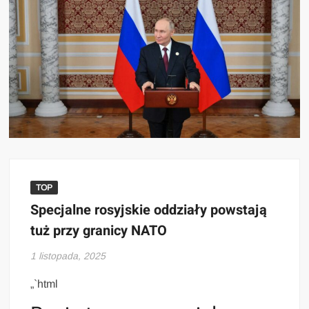
TOP
Specjalne rosyjskie oddziały powstają
tuż przy granicy NATO
1 listopada, 2025
„`html