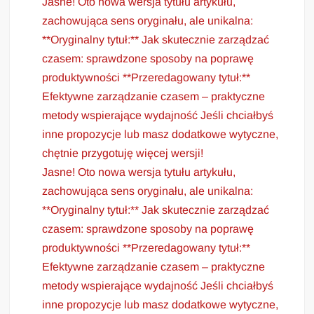
Jasne! Oto nowa wersja tytułu artykułu,
zachowująca sens oryginału, ale unikalna:
**Oryginalny tytuł:** Jak skutecznie zarządzać
czasem: sprawdzone sposoby na poprawę
produktywności **Przeredagowany tytuł:**
Efektywne zarządzanie czasem – praktyczne
metody wspierające wydajność Jeśli chciałbyś
inne propozycje lub masz dodatkowe wytyczne,
chętnie przygotuję więcej wersji!
Jasne! Oto nowa wersja tytułu artykułu,
zachowująca sens oryginału, ale unikalna:
**Oryginalny tytuł:** Jak skutecznie zarządzać
czasem: sprawdzone sposoby na poprawę
produktywności **Przeredagowany tytuł:**
Efektywne zarządzanie czasem – praktyczne
metody wspierające wydajność Jeśli chciałbyś
inne propozycje lub masz dodatkowe wytyczne,