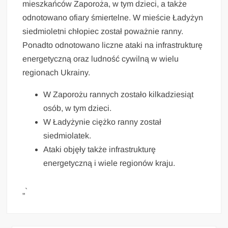
mieszkańców Zaporoża, w tym dzieci, a także
odnotowano ofiary śmiertelne. W mieście Ładyżyn
siedmioletni chłopiec został poważnie ranny.
Ponadto odnotowano liczne ataki na infrastrukturę
energetyczną oraz ludność cywilną w wielu
regionach Ukrainy.
W Zaporożu rannych zostało kilkadziesiąt
osób, w tym dzieci.
W Ładyżynie ciężko ranny został
siedmiolatek.
Ataki objęły także infrastrukturę
energetyczną i wiele regionów kraju.
„`