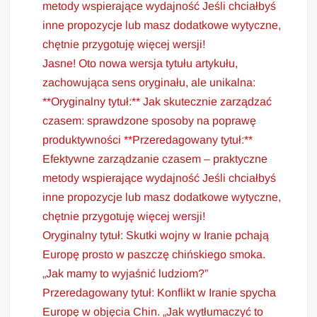
metody wspierające wydajność Jeśli chciałbyś
inne propozycje lub masz dodatkowe wytyczne,
chętnie przygotuję więcej wersji!
Jasne! Oto nowa wersja tytułu artykułu,
zachowująca sens oryginału, ale unikalna:
**Oryginalny tytuł:** Jak skutecznie zarządzać
czasem: sprawdzone sposoby na poprawę
produktywności **Przeredagowany tytuł:**
Efektywne zarządzanie czasem – praktyczne
metody wspierające wydajność Jeśli chciałbyś
inne propozycje lub masz dodatkowe wytyczne,
chętnie przygotuję więcej wersji!
Oryginalny tytuł: Skutki wojny w Iranie pchają
Europę prosto w paszczę chińskiego smoka.
„Jak mamy to wyjaśnić ludziom?”
Przeredagowany tytuł: Konflikt w Iranie spycha
Europę w objęcia Chin. „Jak wytłumaczyć to