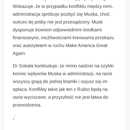
Wskazuje, że w przypadku konfliktu między nimi,
administracja spróbuje pozbyć się Muska, choć
sukces tej próby nie jest przesądzony. Musk
dysponuje bowiem odpowiednimi środkami
finansowymi, możliwościami kreowania przekazu
oraz autorytetem w ruchu Make America Great
Again.
Dr Sokała konkluduje, że mimo nadziei na szybki
koniec wpływów Muska w administracji, na razie
wszyscy grają do jednej bramki i sojusz się im
opłaca. Konflikty takie jak ten z Rubio będą na
razie wyciszane, a przyszłość nie jest łatwa do
przewidzenia.
„`