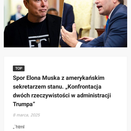
TOP
Spor Elona Muska z amerykańskim
sekretarzem stanu. „Konfrontacja
dwóch rzeczywistości w administracji
Trumpa”
8 marca, 2025
„`html