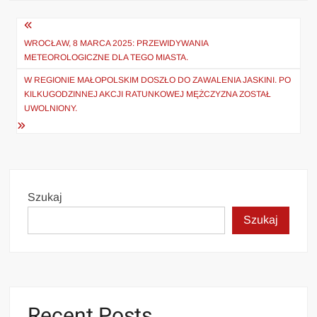
Nawigacja
wpisu
WROCŁAW, 8 MARCA 2025: PRZEWIDYWANIA
METEOROLOGICZNE DLA TEGO MIASTA.
W REGIONIE MAŁOPOLSKIM DOSZŁO DO ZAWALENIA JASKINI. PO
KILKUGODZINNEJ AKCJI RATUNKOWEJ MĘŻCZYZNA ZOSTAŁ
UWOLNIONY.
Szukaj
Szukaj
Recent Posts