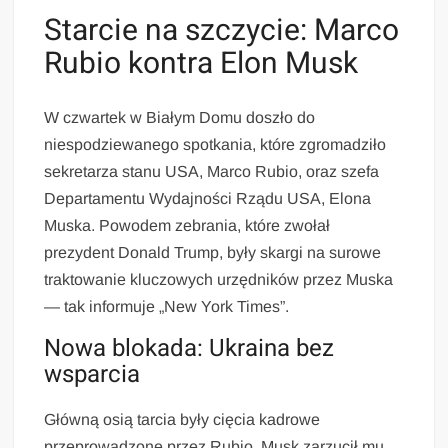
Starcie na szczycie: Marco
Rubio kontra Elon Musk
W czwartek w Białym Domu doszło do
niespodziewanego spotkania, które zgromadziło
sekretarza stanu USA, Marco Rubio, oraz szefa
Departamentu Wydajności Rządu USA, Elona
Muska. Powodem zebrania, które zwołał
prezydent Donald Trump, były skargi na surowe
traktowanie kluczowych urzędników przez Muska
— tak informuje „New York Times”.
Nowa blokada: Ukraina bez
wsparcia
Główną osią tarcia były cięcia kadrowe
przeprowadzone przez Rubio. Musk zarzucił mu,