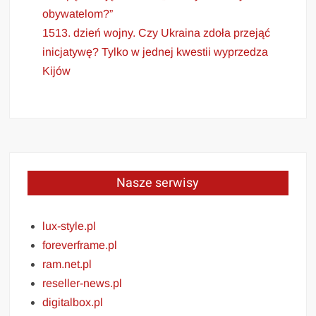
obywatelom?”
1513. dzień wojny. Czy Ukraina zdoła przejąć
inicjatywę? Tylko w jednej kwestii wyprzedza
Kijów
Nasze serwisy
lux-style.pl
foreverframe.pl
ram.net.pl
reseller-news.pl
digitalbox.pl