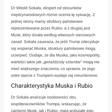
Dr Witold Sokała, ekspert od stosunków
międzynarodowych różnie ocenia tę sytuację. Z
jednej strony mamy struktury państwowe
reprezentowane przez Rubio, a z drugiej jest
Musk, który działa według własnych sieciowych
zasad. Sokała zauważa, że jeśli Trump zdecyduje
się wspierać Muska, struktury państwowe mogą
ucierpieć. Dodaje, że dla Muska, jako kosmopolity,
wartości takie jak „gwiaździsty sztandar” mogą nie
mieć większego znaczenia, co sprawia, że jego
ostre starcie z Trumpem wydaje się nieuniknione.
Charakterystyka Muska i Rubio
Dr Sokała analizuje osobowości obu
współpracowników Trumpa, wskazując, że
zarówno Musk, jak i Rubio, mają wybujałe ego.