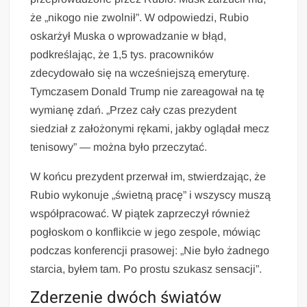
że „nikogo nie zwolnił”. W odpowiedzi, Rubio
oskarżył Muska o wprowadzanie w błąd,
podkreślając, że 1,5 tys. pracowników
zdecydowało się na wcześniejszą emeryturę.
Tymczasem Donald Trump nie zareagował na tę
wymianę zdań. „Przez cały czas prezydent
siedział z założonymi rękami, jakby oglądał mecz
tenisowy” — można było przeczytać.
W końcu prezydent przerwał im, stwierdzając, że
Rubio wykonuje „świetną pracę” i wszyscy muszą
współpracować. W piątek zaprzeczył również
pogłoskom o konflikcie w jego zespole, mówiąc
podczas konferencji prasowej: „Nie było żadnego
starcia, byłem tam. Po prostu szukasz sensacji”.
Zderzenie dwóch światów