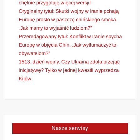
chętnie przygotuję więcej wersji!
Oryginalny tytuł: Skutki wojny w Iranie pchają
Europę prosto w paszczę chińskiego smoka.
„Jak mamy to wyjaśnić ludziom?”
Przeredagowany tytuł: Konflikt w Iranie spycha
Europę w objęcia Chin. „Jak wytłumaczyć to
obywatelom?”
1513. dzień wojny. Czy Ukraina zdoła przejąć
inicjatywę? Tylko w jednej kwestii wyprzedza
Kijów
Nasze serwisy