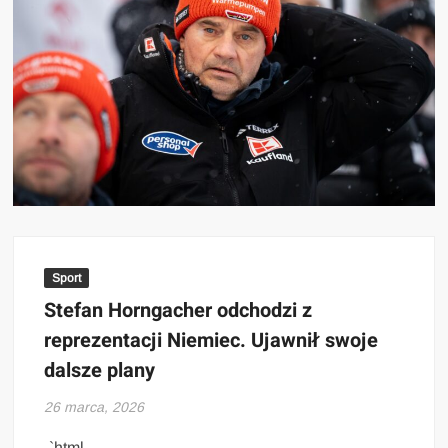
Sport
Stefan Horngacher odchodzi z
reprezentacji Niemiec. Ujawnił swoje
dalsze plany
26 marca, 2026
„`html