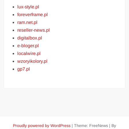
lux-style.pl
foreverframe.pl
ram.net.pl
reseller-news.pl
digitalbox.pl
e-bloger.pl
localwire.pl
wzoryikolory.pl
gp7.pl
Proudly powered by WordPress
|
Theme: FreeNews
|
By