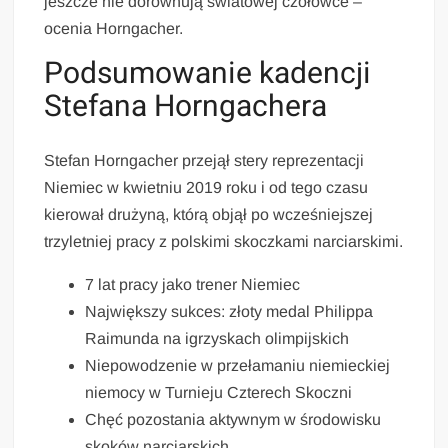
jeszcze nie dorównują światowej czołówce –
ocenia Horngacher.
Podsumowanie kadencji
Stefana Horngachera
Stefan Horngacher przejął stery reprezentacji
Niemiec w kwietniu 2019 roku i od tego czasu
kierował drużyną, którą objął po wcześniejszej
trzyletniej pracy z polskimi skoczkami narciarskimi.
7 lat pracy jako trener Niemiec
Największy sukces: złoty medal Philippa
Raimunda na igrzyskach olimpijskich
Niepowodzenie w przełamaniu niemieckiej
niemocy w Turnieju Czterech Skoczni
Chęć pozostania aktywnym w środowisku
skoków narciarskich