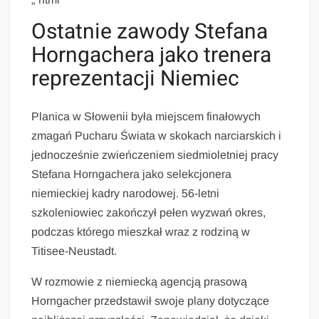
Ostatnie zawody Stefana
Horngachera jako trenera
reprezentacji Niemiec
Planica w Słowenii była miejscem finałowych
zmagań Pucharu Świata w skokach narciarskich i
jednocześnie zwieńczeniem siedmioletniej pracy
Stefana Horngachera jako selekcjonera
niemieckiej kadry narodowej. 56-letni
szkoleniowiec zakończył pełen wyzwań okres,
podczas którego mieszkał wraz z rodziną w
Titisee-Neustadt.
W rozmowie z niemiecką agencją prasową
Horngacher przedstawił swoje plany dotyczące