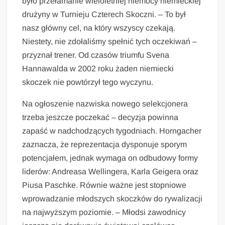
było przełamanie wieloletniej niemocy niemieckiej
drużyny w Turnieju Czterech Skoczni. – To był
nasz główny cel, na który wszyscy czekają.
Niestety, nie zdołaliśmy spełnić tych oczekiwań –
przyznał trener. Od czasów triumfu Svena
Hannawalda w 2002 roku żaden niemiecki
skoczek nie powtórzył tego wyczynu.
Na ogłoszenie nazwiska nowego selekcjonera
trzeba jeszcze poczekać – decyzja powinna
zapaść w nadchodzących tygodniach. Horngacher
zaznacza, że reprezentacja dysponuje sporym
potencjałem, jednak wymaga on odbudowy formy
liderów: Andreasa Wellingera, Karla Geigera oraz
Piusa Paschke. Równie ważne jest stopniowe
wprowadzanie młodszych skoczków do rywalizacji
na najwyższym poziomie. – Młodsi zawodnicy