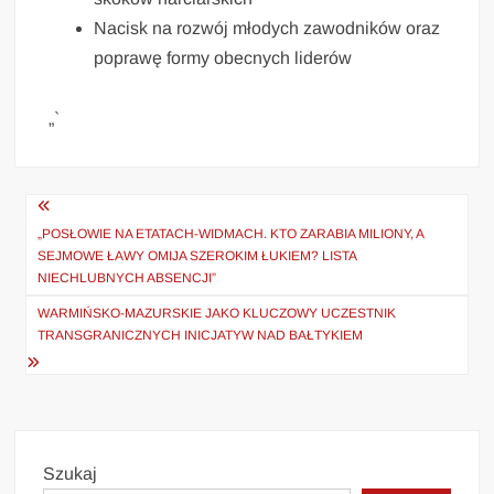
Nacisk na rozwój młodych zawodników oraz
poprawę formy obecnych liderów
„`
Nawigacja
wpisu
„POSŁOWIE NA ETATACH-WIDMACH. KTO ZARABIA MILIONY, A
SEJMOWE ŁAWY OMIJA SZEROKIM ŁUKIEM? LISTA
NIECHLUBNYCH ABSENCJI”
WARMIŃSKO-MAZURSKIE JAKO KLUCZOWY UCZESTNIK
TRANSGRANICZNYCH INICJATYW NAD BAŁTYKIEM
Szukaj