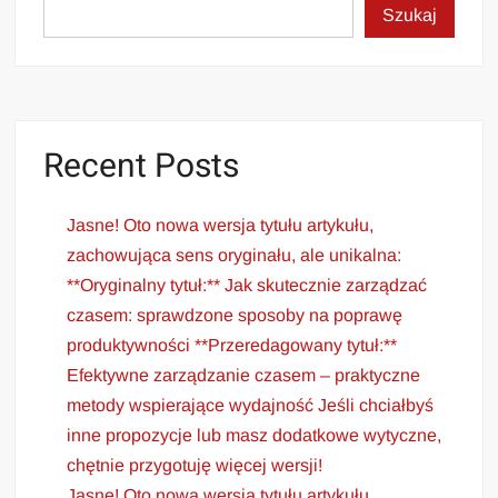
Szukaj
Recent Posts
Jasne! Oto nowa wersja tytułu artykułu,
zachowująca sens oryginału, ale unikalna:
**Oryginalny tytuł:** Jak skutecznie zarządzać
czasem: sprawdzone sposoby na poprawę
produktywności **Przeredagowany tytuł:**
Efektywne zarządzanie czasem – praktyczne
metody wspierające wydajność Jeśli chciałbyś
inne propozycje lub masz dodatkowe wytyczne,
chętnie przygotuję więcej wersji!
Jasne! Oto nowa wersja tytułu artykułu,