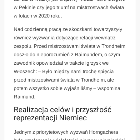
w Pekinie czy jego triumf na mistrzostwach świata
w lotach w 2020 roku.
Nad codzienną pracą ze skoczkami towarzyszyły
również wyzwania dotyczące relacji wewnątrz
zespołu. Przed mistrzostwami świata w Trondheim
doszło do nieporozumień z Raimundem, o czym
zawodnik opowiedział w trakcie igrzysk we
Włoszech: – Było między nami trochę spięcia
przed mistrzostwami świata w Trondheim, ale
potem wszystko sobie wyjaśniliśmy – wspomina
Raimund.
Realizacja celów i przyszłość
reprezentacji Niemiec
Jednym z priorytetowych wyzwań Horngachera