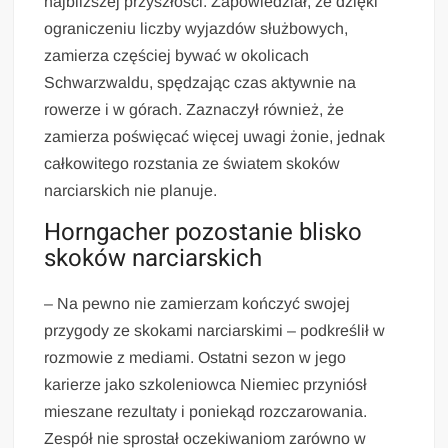
najbliższej przyszłości. Zapowiedział, że dzięki
ograniczeniu liczby wyjazdów służbowych,
zamierza częściej bywać w okolicach
Schwarzwaldu, spędzając czas aktywnie na
rowerze i w górach. Zaznaczył również, że
zamierza poświęcać więcej uwagi żonie, jednak
całkowitego rozstania ze światem skoków
narciarskich nie planuje.
Horngacher pozostanie blisko
skoków narciarskich
– Na pewno nie zamierzam kończyć swojej
przygody ze skokami narciarskimi – podkreślił w
rozmowie z mediami. Ostatni sezon w jego
karierze jako szkoleniowca Niemiec przyniósł
mieszane rezultaty i poniekąd rozczarowania.
Zespół nie sprostał oczekiwaniom zarówno w