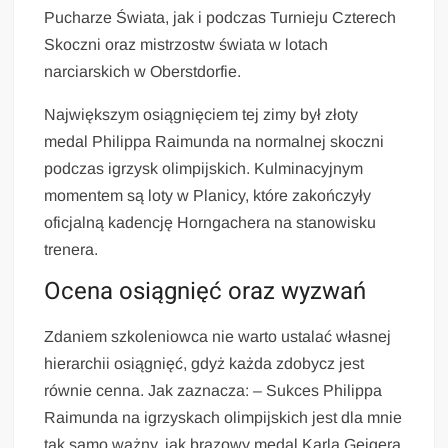
Pucharze Świata, jak i podczas Turnieju Czterech
Skoczni oraz mistrzostw świata w lotach
narciarskich w Oberstdorfie.
Największym osiągnięciem tej zimy był złoty
medal Philippa Raimunda na normalnej skoczni
podczas igrzysk olimpijskich. Kulminacyjnym
momentem są loty w Planicy, które zakończyły
oficjalną kadencję Horngachera na stanowisku
trenera.
Ocena osiągnięć oraz wyzwań
Zdaniem szkoleniowca nie warto ustalać własnej
hierarchii osiągnięć, gdyż każda zdobycz jest
równie cenna. Jak zaznacza: – Sukces Philippa
Raimunda na igrzyskach olimpijskich jest dla mnie
tak samo ważny, jak brązowy medal Karla Geigera