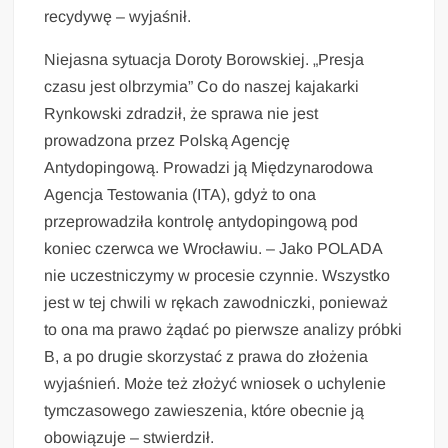
recydywę – wyjaśnił.
Niejasna sytuacja Doroty Borowskiej. „Presja
czasu jest olbrzymia” Co do naszej kajakarki
Rynkowski zdradził, że sprawa nie jest
prowadzona przez Polską Agencję
Antydopingową. Prowadzi ją Międzynarodowa
Agencja Testowania (ITA), gdyż to ona
przeprowadziła kontrolę antydopingową pod
koniec czerwca we Wrocławiu. – Jako POLADA
nie uczestniczymy w procesie czynnie. Wszystko
jest w tej chwili w rękach zawodniczki, ponieważ
to ona ma prawo żądać po pierwsze analizy próbki
B, a po drugie skorzystać z prawa do złożenia
wyjaśnień. Może też złożyć wniosek o uchylenie
tymczasowego zawieszenia, które obecnie ją
obowiązuje – stwierdził.