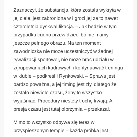
Zaznaczył, że substancja, która została wykryta w
jej ciele, jest zabroniona w i grozi jej za to nawet
czteroletnia dyskwalifikacja. – Jak będzie w tym
przypadku trudno przewidzieć, bo nie mamy
jeszcze pełnego obrazu. Na ten moment
zawodniczka nie może uczestniczyć w żadnej
rywalizacji sportowej, nie może brać udziału w
zgrupowaniach kadrowych i kontynuować treningu
w klubie – podkreślił Rynkowski. – Sprawa jest
bardzo poważna, a jej timing jest zły, dlatego że
zostało niewiele czasu, żeby to wszystko
wyjaśniać. Procedury niestety trochę trwają. A
presja czasu jest tutaj olbrzymia – przekazał.
Mimo to wszystko odbywa się teraz w
przyspieszonym tempie – każda próbka jest