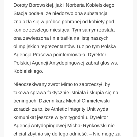
Doroty Borowskiej, jak i Norberta Kobielskiego.
Stacja podała, że niedozwolona substancja
znalazła się w próbce pobranej od kobiety pod
koniec zeszłego miesiąca. Tym samym została
ona zawieszona i nie trafiła na listę naszych
olimpijskich reprezentantów. Tuz po tym Polska
Agencja Prasowa poinformowała. Dyrektor
Polskiej Agencji Antydopingowej zabrał głos ws.
Kobielskiego.
Nieoczekiwany zwrot Mimo to zaprzeczył, by
takowa sprawa faktycznie istniała i skupia się na
treningach. Dziennikarz Michał Chmielewski
zdradził za to, że Athletic Integrity Unit wyda
komunikat jeszcze w tym tygodniu. Dyrektor
Agencji Antydopingowej Michał Rynkowski nie
chciał zbytnio się do tego odnieść. – Nie mogę za