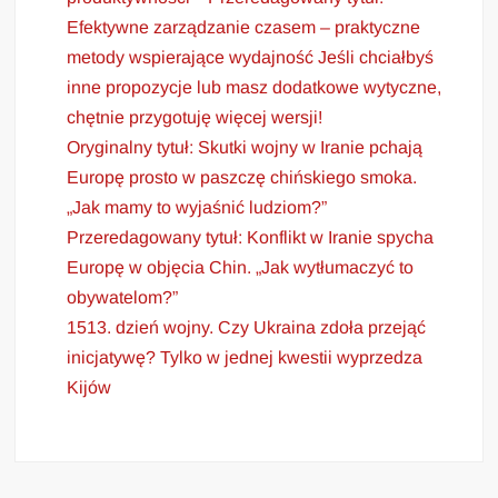
Efektywne zarządzanie czasem – praktyczne
metody wspierające wydajność Jeśli chciałbyś
inne propozycje lub masz dodatkowe wytyczne,
chętnie przygotuję więcej wersji!
Oryginalny tytuł: Skutki wojny w Iranie pchają
Europę prosto w paszczę chińskiego smoka.
„Jak mamy to wyjaśnić ludziom?”
Przeredagowany tytuł: Konflikt w Iranie spycha
Europę w objęcia Chin. „Jak wytłumaczyć to
obywatelom?”
1513. dzień wojny. Czy Ukraina zdoła przejąć
inicjatywę? Tylko w jednej kwestii wyprzedza
Kijów