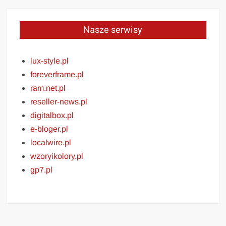
Nasze serwisy
lux-style.pl
foreverframe.pl
ram.net.pl
reseller-news.pl
digitalbox.pl
e-bloger.pl
localwire.pl
wzoryikolory.pl
gp7.pl