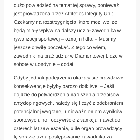
dużo powiedzieć na temat tej sprawy, ponieważ
jest prowadzona przez Athletics Integrity Unit.
Czekamy na rozstrzygnięcia, które możliwe, że
będą miały wpływ na dalszy udział zawodnika w
rywalizacji sportowej – oznajmił dla. – Musimy
jeszcze chwilę poczekać. Z tego co wiem,
zawodnik ma brać udział w Diamentowej Lidze w
sobotę w Londynie – dodał.
Gdyby jednak podejrzenia okazały się prawdziwe,
konsekwencje byłyby bardzo dotkliwe. – Jeśli
dojdzie do potwierdzenia naruszenia przepisów
antydopingowych, należy się liczyć z odebraniem
potencjalnej wygranej, unieważnieniem wyników
sportowych, no i oczywiście z sankcją, nawet do
czterech lat zawieszenia, o ile organ prowadzący
tę sprawę uzna postępowanie zawodnika za