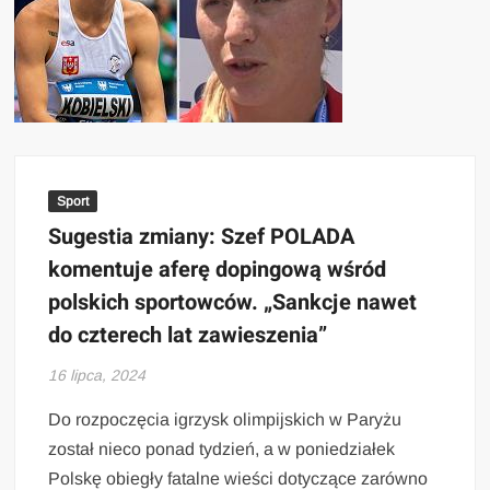
Sport
Sugestia zmiany: Szef POLADA
komentuje aferę dopingową wśród
polskich sportowców. „Sankcje nawet
do czterech lat zawieszenia”
16 lipca, 2024
Do rozpoczęcia igrzysk olimpijskich w Paryżu
został nieco ponad tydzień, a w poniedziałek
Polskę obiegły fatalne wieści dotyczące zarówno