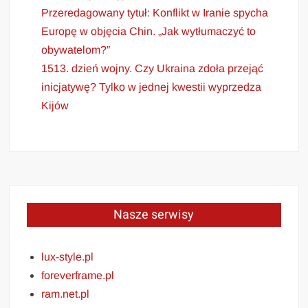
Przeredagowany tytuł: Konflikt w Iranie spycha
Europę w objęcia Chin. „Jak wytłumaczyć to
obywatelom?”
1513. dzień wojny. Czy Ukraina zdoła przejąć
inicjatywę? Tylko w jednej kwestii wyprzedza
Kijów
Nasze serwisy
lux-style.pl
foreverframe.pl
ram.net.pl