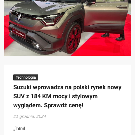
Technologia
Suzuki wprowadza na polski rynek nowy
SUV z 184 KM mocy i stylowym
wyglądem. Sprawdź cenę!
21 grudnia, 2024
„`html