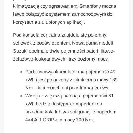
klimatyzacją czy ogrzewaniem. Smartfony można
łatwo połączyć z systemem samochodowym do
korzystania z ulubionych aplikacji.
Pod konsolą centralną znajduje się pojemny
schowek z podświetleniem. Nowa gama modeli
Suzuki obejmuje dwie pojemności baterii litowo-
żelazowo-fosforanowych i trzy poziomy mocy.
Podstawowy akumulator ma pojemność 49
kWh i jest połączony z silnikiem o mocy 189
Nm – taki model jest przednonapędowy.
Wersja z większą baterią o pojemności 61
kWh będzie dostępna z napędem na
przednie koła lub w konfiguracji z napędem
4×4 ALLGRIP-e o mocy 300 Nm.