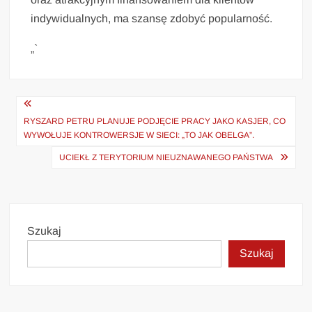
indywidualnych, ma szansę zdobyć popularność.
„`
Nawigacja
wpisu
RYSZARD PETRU PLANUJE PODJĘCIE PRACY JAKO KASJER, CO
WYWOŁUJE KONTROWERSJE W SIECI: „TO JAK OBELGA”.
UCIEKŁ Z TERYTORIUM NIEUZNAWANEGO PAŃSTWA
Szukaj
Szukaj