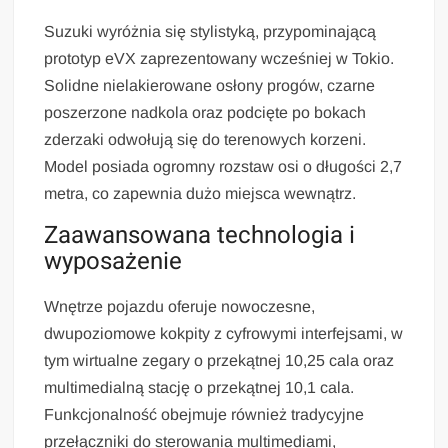
Suzuki wyróżnia się stylistyką, przypominającą
prototyp eVX zaprezentowany wcześniej w Tokio.
Solidne nielakierowane osłony progów, czarne
poszerzone nadkola oraz podcięte po bokach
zderzaki odwołują się do terenowych korzeni.
Model posiada ogromny rozstaw osi o długości 2,7
metra, co zapewnia dużo miejsca wewnątrz.
Zaawansowana technologia i
wyposażenie
Wnętrze pojazdu oferuje nowoczesne,
dwupoziomowe kokpity z cyfrowymi interfejsami, w
tym wirtualne zegary o przekątnej 10,25 cala oraz
multimedialną stację o przekątnej 10,1 cala.
Funkcjonalność obejmuje również tradycyjne
przełączniki do sterowania multimediami,