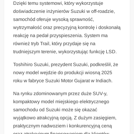
Dzięki temu systemowi, który wykorzystuje
doświadczenie inżynierów Suzuki w off-roadzie,
samochód oferuje wysoką sprawność,
wytrzymałość oraz precyzyjną kontrolę i doskonałą
reakcję na pedał przyspieszenia. System ma
również tryb Trail, który przydaje się na
trudniejszym terenie, wykorzystując funkcję LSD.
Toshihiro Suzuki, prezydent Suzuki, podkreślił, że
nowy model wejdzie do produkcji wiosną 2025
roku w fabryce Suzuki Motor Gujarat w Indiach.
Na rynku zdominowanym przez duże SUV-y,
kompaktowy model miejskiego elektrycznego
samochodu od Suzuki może się okazać
wyjątkowo atrakcyjną opcją. Z dużym zasięgiem,
praktycznym nadwoziem i konkurencyjną ceną
oraz atrakcyjnym finansowaniem dla klientów