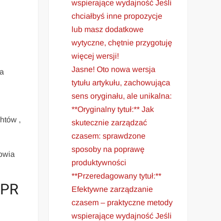
wspierające wydajność Jeśli
chciałbyś inne propozycje
lub masz dodatkowe
wytyczne, chętnie przygotuję
więcej wersji!
Jasne! Oto nowa wersja
na
tytułu artykułu, zachowująca
sens oryginału, ale unikalna:
**Oryginalny tytuł:** Jak
htów ,
skutecznie zarządzać
czasem: sprawdzone
sposoby na poprawę
towia
produktywności
**Przeredagowany tytuł:**
OPR
Efektywne zarządzanie
czasem – praktyczne metody
wspierające wydajność Jeśli