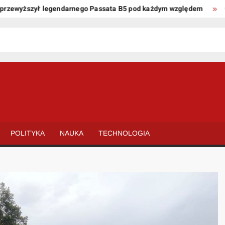
wyższył legendarnego Passata B5 pod każdym względem
Oto ki
POLITYKA
NAUKA
TECHNOLOGIA