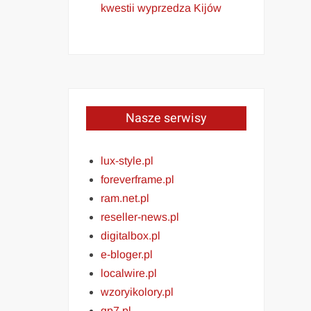
kwestii wyprzedza Kijów
Nasze serwisy
lux-style.pl
foreverframe.pl
ram.net.pl
reseller-news.pl
digitalbox.pl
e-bloger.pl
localwire.pl
wzoryikolory.pl
gp7.pl