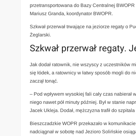
przetransportowana do Bazy Centralnej BWOPR – 
Mariusz Granda, koordynator BWOPR.
Szkwał przerwał trwające na jeziorze regaty o P
Żeglarski.
Szkwał przerwał regaty. Jed
Jak dodał ratownik, nie wszyscy z uczestników miel
się łódek, a ratownicy w łatwy sposób mogli do 
zaczął tonąć.
– Pod wpływem wysokiej fali cały czas nabierał wo
niego nawet pół minuty później. Był w stanie napr
Jacek Ukleja. Dodał, mężczyzna trafił do szpital
Bieszczadzkie WOPR przekazało w komunikacie za
nadciągnał w sobotę nad Jezioro Solińskie osią