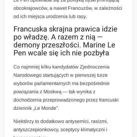
obcokrajowców, a nawet Francuzów, w zależności
od ich miejsca urodzenia lub rasy.
Francuska skrajna prawica idzie
po władzę. A razem z nią —
demony przeszłości. Marine Le
Pen wcale się ich nie pozbyła
Co najmniej kilku kandydatów Zjednoczenia
Narodowego startujących w pierwszej turze
wyborów parlamentarnych ma bezpośrednie
powiązania z Moskwą — tak wynika z
dochodzenia przeprowadzonego przez francuski
dziennik „Le Monde”.
Niektórzy to dodatkowo antysemici, rasizmi,
antyszczepionkowcy, sceptycy klimatyczni i