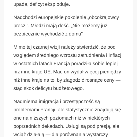
upada, deficyt eksploduje.
Nadchodzi europejskie pokolenie „obcokrajowcy
precz!”. Młodzi mają dość. „Nie możemy już
bezpiecznie wychodzić z domu”
Mimo tej czarnej wizji należy stwierdzić, że pod
względem średniego wzrostu zatrudnienia i inflacji
w ostatnich latach Francja poradziła sobie lepiej
niż inne kraje UE. Macron wydał więcej pieniędzy
niż inne kraje na to, by złagodzić rosnące ceny —
stąd skok deficytu budżetowego.
Nadmierna imigracja i przestępczość są
problemami Francji, ale statystycznie znajdują się
one na niższych poziomach niż w niektórych
poprzednich dekadach. Usługi są pod presją, ale
wciąż działają — dla porównania wystarczy