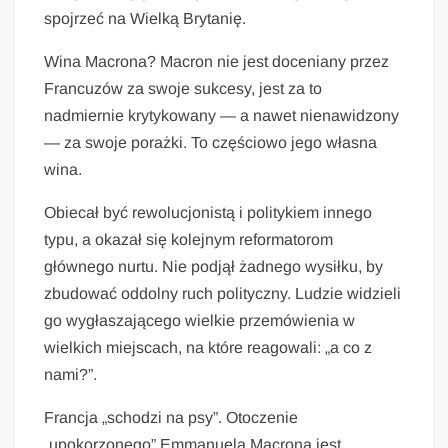
spojrzeć na Wielką Brytanię.
Wina Macrona? Macron nie jest doceniany przez
Francuzów za swoje sukcesy, jest za to
nadmiernie krytykowany — a nawet nienawidzony
— za swoje porażki. To częściowo jego własna
wina.
Obiecał być rewolucjonistą i politykiem innego
typu, a okazał się kolejnym reformatorom
głównego nurtu. Nie podjął żadnego wysiłku, by
zbudować oddolny ruch polityczny. Ludzie widzieli
go wygłaszającego wielkie przemówienia w
wielkich miejscach, na które reagowali: „a co z
nami?”.
Francja „schodzi na psy”. Otoczenie
„upokorzonego” Emmanuela Macrona jest