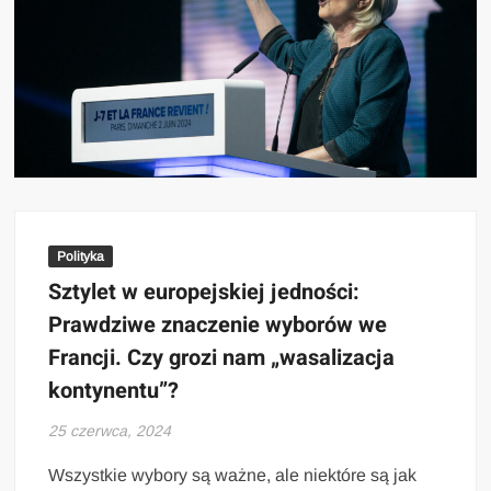
Polityka
Sztylet w europejskiej jedności:
Prawdziwe znaczenie wyborów we
Francji. Czy grozi nam „wasalizacja
kontynentu”?
25 czerwca, 2024
Wszystkie wybory są ważne, ale niektóre są jak