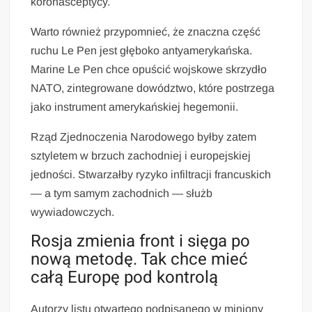
koronasceptycy.
Warto również przypomnieć, że znaczna część
ruchu Le Pen jest głęboko antyamerykańska.
Marine Le Pen chce opuścić wojskowe skrzydło
NATO, zintegrowane dowództwo, które postrzega
jako instrument amerykańskiej hegemonii.
Rząd Zjednoczenia Narodowego byłby zatem
sztyletem w brzuch zachodniej i europejskiej
jedności. Stwarzałby ryzyko infiltracji francuskich
— a tym samym zachodnich — służb
wywiadowczych.
Rosja zmienia front i sięga po
nową metodę. Tak chce mieć
całą Europę pod kontrolą
Autorzy listu otwartego podpisanego w miniony