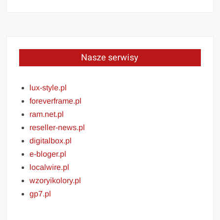
Nasze serwisy
lux-style.pl
foreverframe.pl
ram.net.pl
reseller-news.pl
digitalbox.pl
e-bloger.pl
localwire.pl
wzoryikolory.pl
gp7.pl