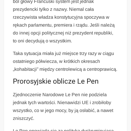
ból głowy Francuski system jest jednak
prezydencki tylko z nazwy. Niemal cała
rzeczywista władza konstytucyjna spoczywa w
rękach parlamentu, premiera i rządu. Jeśli należą
do innej opcji politycznej niż prezydent republiki,
to oni decydują o wszystkim.
Taka sytuacja miała już miejsce trzy razy w ciągu
ostatniego półwiecza, w krótkich okresach
„kohabitacji” między centrolewicą a centroprawicą.
Prorosyjskie oblicze Le Pen
Zjednoczenie Narodowe Le Pen nie podziela
jednak tych wartości. Nienawidzi UE i zrobiłoby
wszystko, co w jego mocy, by ją osłabić, a nawet
zniszczyć.
Le Pen opowiada się za polityką dyskryminującą