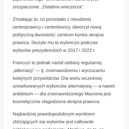
zrozpaczone. „Ostatnia wieczerza”.
Zmiatając to, co pozostało z nieudanej
centroprawicy i centrolewicy, stworzył nową
polityczną dwoistość: centrum kontra skrajna
prawica. Służyło mu to wyborczo podczas
wyborów prezydenckich w 2017 i 2022 r.
Francuzi to jednak naród oddany regularnej
„alternacji” — tj. znienawidzeniu i wyrzucaniu
kolejnych przywódców. Dla wielu wcześniej
umiarkowanych wyborców alternatywą — a nawet
antidotum — dla znienawidzonego Macrona jest
kosmetycznie złagodzona skrajna prawica.
Najbardziej prawdopodobnym wynikiem
zbliżających się wyborów jest całkowite