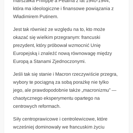
marszałka Philippe’a Petaina z lat 1940-1944,
która ma ideologiczne i finansowe powiązania z
Władimirem Putinem.
Jest tak również ze względu na to, kto może
okazać się wielkim przegranym: francuski
prezydent, który próbował wzmocnić Unię
Europejską i znaleźć nową równowagę między
Europą a Stanami Zjednoczonymi.
Jeśli tak się stanie i Macron rzeczywiście przegra,
wybory te pociągną za sobą porażkę nie tylko
jego, ale prawdopodobnie także „macronizmu” —
chaotycznego eksperymentu opartego na
centrowych reformach.
Siły centroprawicowe i centrolewicowe, które
wcześniej dominowały we francuskim życiu