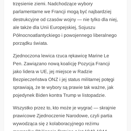
trzęsienie ziemi. Nadchodzące wybory
parlamentarne we Francji mogą być najbardziej
destrukcyjne od czasów wojny — nie tylko dla niej,
ale także dla Unii Europejskiej, Sojuszu
Północnoatlantyckiego i powojennego liberalnego
porządku świata.
Zjednoczona lewica rzuca rękawicę Marine Le
Pen. Zawiązano nową koalicję Pozycja Francji
jako lidera w UE, jej miejsce w Radzie
Bezpieczeństwa ONZ i jej status militarnej potęgi
sprawiają, że te wybory są prawie tak ważne, jak
pojedynek Biden kontra Trump w listopadzie.
Wszystko przez to, kto może je wygrać — skrajnie
prawicowe Zjednoczenie Narodowe, czyli partia
wywodząca się z kolaboracyjnego reżimu