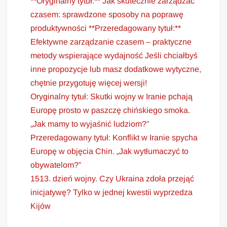
**Oryginalny tytuł:** Jak skutecznie zarządzać
czasem: sprawdzone sposoby na poprawę
produktywności **Przeredagowany tytuł:**
Efektywne zarządzanie czasem – praktyczne
metody wspierające wydajność Jeśli chciałbyś
inne propozycje lub masz dodatkowe wytyczne,
chętnie przygotuję więcej wersji!
Oryginalny tytuł: Skutki wojny w Iranie pchają
Europę prosto w paszczę chińskiego smoka.
„Jak mamy to wyjaśnić ludziom?”
Przeredagowany tytuł: Konflikt w Iranie spycha
Europę w objęcia Chin. „Jak wytłumaczyć to
obywatelom?”
1513. dzień wojny. Czy Ukraina zdoła przejąć
inicjatywę? Tylko w jednej kwestii wyprzedza
Kijów