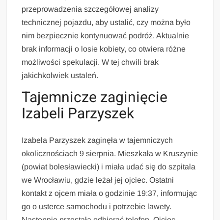
przeprowadzenia szczegółowej analizy
technicznej pojazdu, aby ustalić, czy można było
nim bezpiecznie kontynuować podróż. Aktualnie
brak informacji o losie kobiety, co otwiera różne
możliwości spekulacji. W tej chwili brak
jakichkolwiek ustaleń.
Tajemnicze zaginięcie
Izabeli Parzyszek
Izabela Parzyszek zaginęła w tajemniczych
okolicznościach 9 sierpnia. Mieszkała w Kruszynie
(powiat bolesławiecki) i miała udać się do szpitala
we Wrocławiu, gdzie leżał jej ojciec. Ostatni
kontakt z ojcem miała o godzinie 19:37, informując
go o usterce samochodu i potrzebie lawety.
Następnie przestała odbierać telefon. Ojciec