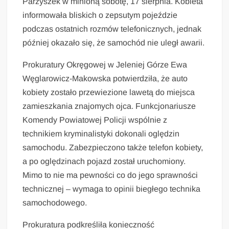
Parzyszek w minioną sobotę, 17 sierpnia. Kobieta
informowała bliskich o zepsutym pojeździe
podczas ostatnich rozmów telefonicznych, jednak
później okazało się, że samochód nie uległ awarii.
Prokuratury Okręgowej w Jeleniej Górze Ewa
Węglarowicz-Makowska potwierdziła, że auto
kobiety zostało przewiezione lawetą do miejsca
zamieszkania znajomych ojca. Funkcjonariusze
Komendy Powiatowej Policji wspólnie z
technikiem kryminalistyki dokonali oględzin
samochodu. Zabezpieczono także telefon kobiety,
a po oględzinach pojazd został uruchomiony.
Mimo to nie ma pewności co do jego sprawności
technicznej – wymaga to opinii biegłego technika
samochodowego.
Prokuratura podkreśliła konieczność