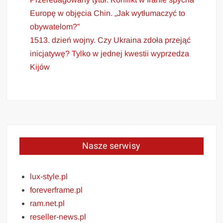
Europę w objęcia Chin. „Jak wytłumaczyć to
obywatelom?”
1513. dzień wojny. Czy Ukraina zdoła przejąć
inicjatywę? Tylko w jednej kwestii wyprzedza
Kijów
Nasze serwisy
lux-style.pl
foreverframe.pl
ram.net.pl
reseller-news.pl