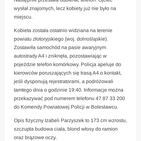
wysłał znajomych, lecz kobiety już nie było na
miejscu.
Kobieta została ostatnio widziana na terenie
powiatu złotoryjskiego (woj. dolnośląskie).
Zostawiła samochód na pasie awaryjnym
autostrady A4 i zniknęła, pozostawiając w
pojeździe telefon komórkowy. Policja apeluje do
kierowców poruszających się trasą A4 o kontakt,
jeśli dysponują rejestratorami, a podróżowali
tamtego dnia o godzinie 19:40. Informacje można
przekazywać pod numerem telefonu 47 87 33 200
do Komendy Powiatowej Policji w Bolesławcu.
Opis fizyczny Izabeli Parzyszek to 173 cm wzrostu,
szczupła budowa ciała, blond włosy do ramion
oraz brązowe oczy.