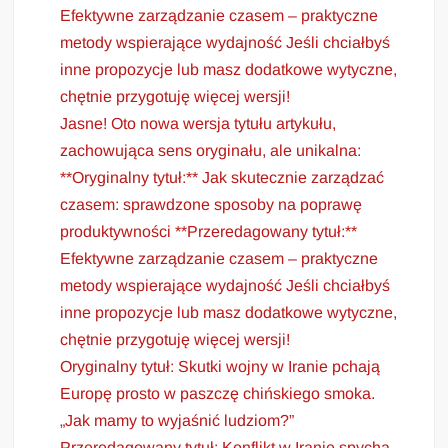
Efektywne zarządzanie czasem – praktyczne
metody wspierające wydajność Jeśli chciałbyś
inne propozycje lub masz dodatkowe wytyczne,
chętnie przygotuję więcej wersji!
Jasne! Oto nowa wersja tytułu artykułu,
zachowująca sens oryginału, ale unikalna:
**Oryginalny tytuł:** Jak skutecznie zarządzać
czasem: sprawdzone sposoby na poprawę
produktywności **Przeredagowany tytuł:**
Efektywne zarządzanie czasem – praktyczne
metody wspierające wydajność Jeśli chciałbyś
inne propozycje lub masz dodatkowe wytyczne,
chętnie przygotuję więcej wersji!
Oryginalny tytuł: Skutki wojny w Iranie pchają
Europę prosto w paszczę chińskiego smoka.
„Jak mamy to wyjaśnić ludziom?”
Przeredagowany tytuł: Konflikt w Iranie spycha