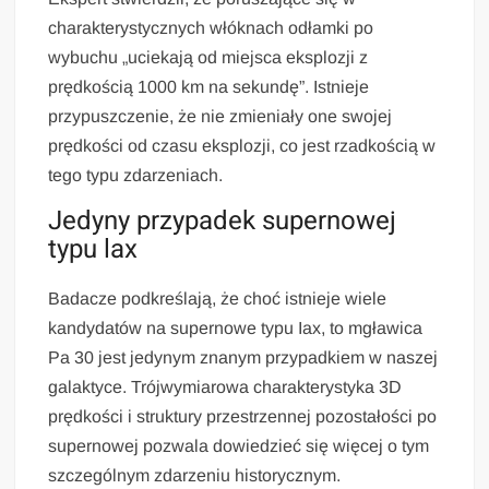
charakterystycznych włóknach odłamki po
wybuchu „uciekają od miejsca eksplozji z
prędkością 1000 km na sekundę”. Istnieje
przypuszczenie, że nie zmieniały one swojej
prędkości od czasu eksplozji, co jest rzadkością w
tego typu zdarzeniach.
Jedyny przypadek supernowej
typu lax
Badacze podkreślają, że choć istnieje wiele
kandydatów na supernowe typu Iax, to mgławica
Pa 30 jest jedynym znanym przypadkiem w naszej
galaktyce. Trójwymiarowa charakterystyka 3D
prędkości i struktury przestrzennej pozostałości po
supernowej pozwala dowiedzieć się więcej o tym
szczególnym zdarzeniu historycznym.