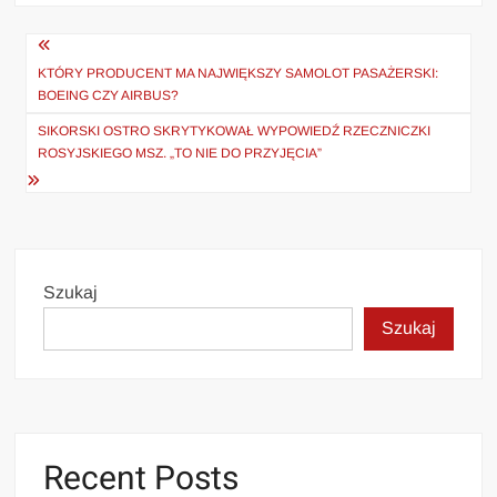
Nawigacja
wpisu
KTÓRY PRODUCENT MA NAJWIĘKSZY SAMOLOT PASAŻERSKI:
BOEING CZY AIRBUS?
SIKORSKI OSTRO SKRYTYKOWAŁ WYPOWIEDŹ RZECZNICZKI
ROSYJSKIEGO MSZ. „TO NIE DO PRZYJĘCIA”
Szukaj
Szukaj
Recent Posts