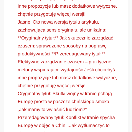
inne propozycje lub masz dodatkowe wytyczne,
chętnie przygotuję więcej wersji!
Jasne! Oto nowa wersja tytułu artykułu,
zachowująca sens oryginału, ale unikalna:
**Oryginalny tytuł:** Jak skutecznie zarządzać
czasem: sprawdzone sposoby na poprawę
produktywności **Przeredagowany tytuł:**
Efektywne zarządzanie czasem – praktyczne
metody wspierające wydajność Jeśli chciałbyś
inne propozycje lub masz dodatkowe wytyczne,
chętnie przygotuję więcej wersji!
Oryginalny tytuł: Skutki wojny w Iranie pchają
Europę prosto w paszczę chińskiego smoka.
„Jak mamy to wyjaśnić ludziom?”
Przeredagowany tytuł: Konflikt w Iranie spycha
Europę w objęcia Chin. „Jak wytłumaczyć to