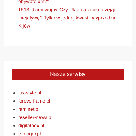
obywatelom?”
1513. dzień wojny. Czy Ukraina zdoła przejąć
inicjatywę? Tylko w jednej kwestii wyprzedza
Kijów
Nasze serwisy
lux-style.pl
foreverframe.pl
ram.net.pl
reseller-news.pl
digitalbox.pl
e-bloger.pl