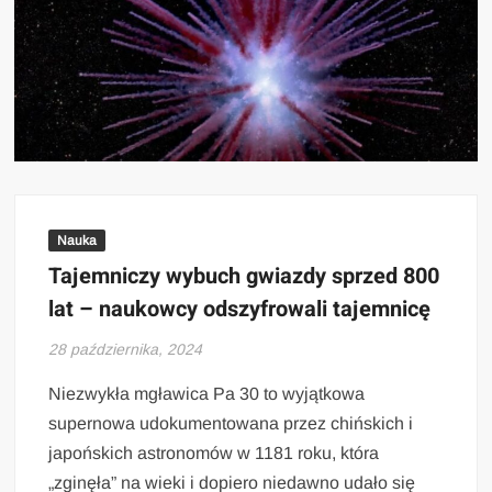
Nauka
Tajemniczy wybuch gwiazdy sprzed 800
lat – naukowcy odszyfrowali tajemnicę
28 października, 2024
Niezwykła mgławica Pa 30 to wyjątkowa
supernowa udokumentowana przez chińskich i
japońskich astronomów w 1181 roku, która
„zginęła” na wieki i dopiero niedawno udało się