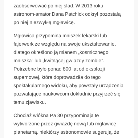
zaobserwować po niej ślad. W 2013 roku
astronom-amator Dana Patchick odkrył pozostałą
po niej niezwykłą mgławicę.
Mgławica przypomina mniszek lekarski lub
fajerwerk ze względu na swoje ukształtowanie,
dlatego określono ją mianem „kosmicznego
mniszka” lub „kwitnącej gwiazdy zombie”.
Potrzebne było ponad 800 lat od eksplozji
supernowej, która doprowadziła do tego
spektakularnego widoku, aby powstały urządzenia
pozwalające naukowcom dokładnie przyjrzeć się
temu zjawisku.
Chociaż włókna Pa 30 przypominają te
wytworzone przez gwiazdę nową lub mgławicę
planetarną, niektórzy astronomowie sugerują, że