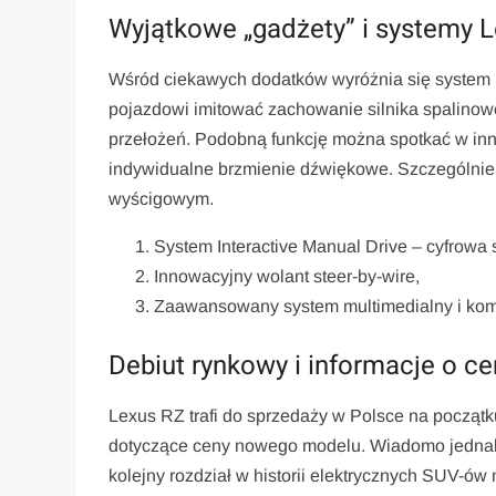
Wyjątkowe „gadżety” i systemy 
Wśród ciekawych dodatków wyróżnia się system In
pojazdowi imitować zachowanie silnika spalinow
przełożeń. Podobną funkcję można spotkać w inny
indywidualne brzmienie dźwiękowe. Szczególnie a
wyścigowym.
System Interactive Manual Drive – cyfrowa s
Innowacyjny wolant steer-by-wire,
Zaawansowany system multimedialny i kom
Debiut rynkowy i informacje o ce
Lexus RZ trafi do sprzedaży w Polsce na począt
dotyczące ceny nowego modelu. Wiadomo jednak
kolejny rozdział w historii elektrycznych SUV-ów