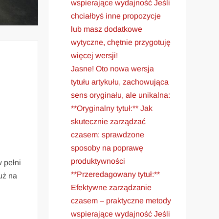
wspierające wydajność Jeśli
chciałbyś inne propozycje
lub masz dodatkowe
wytyczne, chętnie przygotuję
więcej wersji!
Jasne! Oto nowa wersja
tytułu artykułu, zachowująca
sens oryginału, ale unikalna:
**Oryginalny tytuł:** Jak
skutecznie zarządzać
czasem: sprawdzone
sposoby na poprawę
produktywności
 pełni
**Przeredagowany tytuł:**
uż na
Efektywne zarządzanie
czasem – praktyczne metody
wspierające wydajność Jeśli