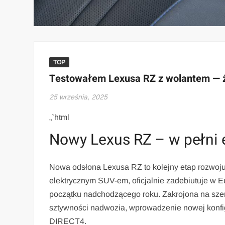
TOP
Testowałem Lexusa RZ z wolantem — ża
25 września, 2025
„`html
Nowy Lexus RZ – w pełni 
Nowa odsłona Lexusa RZ to kolejny etap rozwoju 
elektrycznym SUV-em, oficjalnie zadebiutuje w E
początku nadchodzącego roku. Zakrojona na sze
sztywności nadwozia, wprowadzenie nowej konfig
DIRECT4.