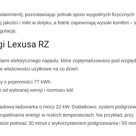
otainment), pozostawiając jednak sporo wygodnych fizycznych
jakości i miłe w dotyku, a fotele zapewniają wysoki komfort – 
gulację.
gi Lexusa RZ
tami elektrycznego napędu, które zoptymalizowano pod wzglę
e właściwości użytkowe na co dzień.
wy o pojemności 77 kWh.
od wybranej wersji i rozmiaru kół.
ładowa ładowarka o mocy 22 kW. Dodatkowo, system podgrze
upełniania energii w niskich temperaturach. Na przykład, przy
oże potrwać 30 minut z wykorzystaniem podgrzewania i 55 min