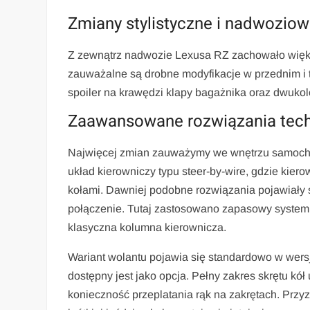
Zmiany stylistyczne i nadwozio
Z zewnątrz nadwozie Lexusa RZ zachowało większ
zauważalne są drobne modyfikacje w przednim i 
spoiler na krawędzi klapy bagażnika oraz dwukol
Zaawansowane rozwiązania tech
Najwięcej zmian zauważymy we wnętrzu samocho
układ kierowniczy typu steer-by-wire, gdzie kier
kołami. Dawniej podobne rozwiązania pojawiały 
połączenie. Tutaj zastosowano zapasowy system e
klasyczna kolumna kierownicza.
Wariant wolantu pojawia się standardowo w wers
dostępny jest jako opcja. Pełny zakres skrętu kół
konieczność przeplatania rąk na zakrętach. Prz