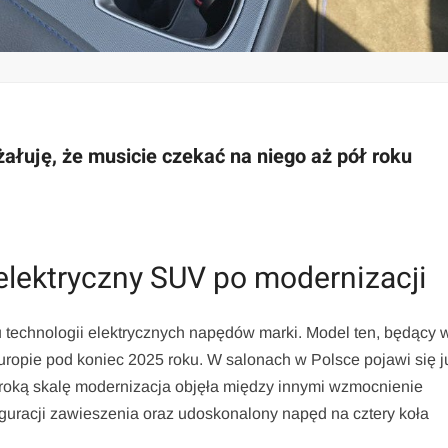
łuję, że musicie czekać na niego aż pół roku
elektryczny SUV po modernizacji
technologii elektrycznych napędów marki. Model ten, będący w
uropie pod koniec 2025 roku. W salonach w Polsce pojawi się j
roką skalę modernizacja objęła między innymi wzmocnienie
uracji zawieszenia oraz udoskonalony napęd na cztery koła