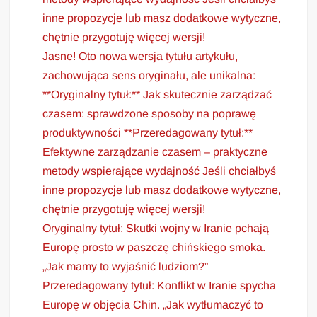
inne propozycje lub masz dodatkowe wytyczne,
chętnie przygotuję więcej wersji!
Jasne! Oto nowa wersja tytułu artykułu,
zachowująca sens oryginału, ale unikalna:
**Oryginalny tytuł:** Jak skutecznie zarządzać
czasem: sprawdzone sposoby na poprawę
produktywności **Przeredagowany tytuł:**
Efektywne zarządzanie czasem – praktyczne
metody wspierające wydajność Jeśli chciałbyś
inne propozycje lub masz dodatkowe wytyczne,
chętnie przygotuję więcej wersji!
Oryginalny tytuł: Skutki wojny w Iranie pchają
Europę prosto w paszczę chińskiego smoka.
„Jak mamy to wyjaśnić ludziom?”
Przeredagowany tytuł: Konflikt w Iranie spycha
Europę w objęcia Chin. „Jak wytłumaczyć to