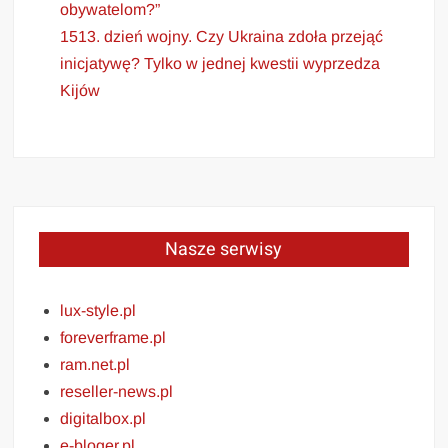
obywatelom?”
1513. dzień wojny. Czy Ukraina zdoła przejąć
inicjatywę? Tylko w jednej kwestii wyprzedza
Kijów
Nasze serwisy
lux-style.pl
foreverframe.pl
ram.net.pl
reseller-news.pl
digitalbox.pl
e-bloger.pl