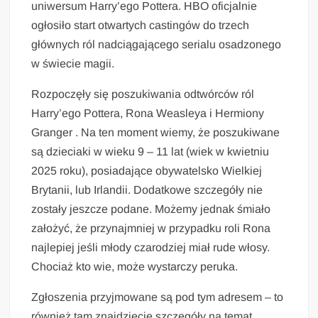
uniwersum Harry’ego Pottera. HBO oficjalnie
ogłosiło start otwartych castingów do trzech
głównych ról nadciągającego serialu osadzonego
w świecie magii.
Rozpoczęły się poszukiwania odtwórców ról
Harry’ego Pottera, Rona Weasleya i Hermiony
Granger . Na ten moment wiemy, że poszukiwane
są dzieciaki w wieku 9 – 11 lat (wiek w kwietniu
2025 roku), posiadające obywatelsko Wielkiej
Brytanii, lub Irlandii. Dodatkowe szczegóły nie
zostały jeszcze podane. Możemy jednak śmiało
założyć, że przynajmniej w przypadku roli Rona
najlepiej jeśli młody czarodziej miał rude włosy.
Chociaż kto wie, może wystarczy peruka.
Zgłoszenia przyjmowane są pod tym adresem – to
również tam znajdziecie szczegóły na temat