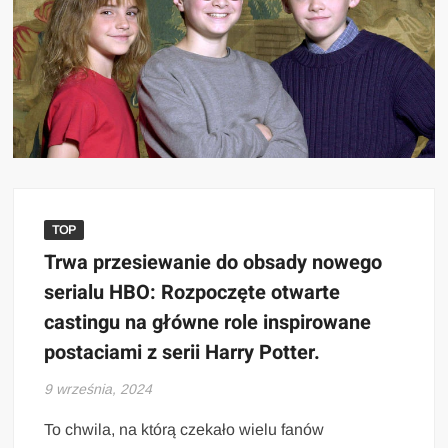
TOP
Trwa przesiewanie do obsady nowego
serialu HBO: Rozpoczęte otwarte
castingu na główne role inspirowane
postaciami z serii Harry Potter.
9 września, 2024
To chwila, na którą czekało wielu fanów