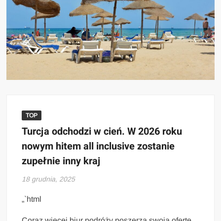
TOP
Turcja odchodzi w cień. W 2026 roku
nowym hitem all inclusive zostanie
zupełnie inny kraj
18 grudnia, 2025
„`html
Coraz więcej biur podróży poszerza swoją ofertę,