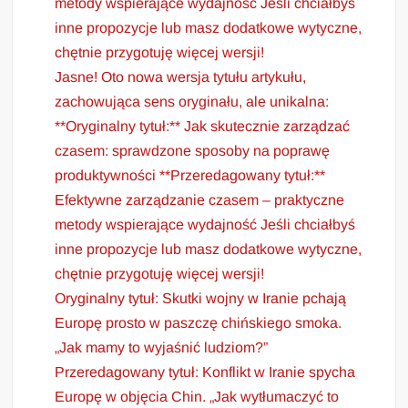
metody wspierające wydajność Jeśli chciałbyś
inne propozycje lub masz dodatkowe wytyczne,
chętnie przygotuję więcej wersji!
Jasne! Oto nowa wersja tytułu artykułu,
zachowująca sens oryginału, ale unikalna:
**Oryginalny tytuł:** Jak skutecznie zarządzać
czasem: sprawdzone sposoby na poprawę
produktywności **Przeredagowany tytuł:**
Efektywne zarządzanie czasem – praktyczne
metody wspierające wydajność Jeśli chciałbyś
inne propozycje lub masz dodatkowe wytyczne,
chętnie przygotuję więcej wersji!
Oryginalny tytuł: Skutki wojny w Iranie pchają
Europę prosto w paszczę chińskiego smoka.
„Jak mamy to wyjaśnić ludziom?”
Przeredagowany tytuł: Konflikt w Iranie spycha
Europę w objęcia Chin. „Jak wytłumaczyć to