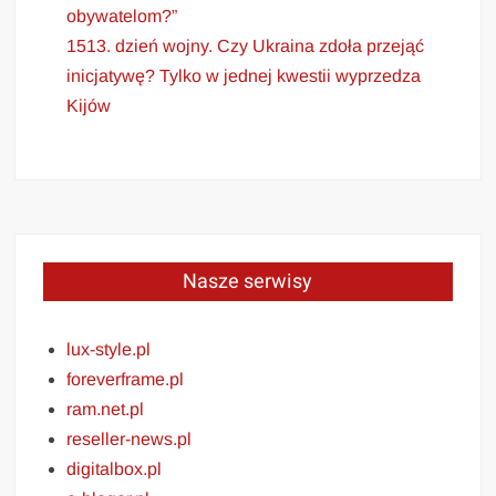
obywatelom?”
1513. dzień wojny. Czy Ukraina zdoła przejąć
inicjatywę? Tylko w jednej kwestii wyprzedza
Kijów
Nasze serwisy
lux-style.pl
foreverframe.pl
ram.net.pl
reseller-news.pl
digitalbox.pl