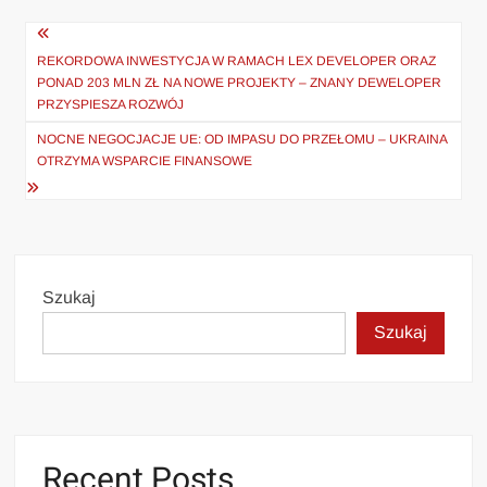
Nawigacja
wpisu
REKORDOWA INWESTYCJA W RAMACH LEX DEVELOPER ORAZ
PONAD 203 MLN ZŁ NA NOWE PROJEKTY – ZNANY DEWELOPER
PRZYSPIESZA ROZWÓJ
NOCNE NEGOCJACJE UE: OD IMPASU DO PRZEŁOMU – UKRAINA
OTRZYMA WSPARCIE FINANSOWE
Szukaj
Szukaj
Recent Posts