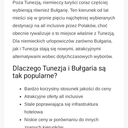
Poza Tunezją, niemieccy turyści coraz częściej
wybierają również Bułgarię. Ten kierunek od lat
mieści się w gronie pięciu najchętniej wybieranych
destynacji na all inclusive przez Polaków, choć
obecnie rywalizuje o to miejsce właśnie z Tunezją.
Dla niemieckich urlopowiczów zarówno Bułgaria,
jak i Tunezja stają się nowymi, atrakcyjnymi
alternatywami wobec dotychczasowych wyborów.
Dlaczego Tunezja i Bułgaria są
tak popularne?
Bardzo korzystny stosunek jakości do ceny
Atrakcyjne oferty all inclusive
Stale poprawiająca się infrastruktura
hotelowa
Niskie ceny w porównaniu do innych
znanych kierunków